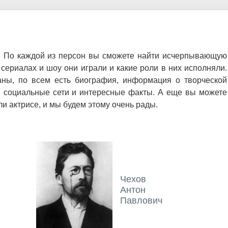
. По каждой из персон вы сможете найти исчерпывающую
сериалах и шоу они играли и какие роли в них исполняли.
аны, по всем есть биография, информация о творческой
ы социальные сети и интересные факты. А еще вы можете
и актрисе, и мы будем этому очень рады.
Чехов
Антон
Павлович