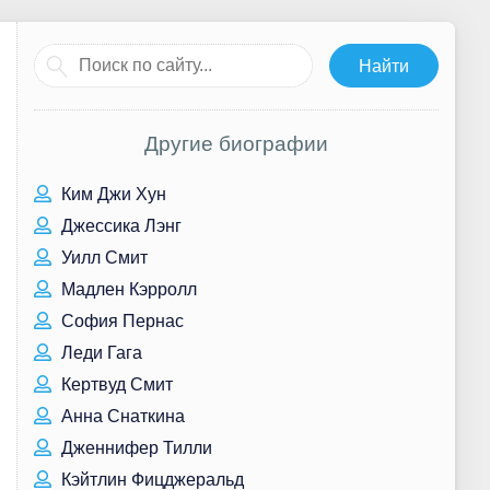
Другие биографии
Ким Джи Хун
Джессика Лэнг
Уилл Смит
Мадлен Кэрролл
София Пернас
Леди Гага
Кертвуд Смит
Анна Снаткина
Дженнифер Тилли
Кэйтлин Фицджеральд