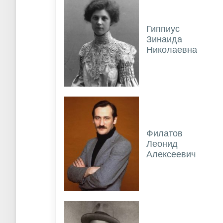
Гиппиус
Зинаида
Николаевна
Филатов
Леонид
Алексеевич