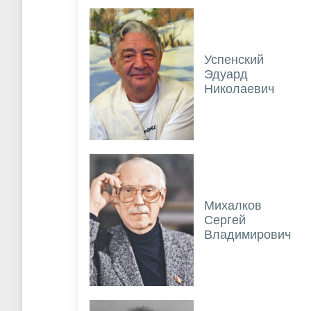
Успенский
Эдуард
Николаевич
Михалков
Сергей
Владимирович