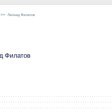
>>
Леонид Филатов
д Филатов