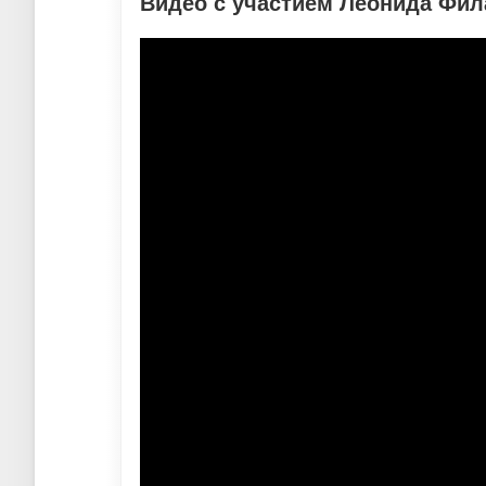
Видео с участием Леонида Фил