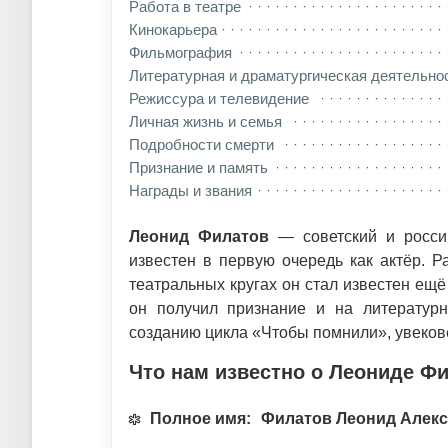
Работа в театре
Кинокарьера
Фильмография
Литературная и драматургическая деятельно
Режиссура и телевидение
Личная жизнь и семья
Подробности смерти
Признание и память
Награды и звания
Леонид Филатов
— советский и россий
известен в первую очередь как актёр. Р
театральных кругах он стал известен ещё
он получил признание и на литератур
созданию цикла «Чтобы помнили», увекове
Что нам известно о Леониде Ф
Полное имя:
Филатов Леонид Алек