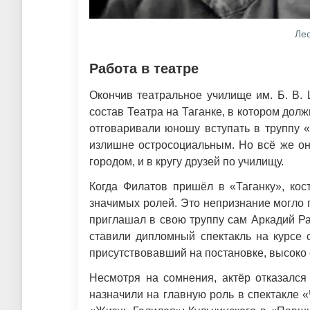
Лео
Работа в театре
Окончив театральное училище им. Б. В. 
состав Театра на Таганке, в котором до
отговаривали юношу вступать в труппу «
излишне остросоциальным. Но всё же он
городом, и в кругу друзей по училищу.
Когда Филатов пришёл в «Таганку», кос
значимых ролей. Это непризнание могло 
приглашал в свою труппу сам Аркадий Рай
ставили дипломный спектакль на курсе 
присутствовавший на постановке, высоко
Несмотря на сомнения, актёр отказался
назначили на главную роль в спектакле 