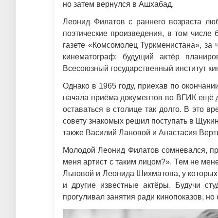
но затем вернулся в Ашхабад.
Леонид Филатов с раннего возраста люб
поэтические произведения, в том числе б
газете «Комсомолец Туркменистана», за 
кинематограф: будущий актёр планиро
Всесоюзный государственный институт ки
Однако в 1965 году, приехав по окончани
начала приёма документов во ВГИК ещё д
оставаться в столице так долго. В это в
совету знакомых решил поступать в Щукин
также Василий Лановой и Анастасия Верт
Молодой Леонид Филатов сомневался, при
меня артист с таким лицом?». Тем не мен
Львовой и Леонида Шихматова, у которых
и другие известные актёры. Будучи ст
прогуливал занятия ради кинопоказов, но 