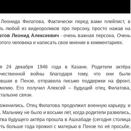
Леонида Филатова. Фактически перед вами плейлист, в
ь любой из видеороликов про персону, просто нажав на
атов Леонид Алексеевич
- очень важная персона. Очень
того человека и написать свое мнение в комментариях.
 24 декабря 1946 года в Казани. Родители актёра
чественной войны благодаря тому, что они были
ившая в Пензе, отправила письмо поддержки на фронт,
илию. Его получил Алексей – будущий отец Филатова,
тальоне связи.
оженились. Отец Филатова продолжил военную карьеру, и
. Мальчику не было и восьми лет, когда родители развелись,
ства будущего актёра прошла в Ашхабаде (сегодня столица
уть больше года прожил с матерью в Пензе по её просьбе,