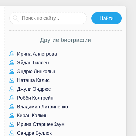
Другие биографии
Ирина Аллегрова
Эйдан Гиллен
Эндрю Линкольн
Наташа Калис
Джули Эндрюс
Робби Колтрейн
Владимир Литвиненко
Киран Калкин
Ирина Старшенбаум
Сандра Буллок