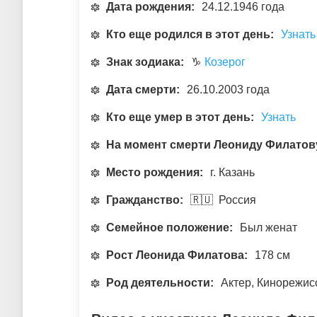
Дата рождения:
24.12.1946 года
Кто еще родился в этот день:
Узнать
Знак зодиака:
♑
Козерог
Дата смерти:
26.10.2003 года
Кто еще умер в этот день:
Узнать
На момент смерти Леониду Филатов
Место рождения:
г. Казань
Гражданство:
🇷🇺 Россия
Семейное положение:
Был женат
Рост Леонида Филатова:
178 см
Род деятельности:
Актер, Кинорежисс