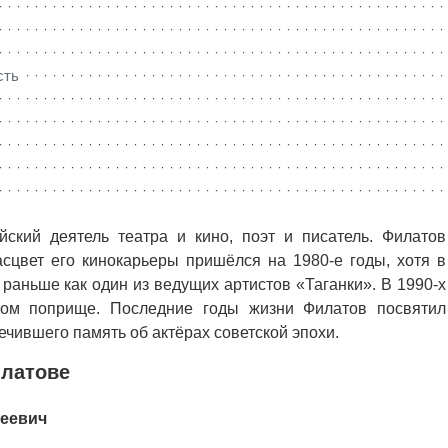
сть
ский деятель театра и кино, поэт и писатель. Филатов
асцвет его кинокарьеры пришёлся на 1980-е годы, хотя в
 раньше как один из ведущих артистов «Таганки». В 1990-х
ном поприще. Последние годы жизни Филатов посвятил
чившего память об актёрах советской эпохи.
илатове
сеевич