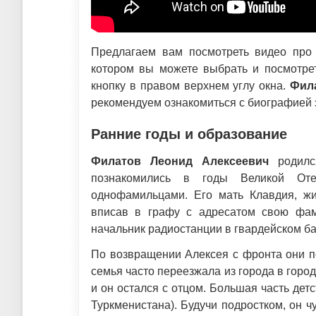
Предлагаем вам посмотреть видео про 
котором вы можете выбрать и посмотрет
кнопку в правом верхнем углу окна.
Фил
рекомендуем ознакомиться с биографией э
Ранние годы и образование
Филатов Леонид Алексеевич
родился
познакомились в годы Великой Оте
однофамильцами. Его мать Клавдия, ж
вписав в графу с адресатом свою фам
начальник радиостанции в гвардейском ба
По возвращении Алексея с фронта они п
семья часто переезжала из города в город
и он остался с отцом. Большая часть дет
Туркменистана). Будучи подростком, он ч