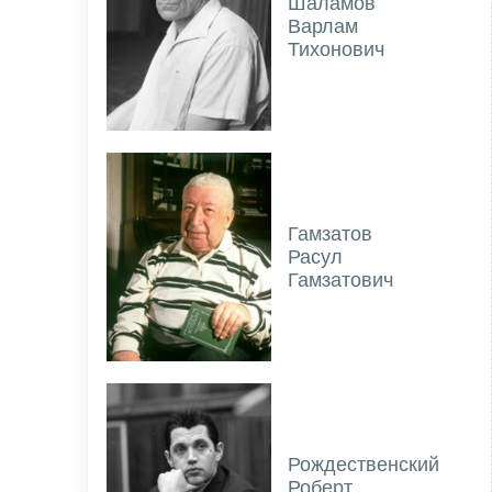
Шаламов
Варлам
Тихонович
Гамзатов
Расул
Гамзатович
Рождественский
Роберт