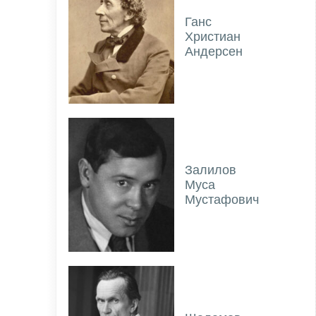
Ганс
Христиан
Андерсен
Залилов
Муса
Мустафович