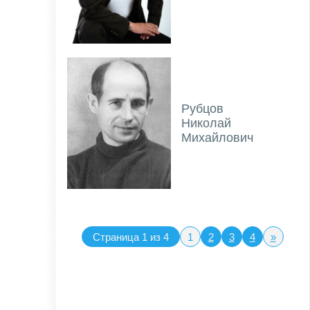
Рубцов
Николай
Михайлович
Страница 1 из 4
1
2
3
4
»