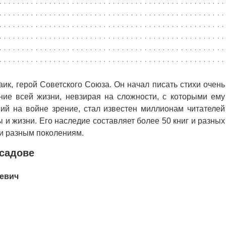
ик, герой Советского Союза. Он начал писать стихи очень
ие всей жизни, невзирая на сложности, с которыми ему
ший на войне зрение, стал известен миллионам читателей
и жизни. Его наследие составляет более 50 книг и разных
и разным поколениям.
Асадове
евич