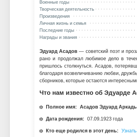
Военные годы
Творческая деятельность
Произведения
Личная жизнь и семья
Последние годы
Награды и звания
Эдуард Асадов
— советский поэт и проза
рано и продолжал любимое дело в течен
пришлось столкнуться. Асадов, потеряв
благодаря возвеличиванию любви, дружбы 
сборников, которые остаются интересным
Что нам известно об Эдуарде 
Полное имя:
Асадов Эдуард Аркадь
Дата рождения:
07.09.1923 года
Кто еще родился в этот день:
Узнать