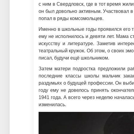
с ним в Свердловск, где в тот время жил
он был довольно активным. Участвовал в 
попал в ряды комсомольцев.
Именно в школьные годы проявился его тв
ему не исполнилось и девяти лет. Мама 
искусству и литературе. Заметив интер
театральный кружок. Об этом, о своих эмо
писал, будучи ещё школьником.
Затем матери подростка предложили раб
последние классы школы мальчик зака
раздумьях о будущей профессии. Он выби
году ему не довелось принять окончате
1941 года. А всего через неделю началас
изменилась.