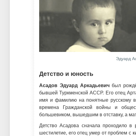
Эдуард Ас
Детство и юность
Асадов Эдуард Аркадьевич
был рождё
бывшей Туркменской АССР. Его отец Арт
имя и фамилию на понятные русскому в
времена Гражданской войны и общес
большевиком, вышедшим в отставку, а ма
Детство Асадова сначала проходило в р
шестилетие, его отец умер от проблем с 