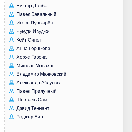
Виктор Дзюба
Павел Завальный
Игорь Пушкарёв
Чукуди Ивуджи
Кейт Сигел
Анна Горшкова
Хорхе Гарсиа
Мишель Монахэн
Владимир Маяковский
Александр Абдулов
Павел Прилучный
Шевваль Сам
Дэвид Теннант
Роджер Барт