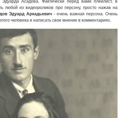
 Эдуарда Асадова. Фактически перед вами плейлист, в
ь любой из видеороликов про персону, просто нажав на
дов Эдуард Аркадьевич
- очень важная персона. Очень
того человека и написать свое мнение в комментариях.