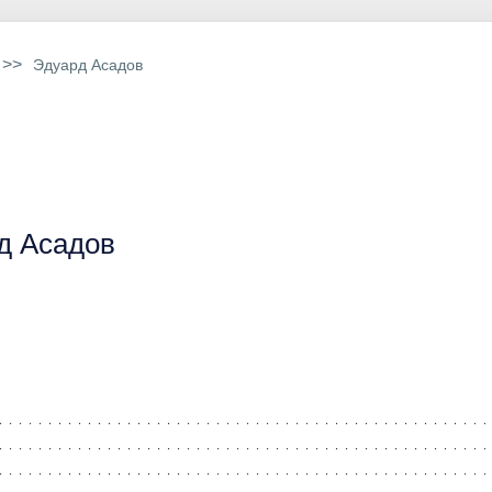
>>
Эдуард Асадов
д Асадов