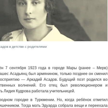
адов в детстве с родителями
н 7 сентября 1923 года в городе Мары (ранее – Мерв)
ашес Асадьянц был армянином, только позднее он сменил
осприятию — Аркадий Асадов. Будущий поэт родился во
твенных волнений. Его отец был революционером и
ть Лидия Кудрова работала учительницей.
одном городке в Туркмении. Но, когда ребёнок отметил
кишечником. Тогда мать Эдуарда собрала вещи и переехала