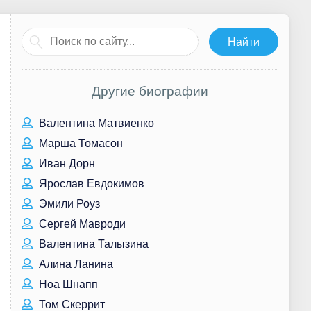
Другие биографии
Валентина Матвиенко
Марша Томасон
Иван Дорн
Ярослав Евдокимов
Эмили Роуз
Сергей Мавроди
Валентина Талызина
Алина Ланина
Ноа Шнапп
Том Скеррит