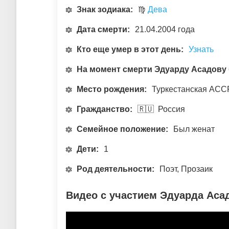
Знак зодиака:
♍
Дева
Дата смерти:
21.04.2004 года
Кто еще умер в этот день:
Узнать
На момент смерти Эдуарду Асадову
Место рождения:
Туркестанская АССР
Гражданство:
🇷🇺 Россия
Семейное положение:
Был женат
Дети:
1
Род деятельности:
Поэт, Прозаик
Видео с участием Эдуарда Аса