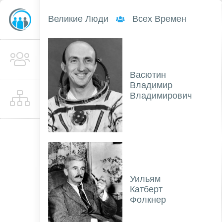
Великие Люди
Всех Времен
Васютин
Владимир
Владимирович
Уильям
Катберт
Фолкнер