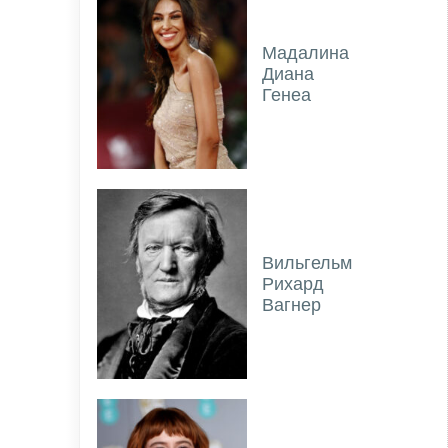
Мадалина
Диана
Генеа
Вильгельм
Рихард
Вагнер