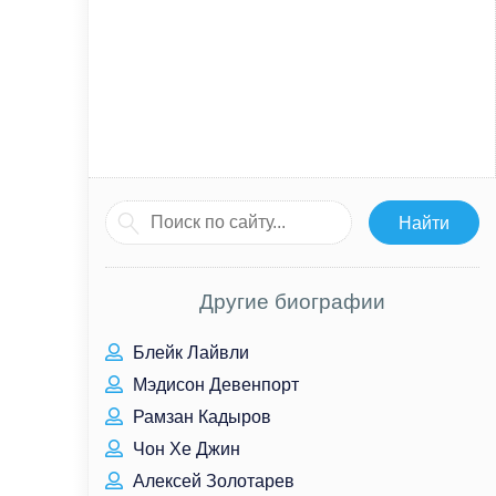
Другие биографии
Блейк Лайвли
Мэдисон Девенпорт
Рамзан Кадыров
Чон Хе Джин
Алексей Золотарев