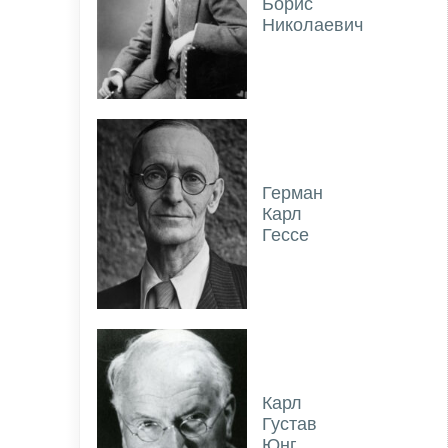
Борис
Николаевич
Герман
Карл
Гессе
Карл
Густав
Юнг