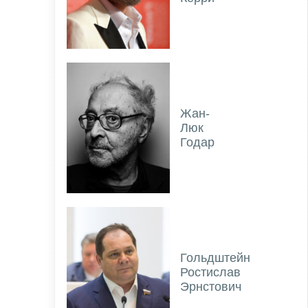
Жан-
Люк
Годар
Гольдштейн
Ростислав
Эрнстович