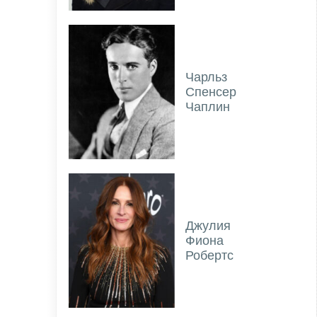
Чарльз
Спенсер
Чаплин
Джулия
Фиона
Робертс