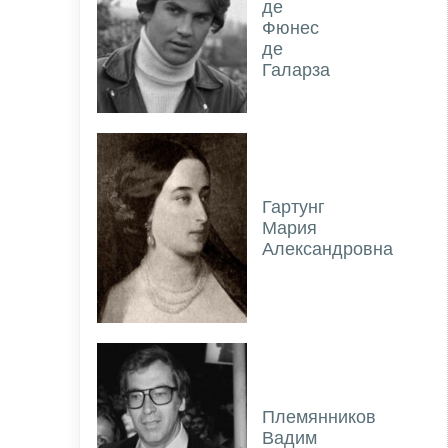
де
Фюнес
де
Галарза
Гартунг
Мария
Александровна
Племянников
Вадим