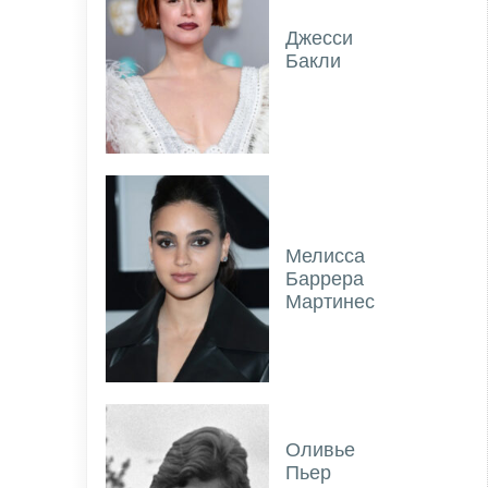
Джесси
Бакли
Мелисса
Баррера
Мартинес
Оливье
Пьер