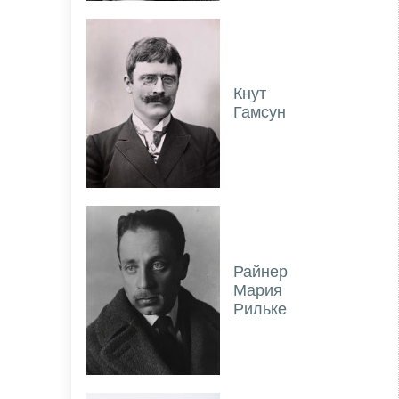
Кнут
Гамсун
Райнер
Мария
Рильке