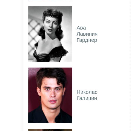
Ава
Лавиния
Гарднер
Николас
Галицин