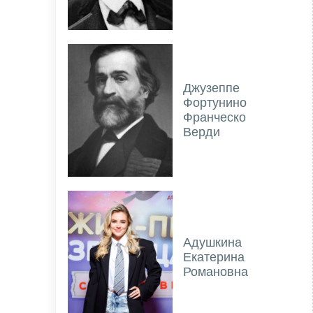
Джузеппе
Фортунино
Франческо
Верди
Адушкина
Екатерина
Романовна