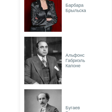
Барбара
Брыльска
Альфонс
Габриэль
Капоне
Бугаев