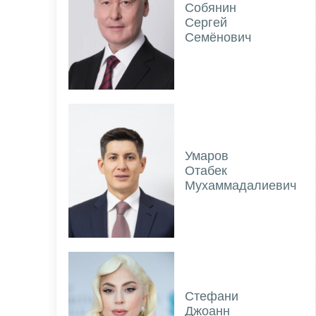
Собянин
Сергей
Семёнович
Умаров
Отабек
Мухаммадалиевич
Стефани
Джоанн