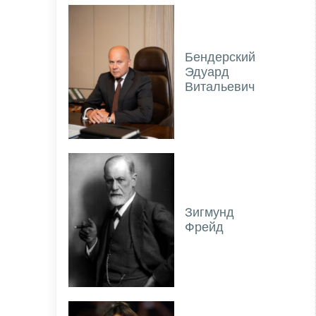
Бендерский
Эдуард
Витальевич
Зигмунд
Фрейд