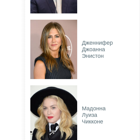
Дженнифер
Джоанна
Энистон
Мадонна
Луиза
Чикконе