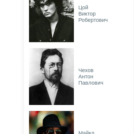
Цой
Виктор
Робертович
Чехов
Антон
Павлович
Майкл