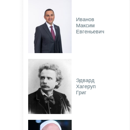
Иванов
Максим
Евгеньевич
Эдвард
Хагеруп
Григ