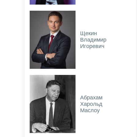
Щекин
Владимир
Игоревич
Абрахам
Харольд
Маслоу