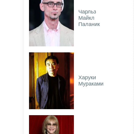
Чарльз
Майкл
Паланик
Харуки
Мураками