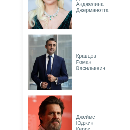
Анджелина
Джерманотта
Кравцов
Роман
Васильевич
Джеймс
Юджин
Керри