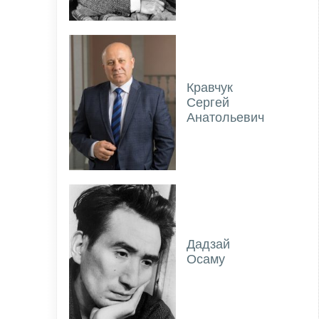
Кравчук
Сергей
Анатольевич
Дадзай
Осаму