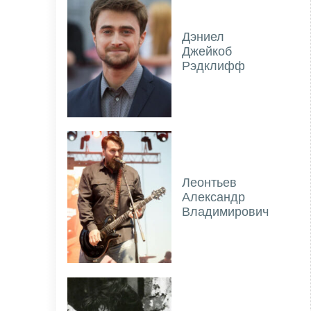
Дэниел
Джейкоб
Рэдклифф
Леонтьев
Александр
Владимирович