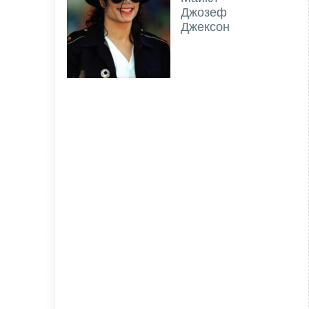
Джозеф
Джексон