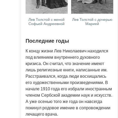
Лев Толстой с женой
Лев Толстой с дочерью
Софьей Андреевной
Марией
Последние годы
К концу жизни Лев Николаевич находился
под влиянием внутреннего духовного
кризиса. Он считал, что значение имеют
лишь религиозные книги, написанные им.
Расстраивался, когда люди восхищались
его художественными произведениями. В
начале 1910 года его избрали иностранным
членом Сербской академии наук и искусств.
А уже осенью того же года он навсегда
покинул родовое имение в сопровождении
лечащего врача.