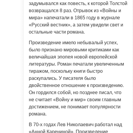
задумывался как повесть, к которой Толстой
возвращался 8 раз. Отрывок из «Войны и
мира» напечатали в 1865 году в журнале
«Русский вестник», а затем увидели свет и
остальные части романа.
Произведение имело небывалый успех,
было признано мировыми критиками как
величайшая эпопея новой европейской
литературы. Роман печатали увеличенным
тиражом, поскольку книги быстро
раскупались. У писателя было
двойственное отношение к произведению.
Он гордился собой, но позднее писал, что
не считает «Войну и мир» своим главным
достижением, не понимает популярности
романа.
В 70-х годах Лев Николаевич работал над
«Анной Карениной». Произведение