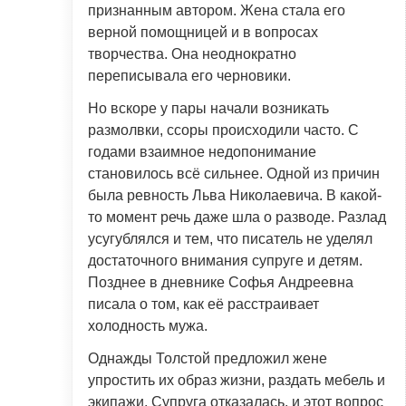
признанным автором. Жена стала его
верной помощницей и в вопросах
творчества. Она неоднократно
переписывала его черновики.
Но вскоре у пары начали возникать
размолвки, ссоры происходили часто. С
годами взаимное недопонимание
становилось всё сильнее. Одной из причин
была ревность Льва Николаевича. В какой-
то момент речь даже шла о разводе. Разлад
усугублялся и тем, что писатель не уделял
достаточного внимания супруге и детям.
Позднее в дневнике Софья Андреевна
писала о том, как её расстраивает
холодность мужа.
Однажды Толстой предложил жене
упростить их образ жизни, раздать мебель и
экипажи. Супруга отказалась, и этот вопрос