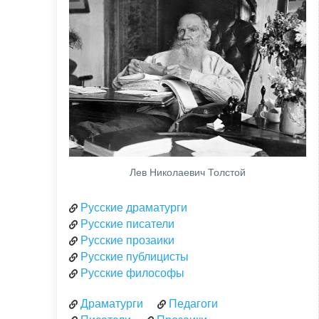
Лев Николаевич Толстой
Русские драматурги
Русские писатели
Русские прозаики
Русские публицисты
Русские философы
Драматурги
Педагоги