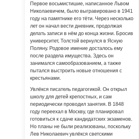
Первое восьмистишие, написанное Львом
Николаевичем, было выгравировано в 1941
году на памятнике его тёти. Через несколько
лет он начал вести дневник, продолжая
делать записи в нём до конца жизни. Бросив
университет, Толстой вернулся в Ясную
Поляну. Родовое имение досталось ему
после раздела имущества. Здесь он
занимался самообразованием, а также
пытался выстроить новые отношения с
крестьянами.
Увлёкся писатель педагогикой. Он открыл
школу для детей крепостных, и сам
периодически проводил занятия. В 1848
году переехал в Москву, где планировал
готовиться к сдаче кандидатских экзаменов.
Но планы не были реализованы, поскольку
Лев Николаевич увлёкся светскими