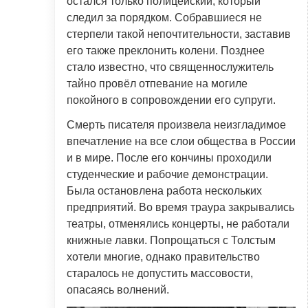
остался только полицейский, который
следил за порядком. Собравшиеся не
стерпели такой непочтительности, заставив
его также преклонить колени. Позднее
стало известно, что священнослужитель
тайно провёл отпевание на могиле
покойного в сопровождении его супруги.
Смерть писателя произвела неизгладимое
впечатление на все слои общества в России
и в мире. После его кончины проходили
студенческие и рабочие демонстрации.
Была остановлена работа нескольких
предприятий. Во время траура закрывались
театры, отменялись концерты, не работали
книжные лавки. Попрощаться с Толстым
хотели многие, однако правительство
старалось не допустить массовости,
опасаясь волнений.