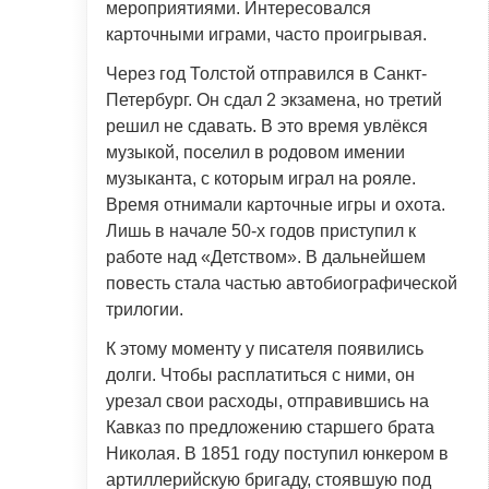
мероприятиями. Интересовался
карточными играми, часто проигрывая.
Через год Толстой отправился в Санкт-
Петербург. Он сдал 2 экзамена, но третий
решил не сдавать. В это время увлёкся
музыкой, поселил в родовом имении
музыканта, с которым играл на рояле.
Время отнимали карточные игры и охота.
Лишь в начале 50-х годов приступил к
работе над «Детством». В дальнейшем
повесть стала частью автобиографической
трилогии.
К этому моменту у писателя появились
долги. Чтобы расплатиться с ними, он
урезал свои расходы, отправившись на
Кавказ по предложению старшего брата
Николая. В 1851 году поступил юнкером в
артиллерийскую бригаду, стоявшую под