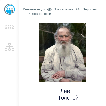
>>
Великие люди
Всех времен
Персоны
>>
Лев Толстой
Лев
Толстой