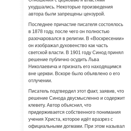
ухудшались. Некоторые произведения
автора были запрещены цензурой.
Последнее причастие писателя состоялось
в 1878 году, после чего он полностью
разочаровался в религии. В «Воскресении»
он изображал духовенство как часть
светской власти. В 1901 году Синод принял
решение публично осудить Льва
Николаевича и признать его находящимся
вне церкви. Вскоре было объявлено о его
отлучении.
Писатель подтвердил этот факт, заявив, что
решение Синода двусмысленно и содержит
клевету. Автор объяснил, что
придерживается собственного понимания
учения Христа, которое идёт вразрез с
официальными догмами. При этом называл