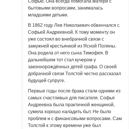
Софью. Она всегда помогала матери с
бытовыми вопросами, занималась
младшими детьми.
В 1862 году Лев Николаевич обвенчался с
Софьей Андреевной. К тому моменту он
уже состоял во внебрачной связи с
замужней крестьянкой из Ясной Поляны.
Она родила от него сына Тимофея. В
дальнейшем тот стал кучером у
законнорождённых детей графа. О своей
добрачной связи Толстой честно рассказал
будущей супруге.
Первые годы после брака стали одними из
самых счастливых для писателя. Софья
Андреевна была практичной женщиной,
сумела хорошо наладить быт. Не было
проблем и с финансовыми вопросами. Сам
Толстой к этому времени уже был