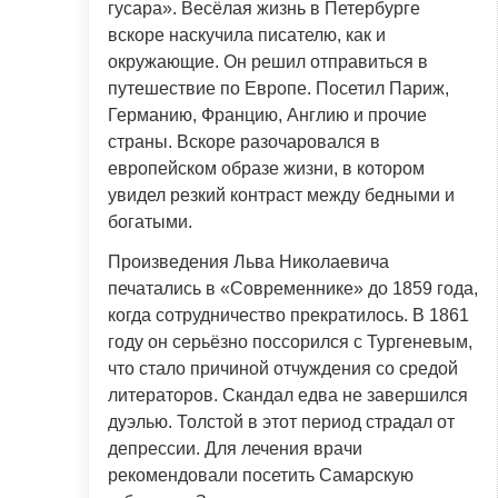
гусара». Весёлая жизнь в Петербурге
вскоре наскучила писателю, как и
окружающие. Он решил отправиться в
путешествие по Европе. Посетил Париж,
Германию, Францию, Англию и прочие
страны. Вскоре разочаровался в
европейском образе жизни, в котором
увидел резкий контраст между бедными и
богатыми.
Произведения Льва Николаевича
печатались в «Современнике» до 1859 года,
когда сотрудничество прекратилось. В 1861
году он серьёзно поссорился с Тургеневым,
что стало причиной отчуждения со средой
литераторов. Скандал едва не завершился
дуэлью. Толстой в этот период страдал от
депрессии. Для лечения врачи
рекомендовали посетить Самарскую