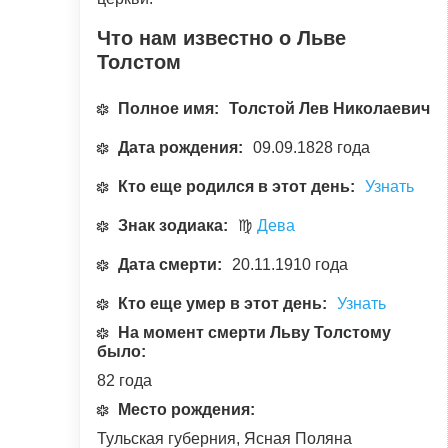
Что нам известно о Льве
Толстом
Полное имя:
Толстой Лев Николаевич
Дата рождения:
09.09.1828 года
Кто еще родился в этот день:
Узнать
Знак зодиака:
♍
Дева
Дата смерти:
20.11.1910 года
Кто еще умер в этот день:
Узнать
На момент смерти Льву Толстому
было:
82 года
Место рождения:
Тульская губерния, Ясная Поляна