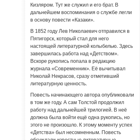
Кизляром. Тут же служил и его брат. В
дальнейшем воспоминания о службе легли
в основу повести «Казаки».
В 1852 году Лев Николаевич отправился в
Пятигорск, который стал для него
настоящей литературной колыбелью. Здесь
завершилась работа над «Детством».
Вскоре рукопись попала в редакцию
журнала «Современник». Её вычитывал
Николай Некрасов, сразу отметивший
литературную ценность.
Повесть начинающего автора опубликовали
в том же году. А сам Толстой продолжил
работу над дальнейшей трилогией. В неё
должна была войти ещё одна рукопись, но
этого не произошло. К этому моменту успех
«Детства» был несомненным. Повесть
обсуждали известные литературные