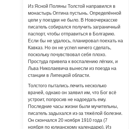
Из Ясной Поляны Толстой направился в
монастырь Оптина пустынь. Определённой
цели у поездки не было. В Новочеркасске
писатель собирался получить заграничный
паспорт, чтобы отправиться в Болгарию.
Если бы не удалось, планировал поехать на
Кавказ. Но он не успел ничего сделать,
поскольку почувствовал себя плохо.
Простуда привела к воспалению лёгких, и
Льва Николаевича вынесли из поезда на
станции в Липецкой области.
Толстого пытались лечить несколько
врачей, однако он заявил им, что Бог всё
устроит, попросив не надоедать ему.
Последние часы жизни были мучительны,
писатель задыхался из-за тяжёлой болезни.
Он скончался 20 ноября 1910 года (7
ноября по юлианскому календарю). Из