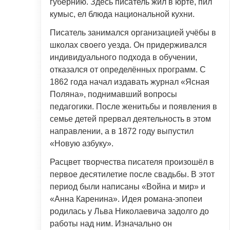
губернию. Здесь писатель жил в юрте, пил
кумыс, ел блюда национальной кухни.
Писатель занимался организацией учёбы в
школах своего уезда. Он придерживался
индивидуального подхода в обучении,
отказался от определённых программ. С
1862 года начал издавать журнал «Ясная
Поляна», поднимавший вопросы
педагогики. После женитьбы и появления в
семье детей прервал деятельность в этом
направлении, а в 1872 году выпустил
«Новую азбуку».
Расцвет творчества писателя произошёл в
первое десятилетие после свадьбы. В этот
период были написаны «Война и мир» и
«Анна Каренина». Идея романа-эпопеи
родилась у Льва Николаевича задолго до
работы над ним. Изначально он