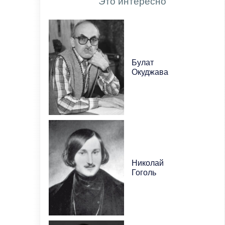
Это интересно
Булат
Окуджава
Николай
Гоголь