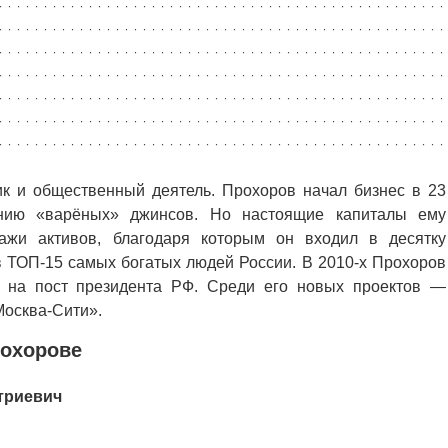
к и общественный деятель. Прохоров начал бизнес в 23
ению «варёных» джинсов. Но настоящие капиталы ему
ажи активов, благодаря которым он входил в десятку
в ТОП-15 самых богатых людей России. В 2010-х Прохоров
л на пост президента РФ. Среди его новых проектов —
Москва-Сити».
рохорове
триевич