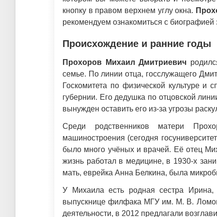
кнопку в правом верхнем углу окна.
Прох
рекомендуем ознакомиться с биографией э
Происхождение и ранние годы
Прохоров Михаил Дмитриевич
родился
семье. По линии отца, госслужащего Дм
Госкомитета по физической культуре и с
губернии. Его дедушка по отцовской лини
вынужден оставить его из-за угрозы раск
Среди родственников матери Прохор
машиностроения (сегодня госуниверсите
было много учёных и врачей. Её отец Мих
жизнь работал в медицине, в 1930-х зан
мать, еврейка Анна Белкина, была микроб
У Михаила есть родная сестра Ирина, 
выпускнице филфака МГУ им. М. В. Ломо
деятельности, в 2012 предлагали возглав