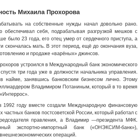
ность Михаила Прохорова
абатывать на собственные нужды начал довольно рано.
ю обеспечивал себя, подрабатывая разгрузкой мешков с
е было 23 года, его отец умер от сердечного приступа, а
и скончалась мать. В этот период, ещё до окончания вуза,
готовлению и продаже «варёных» джинсов.
Прохоров устроился в Международный банк экономического
 спустя три года уже в должности начальника управления.
 в найме, занявшись банковским бизнесом лично. Этому
иллиардером Владимиром Потаниным, который в то время
 «Интеррос».
в 1992 году вместе создали Международную финансовую
 частных банков постсоветской России, который работал с
редседателя правления, а Владимир —президента МФК.
ый экспортно-импортный банк («ОНЭКСИМ-банк»),
внешнеэкономических операций.