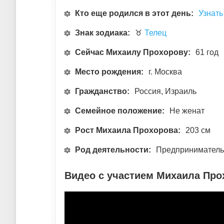
Кто еще родился в этот день:
Узнать
Знак зодиака:
♉
Телец
Сейчас Михаилу Прохорову:
61 год
Место рождения:
г. Москва
Гражданство:
Россия, Израиль
Семейное положение:
Не женат
Рост Михаила Прохорова:
203 см
Род деятельности:
Предприниматель
Видео с участием Михаила Про