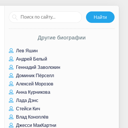
Другие биографии
Лев Яшин
Андрей Белый
Геннадий Заволокин
Доминик Пёрселл
Алексей Морозов
Анна Курникова
Лада Дэнс
Стейси Кич
Влад Коноплёв
Джесси МакКартни