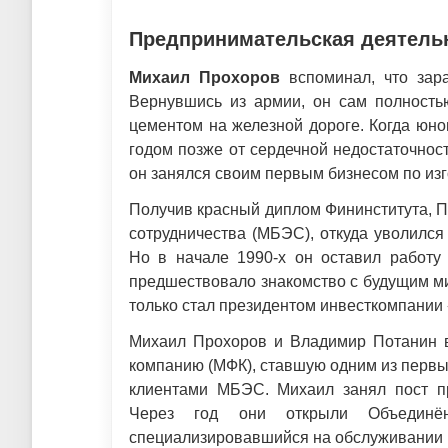
Предпринимательская деятель
Михаил Прохоров
вспоминал, что зар
Вернувшись из армии, он сам полность
цементом на железной дороге. Когда юнош
годом позже от сердечной недостаточност
он занялся своим первым бизнесом по из
Получив красный диплом Фининститута, 
сотрудничества (МБЭС), откуда уволился
Но в начале 1990-х он оставил работу
предшествовало знакомство с будущим м
только стал президентом инвесткомпании
Михаил Прохоров и Владимир Потанин 
компанию (МФК), ставшую одним из первых
клиентами МБЭС. Михаил занял пост п
Через год они открыли Объединённ
специализировавшийся на обслуживании 