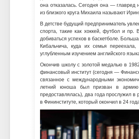
она отказалась. Сегодня она — главред
из близкого круга Михаила называют Ирин
В детстве будущий предприниматель увле
спорта, такие как хоккей, футбол и пр
добиваться успехов в баскетболе. Больша
Кибальчича, куда их семья переехала,
углубленным изучением английского язык
Окончив школу с золотой медалью в 1982
финансовый институт (сегодня — Финанс
связанное с международными экономич
летний юноша был призван в армию 
предоставлялась), два года прослужил в
в Фининституте, который окончил в 24 год