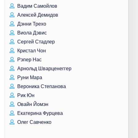
Вадим Самойлов
Алексей Демидов
Дэнни Трехо
Виола Дэвис
Сергей Стадлер
Кристал Чон
Рэпер Нас
Арнольд Шварценеггер
Руни Мара
Вероника Степанова
Рик Юн
Овайн Йомэн
Екатерина Фурцева
Олег Савченко