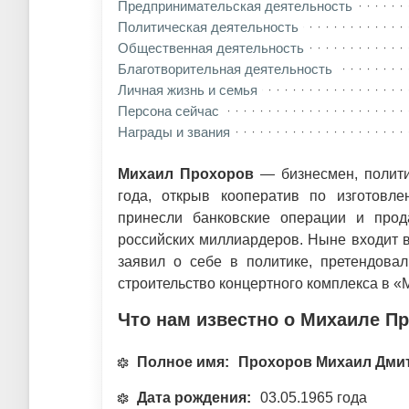
Предпринимательская деятельность
Политическая деятельность
Общественная деятельность
Благотворительная деятельность
Личная жизнь и семья
Персона сейчас
Награды и звания
Михаил Прохоров
— бизнесмен, полити
года, открыв кооператив по изготовл
принесли банковские операции и прод
российских миллиардеров. Ныне входит 
заявил о себе в политике, претендова
строительство концертного комплекса в «
Что нам известно о Михаиле П
Полное имя:
Прохоров Михаил Дми
Дата рождения:
03.05.1965 года