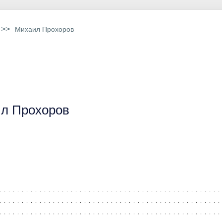
>>
Михаил Прохоров
л Прохоров