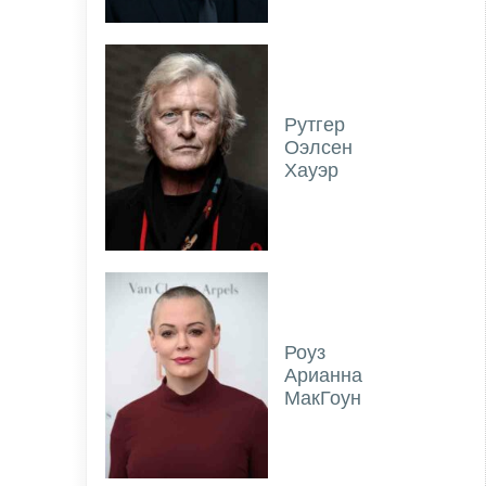
Рутгер
Оэлсен
Хауэр
Роуз
Арианна
МакГоун