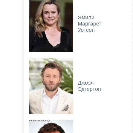
Эмили
Маргарет
Уотсон
Джоэл
Эдгертон