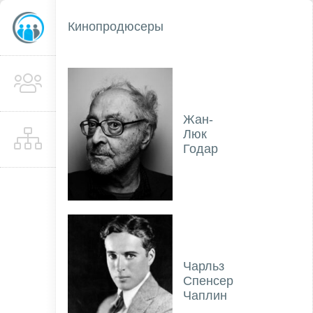
Кинопродюсеры
Жан-
Люк
Годар
Чарльз
Спенсер
Чаплин