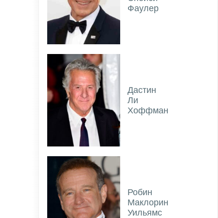
Фаулер
Дастин
Ли
Хоффман
Робин
Маклорин
Уильямс