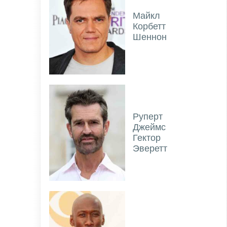
Майкл
Корбетт
Шеннон
Руперт
Джеймс
Гектор
Эверетт