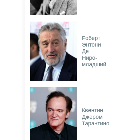
Роберт
Энтони
Де
Ниро-
младший
Квентин
Джером
Тарантино