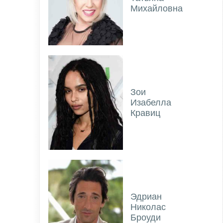
Михайловна
Зои
Изабелла
Кравиц
Эдриан
Николас
Броуди