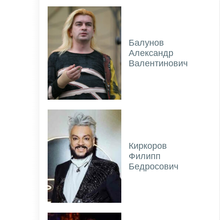
Балунов
Александр
Валентинович
Киркоров
Филипп
Бедросович