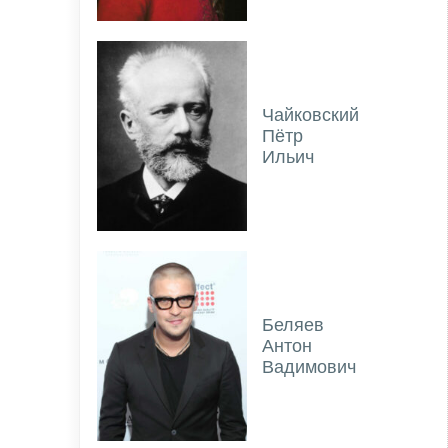
Чайковский
Пётр
Ильич
Беляев
Антон
Вадимович