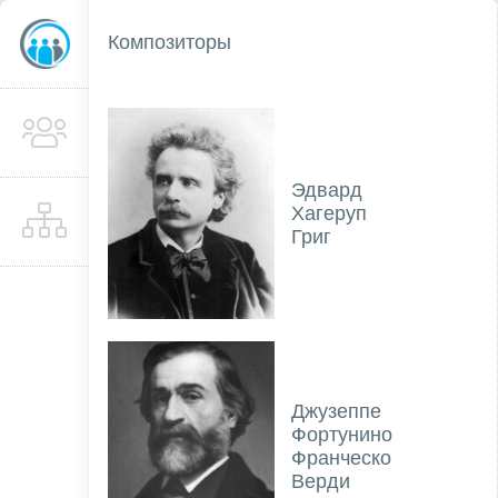
Композиторы
Эдвард
Хагеруп
Григ
Джузеппе
Фортунино
Франческо
Верди