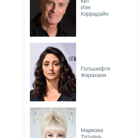
Кит
Иэн
Кэррадайн
Гольшифте
Фарахани
Маркова
Татьяна