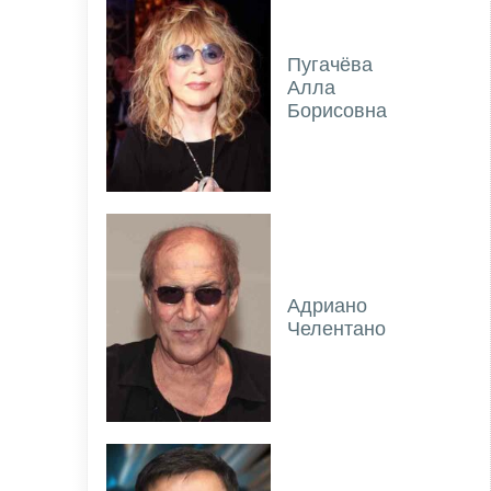
Пугачёва
Алла
Борисовна
Адриано
Челентано