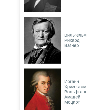
Вильгельм
Рихард
Вагнер
Иоганн
Хризостом
Вольфганг
Амадей
Моцарт