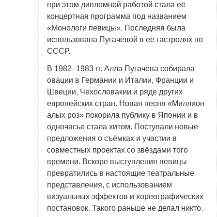
при этом дипломной работой стала её
концертная программа под названием
«Монологи певицы». Последняя была
использована Пугачёвой в её гастролях по
СССР.
В 1982–1983 гг. Алла Пугачёва собирала
овации в Германии и Италии, Франции и
Швеции, Чехословакии и ряде других
европейских стран. Новая песня «Миллион
алых роз» покорила публику в Японии и в
одночасье стала хитом. Поступали новые
предложения о съёмках и участии в
совместных проектах со звёздами того
времени. Вскоре выступления певицы
превратились в настоящие театральные
представления, с использованием
визуальных эффектов и хореографических
постановок. Такого раньше не делал никто.