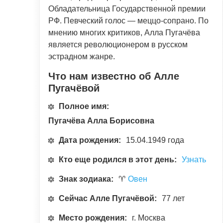
Обладательница Государственной премии
РФ. Певческий голос — меццо-сопрано. По
мнению многих критиков, Алла Пугачёва
является революционером в русском
эстрадном жанре.
Что нам известно об Алле
Пугачёвой
Полное имя:
Пугачёва Алла Борисовна
Дата рождения:
15.04.1949 года
Кто еще родился в этот день:
Узнать
Знак зодиака:
♈
Овен
Сейчас Алле Пугачёвой:
77 лет
Место рождения:
г. Москва