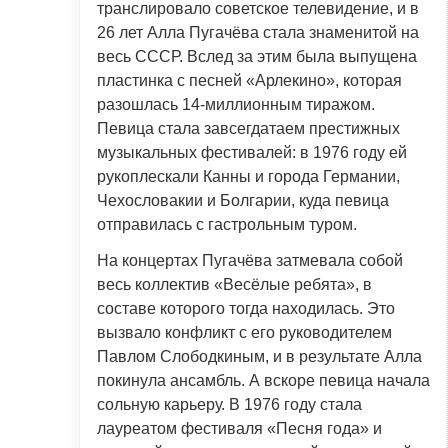
транслировало советское телевидение, и в
26 лет Алла Пугачёва стала знаменитой на
весь СССР. Вслед за этим была выпущена
пластинка с песней «Арлекино», которая
разошлась 14-миллионным тиражом.
Певица стала завсегдатаем престижных
музыкальных фестивалей: в 1976 году ей
рукоплескали Канны и города Германии,
Чехословакии и Болгарии, куда певица
отправилась с гастрольным туром.
На концертах Пугачёва затмевала собой
весь коллектив «Весёлые ребята», в
составе которого тогда находилась. Это
вызвало конфликт с его руководителем
Павлом Слободкиным, и в результате Алла
покинула ансамбль. А вскоре певица начала
сольную карьеру. В 1976 году стала
лауреатом фестиваля «Песня года» и