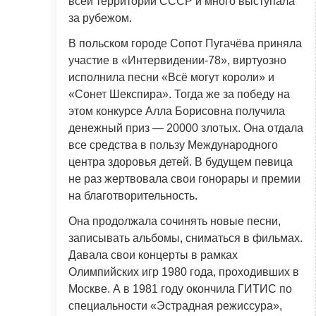
всей территории СССР и много выступала
за рубежом.
В польском городе Сопот Пугачёва приняла
участие в «Интервидении-78», виртуозно
исполнила песни «Всё могут короли» и
«Сонет Шекспира». Тогда же за победу на
этом конкурсе Алла Борисовна получила
денежный приз — 20000 злотых. Она отдала
все средства в пользу Международного
центра здоровья детей. В будущем певица
не раз жертвовала свои гонорары и премии
на благотворительность.
Она продолжала сочинять новые песни,
записывать альбомы, сниматься в фильмах.
Давала свои концерты в рамках
Олимпийских игр 1980 года, проходивших в
Москве. А в 1981 году окончила ГИТИС по
специальности «Эстрадная режиссура»,