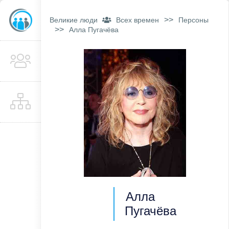
>>
Великие люди
Всех времен
Персоны
>>
Алла Пугачёва
Алла
Пугачёва