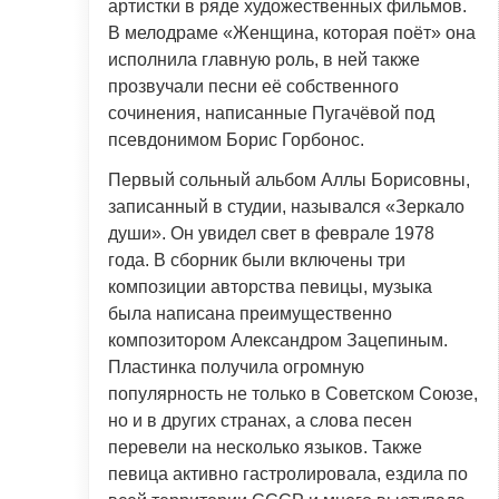
артистки в ряде художественных фильмов.
В мелодраме «Женщина, которая поёт» она
исполнила главную роль, в ней также
прозвучали песни её собственного
сочинения, написанные Пугачёвой под
псевдонимом Борис Горбонос.
Первый сольный альбом Аллы Борисовны,
записанный в студии, назывался «Зеркало
души». Он увидел свет в феврале 1978
года. В сборник были включены три
композиции авторства певицы, музыка
была написана преимущественно
композитором Александром Зацепиным.
Пластинка получила огромную
популярность не только в Советском Союзе,
но и в других странах, а слова песен
перевели на несколько языков. Также
певица активно гастролировала, ездила по