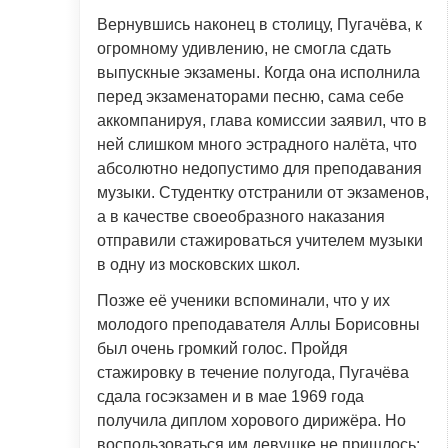
Вернувшись наконец в столицу, Пугачёва, к
огромному удивлению, не смогла сдать
выпускные экзамены. Когда она исполнила
перед экзаменаторами песню, сама себе
аккомпанируя, глава комиссии заявил, что в
ней слишком много эстрадного налёта, что
абсолютно недопустимо для преподавания
музыки. Студентку отстранили от экзаменов,
а в качестве своеобразного наказания
отправили стажироваться учителем музыки
в одну из московских школ.
Позже её ученики вспоминали, что у их
молодого преподавателя Аллы Борисовны
был очень громкий голос. Пройдя
стажировку в течение полугода, Пугачёва
сдала госэкзамен и в мае 1969 года
получила диплом хорового дирижёра. Но
воспользоваться им девушке не пришлось: