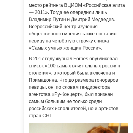
место рейтинга ВЦИОМ «Российская элита
— 2011». Тогда её опередили лишь
Владимир Путин и Дмитрий Медведев.
Всероссийский центр изучения
общественного мнения также поставил
певицу на четвёртую строчку списка
«Самых умных женщин России».
В 2017 году журнал Forbes опубликовал
список «100 самых влиятельных россиян
столетия», в который была включена и
Примадонна. Что до размера гонораров
певицы, он, по словам гендиректора
агентства «Ру-Концерт», был признан
самым большим не только среди
российских исполнителей, но и артистов
стран СНГ.