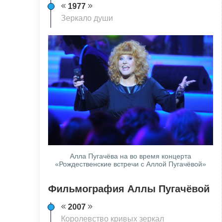
1977
Зеркало души
Алла Пугачёва на во время концерта
«Рождественские встречи с Аллой Пугачёвой»
Фильмография Аллы Пугачёвой
2007
Королевство кривых зеркал