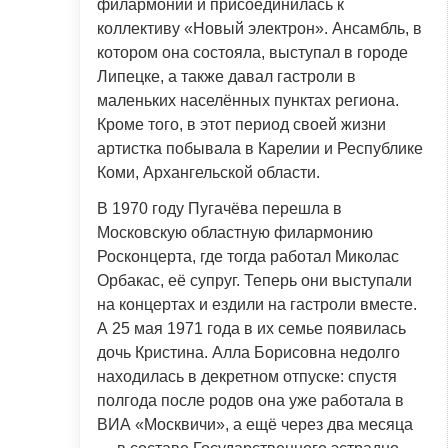
филармонии и присоединилась к
коллективу «Новый электрон». Ансамбль, в
котором она состояла, выступал в городе
Липецке, а также давал гастроли в
маленьких населённых пунктах региона.
Кроме того, в этот период своей жизни
артистка побывала в Карелии и Республике
Коми, Архангельской области.
В 1970 году Пугачёва перешла в
Московскую областную филармонию
Росконцерта, где тогда работал Миколас
Орбакас, её супруг. Теперь они выступали
на концертах и ездили на гастроли вместе.
А 25 мая 1971 года в их семье появилась
дочь Кристина. Алла Борисовна недолго
находилась в декретном отпуске: спустя
полгода после родов она уже работала в
ВИА «Москвичи», а ещё через два месяца