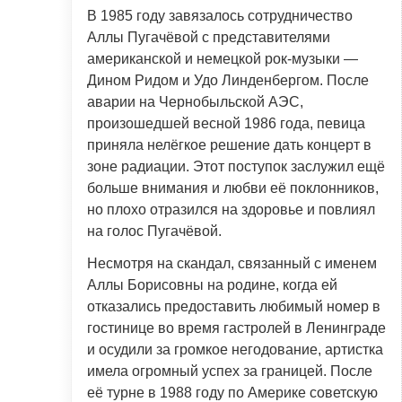
В 1985 году завязалось сотрудничество
Аллы Пугачёвой с представителями
американской и немецкой рок-музыки —
Дином Ридом и Удо Линденбергом. После
аварии на Чернобыльской АЭС,
произошедшей весной 1986 года, певица
приняла нелёгкое решение дать концерт в
зоне радиации. Этот поступок заслужил ещё
больше внимания и любви её поклонников,
но плохо отразился на здоровье и повлиял
на голос Пугачёвой.
Несмотря на скандал, связанный с именем
Аллы Борисовны на родине, когда ей
отказались предоставить любимый номер в
гостинице во время гастролей в Ленинграде
и осудили за громкое негодование, артистка
имела огромный успех за границей. После
её турне в 1988 году по Америке советскую