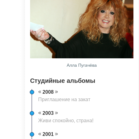
Алла Пугачёва
Студийные альбомы
2008
Приглашение на закат
2003
Живи спокойно, страна!
2001