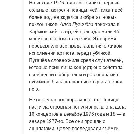
На исходе 1976 года состоялись первые
сольные гастроли певицы, чей талант всё
более подтверждался и обретал новых
поклонников.
Алла Пугачёва
приехала в
Харьковский театр, ей принадлежали 45
минут во втором отделении. Это время
перевернуло все представления о живом
исполнении артиста перед публикой.
Пугачёва словно жила среди слушателей,
которые пришли на концерт, она сочетала
свои песни с общением и разговорами с
публикой, была полностью открыта перед
нею.
Её выступление поразило всех. Певицу
настигла огромная популярность, она дала
16 концертов в декабре 1976 года и 18 — в
январе 1977-го. Все они прошли с
аншлагами. Далее последовали съёмки