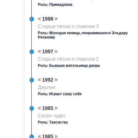
Роль: Примадонна
1998
Старые песни о главном 3
Роль: Молодая певица, понравившаяся Эльдару
Рязанову
1997
Старые песни о главном 2
Роль: Бывшая жительница двора
1992
Джулия
Роль: Играет саму себя
1985
Сезон чудес
Роль: Таксистка
1985