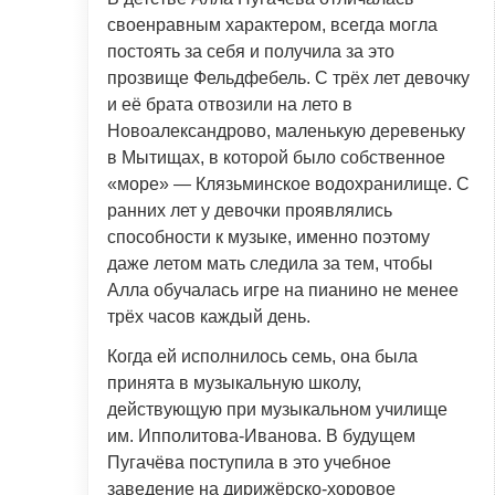
своенравным характером, всегда могла
постоять за себя и получила за это
прозвище Фельдфебель. С трёх лет девочку
и её брата отвозили на лето в
Новоалександрово, маленькую деревеньку
в Мытищах, в которой было собственное
«море» — Клязьминское водохранилище. С
ранних лет у девочки проявлялись
способности к музыке, именно поэтому
даже летом мать следила за тем, чтобы
Алла обучалась игре на пианино не менее
трёх часов каждый день.
Когда ей исполнилось семь, она была
принята в музыкальную школу,
действующую при музыкальном училище
им. Ипполитова-Иванова. В будущем
Пугачёва поступила в это учебное
заведение на дирижёрско-хоровое