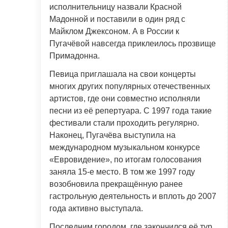
исполнительницу назвали Красной
Мадонной и поставили в один ряд с
Майклом Джексоном. А в России к
Пугачёвой навсегда приклеилось прозвище
Примадонна.
Певица приглашала на свои концерты
многих других популярных отечественных
артистов, где они совместно исполняли
песни из её репертуара. С 1997 года такие
фестивали стали проходить регулярно.
Наконец, Пугачёва выступила на
международном музыкальном конкурсе
«Евровидение», по итогам голосования
заняла 15-е место. В том же 1997 году
возобновила прекращённую ранее
гастрольную деятельность и вплоть до 2007
года активно выступала.
Последним городом, где закончился её тур