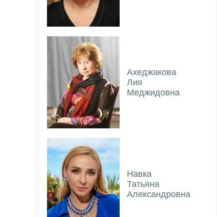
Ахеджакова
Лия
Меджидовна
Навка
Татьяна
Александровна