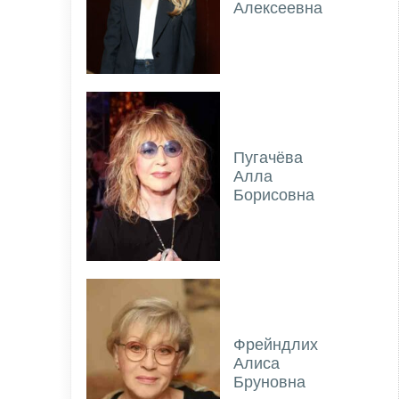
Алексеевна
Пугачёва
Алла
Борисовна
Фрейндлих
Алиса
Бруновна