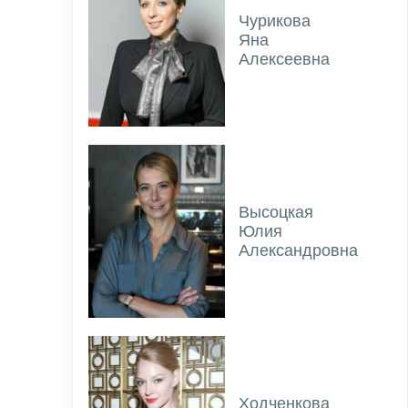
Чурикова
Яна
Алексеевна
Высоцкая
Юлия
Александровна
Ходченкова