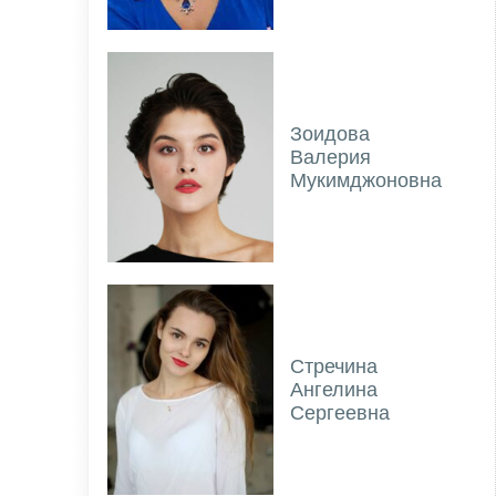
Зоидова
Валерия
Мукимджоновна
Стречина
Ангелина
Сергеевна