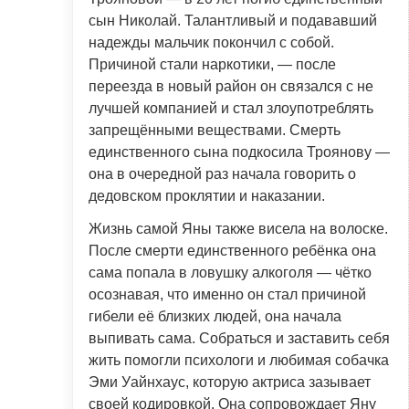
сын Николай. Талантливый и подававший
надежды мальчик покончил с собой.
Причиной стали наркотики, — после
переезда в новый район он связался с не
лучшей компанией и стал злоупотреблять
запрещёнными веществами. Смерть
единственного сына подкосила Троянову —
она в очередной раз начала говорить о
дедовском проклятии и наказании.
Жизнь самой Яны также висела на волоске.
После смерти единственного ребёнка она
сама попала в ловушку алкоголя — чётко
осознавая, что именно он стал причиной
гибели её близких людей, она начала
выпивать сама. Собраться и заставить себя
жить помогли психологи и любимая собачка
Эми Уайнхаус, которую актриса зазывает
своей кодировкой. Она сопровождает Яну