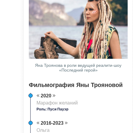
Яна Троянова в роли ведущей реалити-шоу
«Последний герой»
Фильмография Яны Трояновой
2020
Марафон желаний
Роль: Пуси Пауэр
2016-2023
Ольга