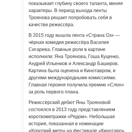
показывает глубину своего таланта, меняя
характеры. В период выхода ленты
Троянова решает попробовать себя в
качестве режиссёра.
В 2015 году вышла лента «Страна Оз» —
чёрная комедия режиссёра Василия
Сигарева. Главные роли в картине
исполнили: Яна Троянова, Гоша Куценко,
Андрей Ильенков и Александр Баширов.
Картина была оценена и Кинотавром, и
другими международными комиссиями.
Главная героиня получила премию «Слон»
за роль первого плана.
Режиссёрский дебют Яны Трояновой
состоялся в 2013 году представлением
короткометражки «Рядом». Небольшая
история, показанная в номинации
«Короткий метр» на фестивале «Кинотавр»,