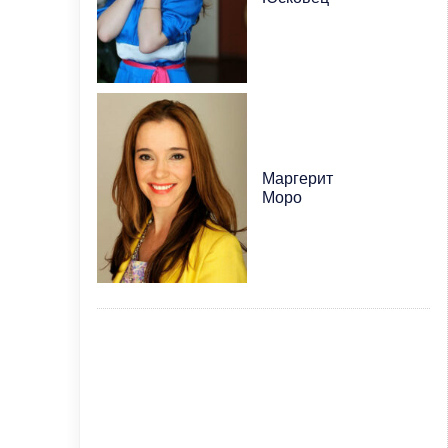
Маргерит
Моро