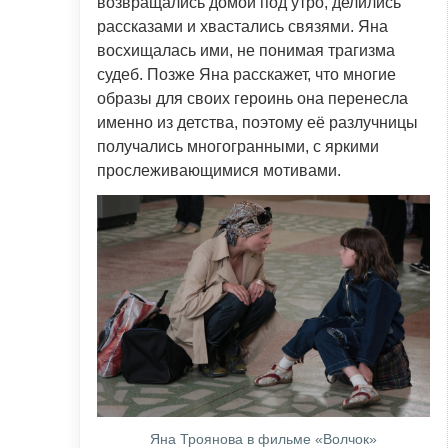
возвращались домой под утро, делились
рассказами и хвастались связями. Яна
восхищалась ими, не понимая трагизма
судеб. Позже Яна расскажет, что многие
образы для своих героинь она перенесла
именно из детства, поэтому её разлучницы
получались многогранными, с яркими
прослеживающимися мотивами.
Яна Троянова в фильме «Волчок»