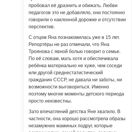
пробовал её дразнить и обижать. Любви
педагогов это не добавляло, они постоянно
говорили о наклонной дорожке и отсутствии
перспектив.
С отцом Яна познакомилась уже в 15 лет.
Репортёры не раз отмечали, что Яна
Троянова с явной болью говорит о семье.
По её словам, мать хотя и обеспечивала
ребёнка материально не хуже, чем соседи
или другой среднестатистический
гражданин СССР, не давала ни заботы, ни
возможности выговориться. Именно
поэтому многие моменты детского периода
просто неизвестны.
Зато впечатлений детства Яне хватило. В
частности, она хорошо рассмотрела образы
незамужних маминых подруг, которые