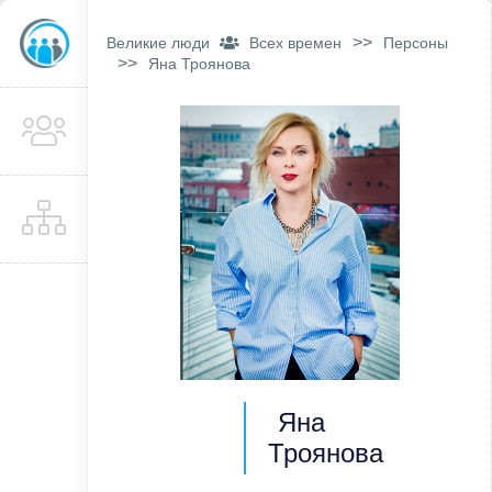
>>
Великие люди
Всех времен
Персоны
>>
Яна Троянова
Яна
Троянова