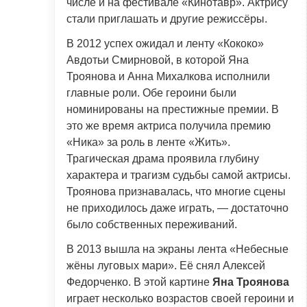
числе и на фестивале «Кинотавр». Актрису
стали приглашать и другие режиссёры.
В 2012 успех ожидал и ленту «Кококо»
Авдотьи Смирновой, в которой Яна
Троянова и Анна Михалкова исполнили
главные роли. Обе героини были
номинированы на престижные премии. В
это же время актриса получила премию
«Ника» за роль в ленте «Жить».
Трагическая драма проявила глубину
характера и трагизм судьбы самой актрисы.
Троянова признавалась, что многие сцены
не приходилось даже играть, — достаточно
было собственных переживаний.
В 2013 вышла на экраны лента «Небесные
жёны луговых мари». Её снял Алексей
Федорченко. В этой картине
Яна Троянова
играет несколько возрастов своей героини и