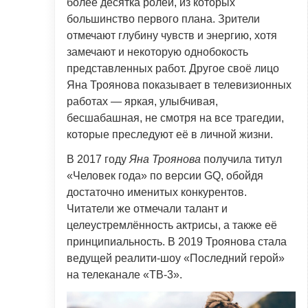
более десятка ролей, из которых
большинство первого плана. Зрители
отмечают глубину чувств и энергию, хотя
замечают и некоторую однобокость
представленных работ. Другое своё лицо
Яна Троянова показывает в телевизионных
работах — яркая, улыбчивая,
бесшабашная, не смотря на все трагедии,
которые преследуют её в личной жизни.
В 2017 году
Яна Троянова
получила титул
«Человек года» по версии GQ, обойдя
достаточно именитых конкурентов.
Читатели же отмечали талант и
целеустремлённость актрисы, а также её
принципиальность. В 2019 Троянова стала
ведущей реалити-шоу «Последний герой»
на телеканале «ТВ-3».