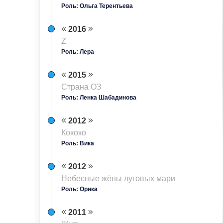
Роль: Ольга Терентьева
2016
Z
Роль: Лера
2015
Страна ОЗ
Роль: Ленка Шабадинова
2012
Кококо
Роль: Вика
2012
Небесные жёны луговых мари
Роль: Орика
2011