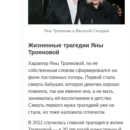
Яна Троянова и Василий Сигарев
Жизненные трагедии Яны
Трояновой
Характер Яны Трояновой, по её
собственным словам сформировался на
фоне постоянных потерь. Первой стала
смерть бабушки, которую девочка хорошо
помнила, так как именно она, а не мать,
занималась её воспитанием в детстве.
Смерть первого мужа трагедией уже не
стала, но тоже наложила отпечаток.
В 2011 случилась главная трагедия в жизни
Трояновой — в 20 лет погиб единственный