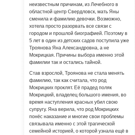
неизвестным причинам, из Лечебного в
областной центр Свердловск, мать Яны
сменила и фамилию девочки. Возможно,
хотела просто разорвать все связи с
городом и прошлой биографией. Поэтому в
5 лет в один из детских садов поступила уже
Троянова Яна Александровна, а не
Мокрицкая. Причины выбора именно этой
фамилии так и остались тайной.
Став взрослой, Троянова не стала менять
фамилию, так как считала, что род
Мокрицких проклят. Её прадед поляк
Мокрицкий, владелец большого имения, во
время наступления красных убил свою
супругу. Яна верила, что род Мокрицких
понёс наказание и многие свои проблемы
связывала именно с этой трагической
семейной историей, о которой узнала ещё в