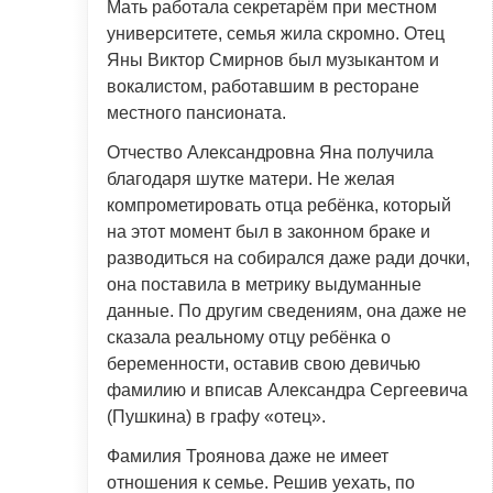
Мать работала секретарём при местном
университете, семья жила скромно. Отец
Яны Виктор Смирнов был музыкантом и
вокалистом, работавшим в ресторане
местного пансионата.
Отчество Александровна Яна получила
благодаря шутке матери. Не желая
компрометировать отца ребёнка, который
на этот момент был в законном браке и
разводиться на собирался даже ради дочки,
она поставила в метрику выдуманные
данные. По другим сведениям, она даже не
сказала реальному отцу ребёнка о
беременности, оставив свою девичью
фамилию и вписав Александра Сергеевича
(Пушкина) в графу «отец».
Фамилия Троянова даже не имеет
отношения к семье. Решив уехать, по