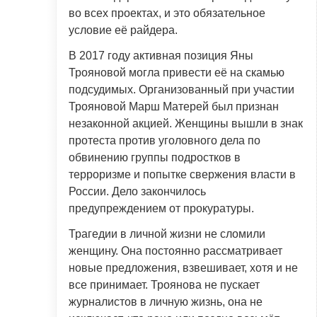
во всех проектах, и это обязательное
условие её райдера.
В 2017 году активная позиция Яны
Трояновой могла привести её на скамью
подсудимых. Организованный при участии
Трояновой Марш Матерей был признан
незаконной акцией. Женщины вышли в знак
протеста против уголовного дела по
обвинению группы подростков в
терроризме и попытке свержения власти в
России. Дело закончилось
предупреждением от прокуратуры.
Трагедии в личной жизни не сломили
женщину. Она постоянно рассматривает
новые предложения, взвешивает, хотя и не
все принимает. Троянова не пускает
журналистов в личную жизнь, она не