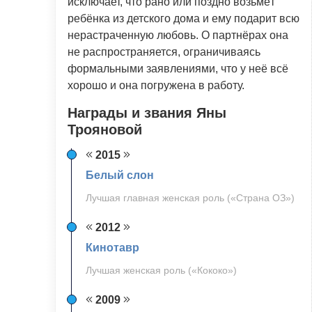
исключает, что рано или поздно возьмёт
ребёнка из детского дома и ему подарит всю
нерастраченную любовь. О партнёрах она
не распространяется, ограничиваясь
формальными заявлениями, что у неё всё
хорошо и она погружена в работу.
Награды и звания Яны
Трояновой
2015
Белый слон
Лучшая главная женская роль («Страна ОЗ»)
2012
Кинотавр
Лучшая женская роль («Кококо»)
2009