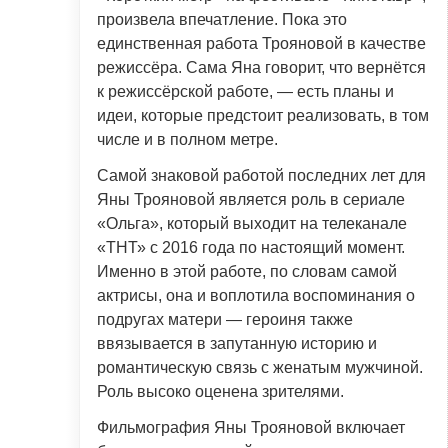
произвела впечатление. Пока это
единственная работа Трояновой в качестве
режиссёра. Сама Яна говорит, что вернётся
к режиссёрской работе, — есть планы и
идеи, которые предстоит реализовать, в том
числе и в полном метре.
Самой знаковой работой последних лет для
Яны Трояновой является роль в сериале
«Ольга», который выходит на телеканале
«ТНТ» с 2016 года по настоящий момент.
Именно в этой работе, по словам самой
актрисы, она и воплотила воспоминания о
подругах матери — героиня также
ввязывается в запутанную историю и
романтическую связь с женатым мужчиной.
Роль высоко оценена зрителями.
Фильмография Яны Трояновой включает