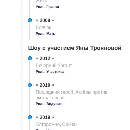
Жить
Роль: Гришка
2009
Волчок
Роль: Мать
Шоу с участием Яны Трояновой
2012
Вечерний Ургант
Роль: Участница
2019
Последний герой. Актёры против
экстрасенсов
Роль: Ведущая
2019
Осторожно, Собчак!