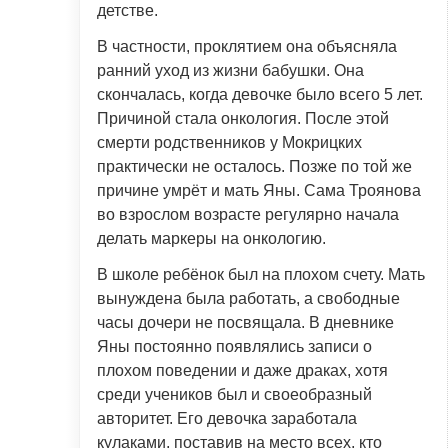
детстве.
В частности, проклятием она объясняла
ранний уход из жизни бабушки. Она
скончалась, когда девочке было всего 5 лет.
Причиной стала онкология. После этой
смерти родственников у Мокрицких
практически не осталось. Позже по той же
причине умрёт и мать Яны. Сама Троянова
во взрослом возрасте регулярно начала
делать маркеры на онкологию.
В школе ребёнок был на плохом счету. Мать
вынуждена была работать, а свободные
часы дочери не посвящала. В дневнике
Яны постоянно появлялись записи о
плохом поведении и даже драках, хотя
среди учеников был и своеобразный
авторитет. Его девочка заработала
кулаками, поставив на место всех, кто