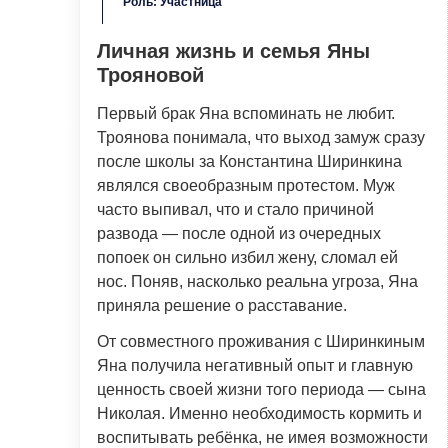
Роль: Участница
Личная жизнь и семья Яны
Трояновой
Первый брак Яна вспоминать не любит.
Троянова понимала, что выход замуж сразу
после школы за Константина Ширинкина
являлся своеобразным протестом. Муж
часто выпивал, что и стало причиной
развода — после одной из очередных
попоек он сильно избил жену, сломал ей
нос. Поняв, насколько реальна угроза, Яна
приняла решение о расставание.
От совместного проживания с Ширинкиным
Яна получила негативный опыт и главную
ценность своей жизни того периода — сына
Николая. Именно необходимость кормить и
воспитывать ребёнка, не имея возможности