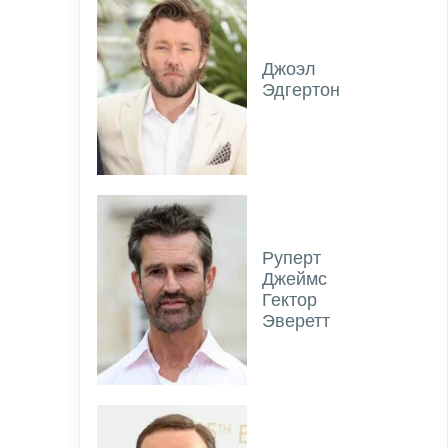
Джоэл
Эдгертон
Руперт
Джеймс
Гектор
Эверетт