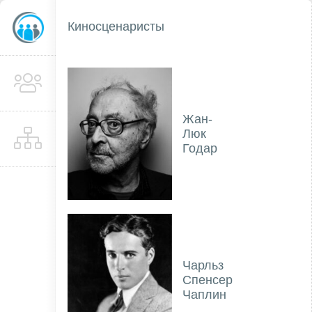
Киносценаристы
Жан-
Люк
Годар
Чарльз
Спенсер
Чаплин