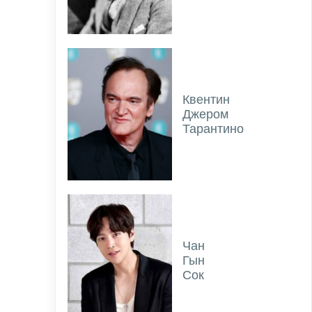
Квентин
Джером
Тарантино
Чан
Гын
Сок