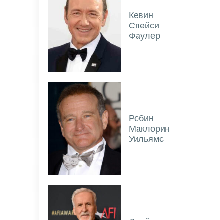
Кевин
Спейси
Фаулер
Робин
Маклорин
Уильямс