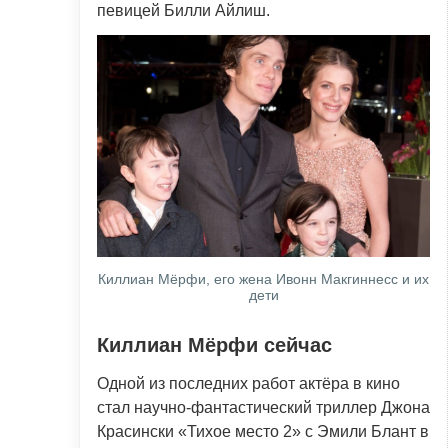
певицей Билли Айлиш.
Киллиан Мёрфи, его жена Ивонн Макгиннесс и их
дети
Киллиан Мёрфи сейчас
Одной из последних работ актёра в кино
стал научно-фантастический триллер Джона
Красински «Тихое место 2» с Эмили Блант в