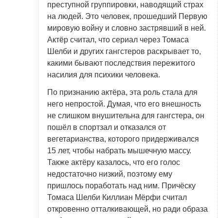
преступной группировки, наводящий страх
на людей. Это человек, прошедший Первую
мировую войну и словно застрявший в ней.
Актёр считал, что сериал через Томаса
Шелби и других гангстеров раскрывает то,
какими бывают последствия пережитого
насилия для психики человека.
По признанию актёра, эта роль стала для
него непростой. Думая, что его внешность
не слишком внушительна для гангстера, он
пошёл в спортзал и отказался от
вегетарианства, которого придерживался
15 лет, чтобы набрать мышечную массу.
Также актёру казалось, что его голос
недостаточно низкий, поэтому ему
пришлось поработать над ним. Причёску
Томаса Шелби Киллиан Мёрфи считал
откровенно отталкивающей, но ради образа