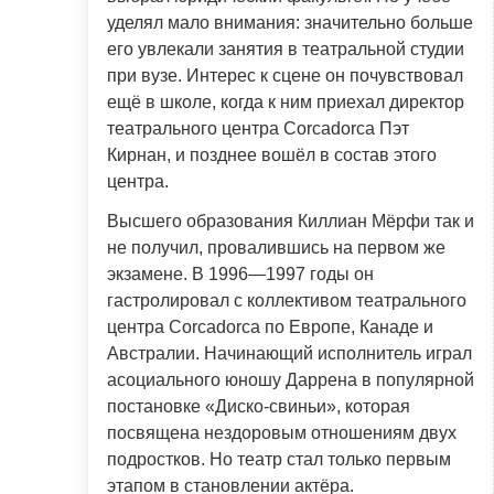
уделял мало внимания: значительно больше
его увлекали занятия в театральной студии
при вузе. Интерес к сцене он почувствовал
ещё в школе, когда к ним приехал директор
театрального центра Corcadorca Пэт
Кирнан, и позднее вошёл в состав этого
центра.
Высшего образования Киллиан Мёрфи так и
не получил, провалившись на первом же
экзамене. В 1996—1997 годы он
гастролировал с коллективом театрального
центра Corcadorca по Европе, Канаде и
Австралии. Начинающий исполнитель играл
асоциального юношу Даррена в популярной
постановке «Диско-свиньи», которая
посвящена нездоровым отношениям двух
подростков. Но театр стал только первым
этапом в становлении актёра.