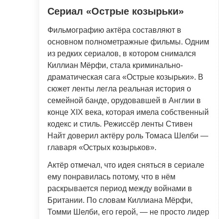
Сериал «Острые козырьки»
Фильмографию актёра составляют в
основном полнометражные фильмы. Одним
из редких сериалов, в котором снимался
Киллиан Мёрфи, стала криминально-
драматическая сага «Острые козырьки». В
сюжет ленты легла реальная история о
семейной банде, орудовавшей в Англии в
конце XIX века, которая имела собственный
кодекс и стиль. Режиссёр ленты Стивен
Найт доверил актёру роль Томаса Шелби —
главаря «Острых козырьков».
Актёр отмечал, что идея сняться в сериале
ему понравилась потому, что в нём
раскрывается период между войнами в
Британии. По словам Киллиана Мёрфи,
Томми Шелби, его герой, — не просто лидер