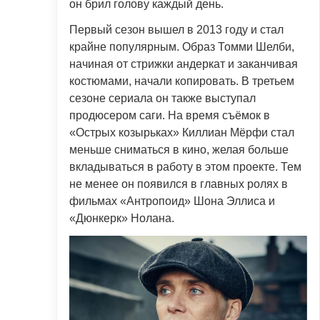
он брил голову каждый день.
Первый сезон вышел в 2013 году и стал
крайне популярным. Образ Томми Шелби,
начиная от стрижки андеркат и заканчивая
костюмами, начали копировать. В третьем
сезоне сериала он также выступал
продюсером саги. На время съёмок в
«Острых козырьках» Киллиан Мёрфи стал
меньше сниматься в кино, желая больше
вкладываться в работу в этом проекте. Тем
не менее он появился в главных ролях в
фильмах «Антропоид» Шона Эллиса и
«Дюнкерк» Нолана.