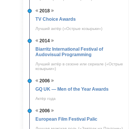
2018
TV Choice Awards
Лучший актёр («Острые козырьки»)
2014
Biarritz International Festival of
Audovisual Programming
Лучший актёр в сезоне или сериале («Острые
козырьки»)
2006
GQ UK — Men of the Year Awards
Актёр года
2006
European Film Festival Palic
Лучшая мужская роль («Завтрак на Плутоне»)