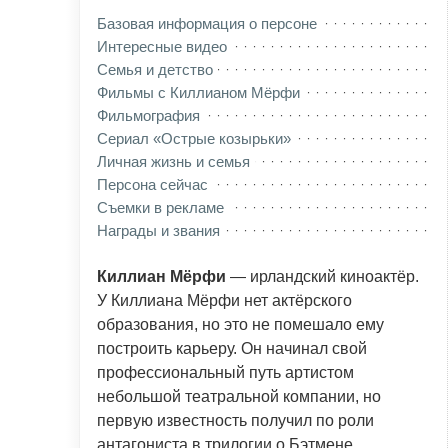
Базовая информация о персоне
Интересные видео
Семья и детство
Фильмы с Киллианом Мёрфи
Фильмография
Сериал «Острые козырьки»
Личная жизнь и семья
Персона сейчас
Съемки в рекламе
Награды и звания
Киллиан Мёрфи
— ирландский киноактёр.
У Киллиана Мёрфи нет актёрского
образования, но это не помешало ему
построить карьеру. Он начинал свой
профессиональный путь артистом
небольшой театральной компании, но
первую известность получил по роли
антагониста в трилогии о Бэтмене