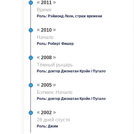
2011
Время
Роль: Рэймонд Леон, страж времени
2010
Начало
Роль: Роберт Фишер
2008
Тёмный рыцарь
Роль: доктор Джонатан Крэйн / Пугало
2005
Бэтмен: Начало
Роль: доктор Джонатан Крэйн / Пугало
2002
28 дней спустя
Роль: Джим