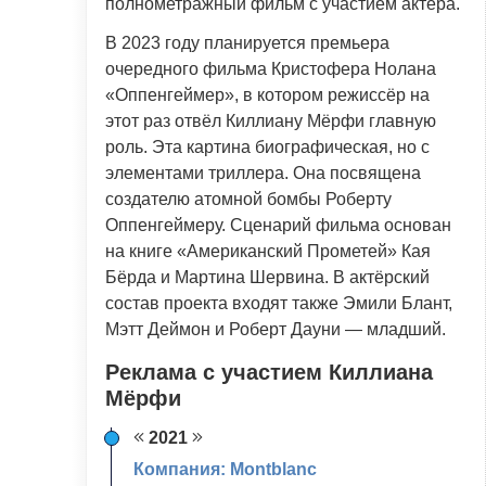
полнометражный фильм с участием актёра.
В 2023 году планируется премьера
очередного фильма Кристофера Нолана
«Оппенгеймер», в котором режиссёр на
этот раз отвёл Киллиану Мёрфи главную
роль. Эта картина биографическая, но с
элементами триллера. Она посвящена
создателю атомной бомбы Роберту
Оппенгеймеру. Сценарий фильма основан
на книге «Американский Прометей» Кая
Бёрда и Мартина Шервина. В актёрский
состав проекта входят также Эмили Блант,
Мэтт Деймон и Роберт Дауни — младший.
Реклама с участием Киллиана
Мёрфи
2021
Компания: Montblanc