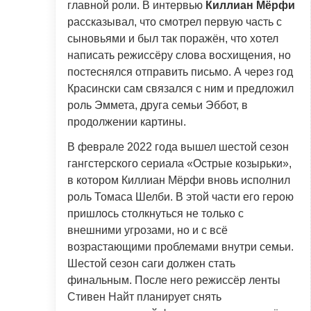
главной роли. В интервью
Киллиан Мёрфи
рассказывал, что смотрел первую часть с
сыновьями и был так поражён, что хотел
написать режиссёру слова восхищения, но
постеснялся отправить письмо. А через год
Красински сам связался с ним и предложил
роль Эммета, друга семьи Эббот, в
продолжении картины.
В феврале 2022 года вышел шестой сезон
гангстерского сериала «Острые козырьки»,
в котором Киллиан Мёрфи вновь исполнил
роль Томаса Шелби. В этой части его герою
пришлось столкнуться не только с
внешними угрозами, но и с всё
возрастающими проблемами внутри семьи.
Шестой сезон саги должен стать
финальным. После него режиссёр ленты
Стивен Найт планирует снять