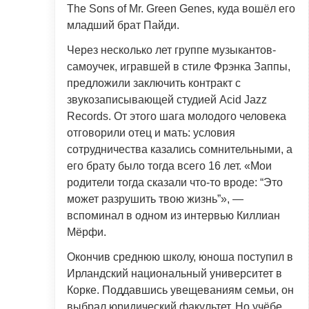
The Sons of Mr. Green Genes, куда вошёл его
младший брат Пайди.
Через несколько лет группе музыкантов-
самоучек, игравшей в стиле Фрэнка Заппы,
предложили заключить контракт с
звукозаписывающей студией Acid Jazz
Records. От этого шага молодого человека
отговорили отец и мать: условия
сотрудничества казались сомнительными, а
его брату было тогда всего 16 лет. «Мои
родители тогда сказали что-то вроде: “Это
может разрушить твою жизнь”», —
вспоминал в одном из интервью Киллиан
Мёрфи.
Окончив среднюю школу, юноша поступил в
Ирландский национальный университет в
Корке. Поддавшись увещеваниям семьи, он
выбрал юридический факультет. Но учёбе