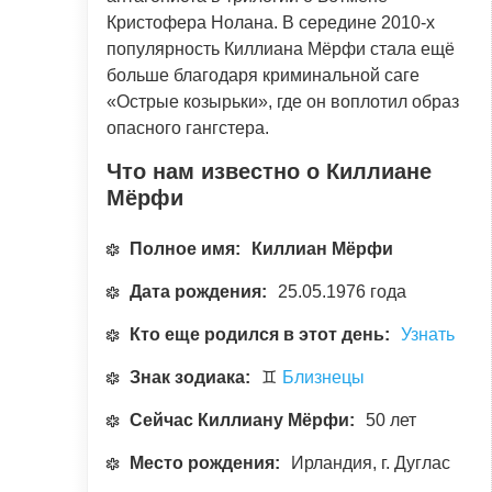
Кристофера Нолана. В середине 2010-х
популярность Киллиана Мёрфи стала ещё
больше благодаря криминальной саге
«Острые козырьки», где он воплотил образ
опасного гангстера.
Что нам известно о Киллиане
Мёрфи
Полное имя:
Киллиан Мёрфи
Дата рождения:
25.05.1976 года
Кто еще родился в этот день:
Узнать
Знак зодиака:
♊
Близнецы
Сейчас Киллиану Мёрфи:
50 лет
Место рождения:
Ирландия, г. Дуглас