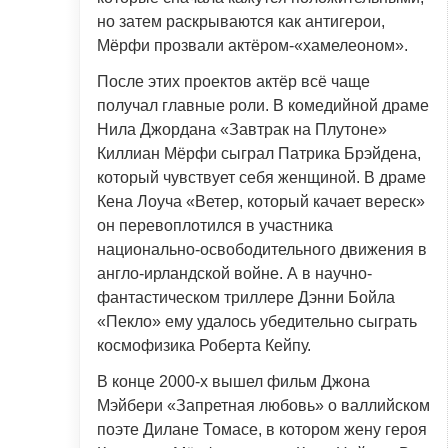
но затем раскрываются как антигерои,
Мёрфи прозвали актёром-«хамелеоном».
После этих проектов актёр всё чаще
получал главные роли. В комедийной драме
Нила Джордана «Завтрак на Плутоне»
Киллиан Мёрфи сыграл Патрика Брэйдена,
который чувствует себя женщиной. В драме
Кена Лоуча «Ветер, который качает вереск»
он перевоплотился в участника
национально-освободительного движения в
англо-ирландской войне. А в научно-
фантастическом триллере Дэнни Бойла
«Пекло» ему удалось убедительно сыграть
космофизика Роберта Кейпу.
В конце 2000-х вышел фильм Джона
Мэйбери «Запретная любовь» о валлийском
поэте Дилане Томасе, в котором жену героя