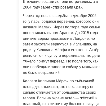
В течение восьми лет они встречались, а в
2004 году зарегистрировали брак.
Через год после свадьбы, в декабре 2005-
го, у пары родился первенец, которого они
назвали Малаки. Через полтора года семья
пополнилась сыном Араном. До 2015 года
они вчетвером проживали в Лондоне, но
затем захотели вернуться в Ирландию, на
родину Киллиана Мёрфи и его жены. Актёр
делился: он и супруга переживали, что дети
тяжело примут переезд. Но после того, как
они пообещали завести собаку, у мальчиков
не было возражений.
Коллеги Киллиана Мёрфи по съёмочной
площадке отмечают, что по характеру он
сильно отличается от большинства своих
героев. Если на экране актёр — жёсткий и
властный, то в жизни ему больше присущи