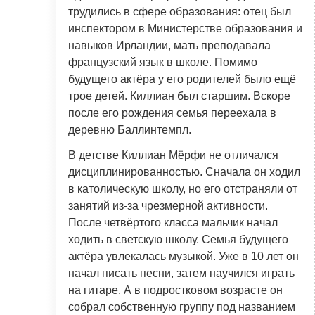
трудились в сфере образования: отец был
инспектором в Министерстве образования и
навыков Ирландии, мать преподавала
французский язык в школе. Помимо
будущего актёра у его родителей было ещё
трое детей. Киллиан был старшим. Вскоре
после его рождения семья переехала в
деревню Баллинтемпл.
В детстве Киллиан Мёрфи не отличался
дисциплинированностью. Сначала он ходил
в католическую школу, но его отстраняли от
занятий из-за чрезмерной активности.
После четвёртого класса мальчик начал
ходить в светскую школу. Семья будущего
актёра увлекалась музыкой. Уже в 10 лет он
начал писать песни, затем научился играть
на гитаре. А в подростковом возрасте он
собрал собственную группу под названием