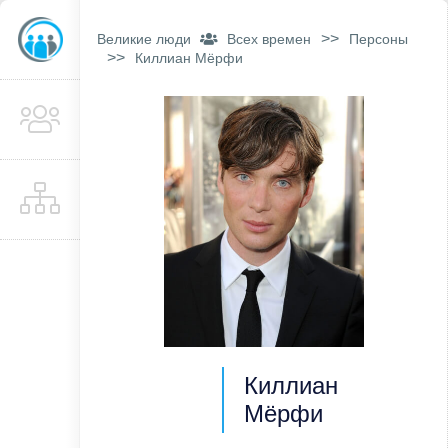
>>
Великие люди
Всех времен
Персоны
>>
Киллиан Мёрфи
Киллиан
Мёрфи