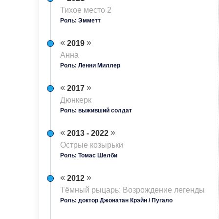
Тихое место 2
Роль: Эмметт
2019
Анна
Роль: Ленни Миллер
2017
Дюнкерк
Роль: выживший солдат
2013 - 2022
Острые козырьки
Роль: Томас Шелби
2012
Тёмный рыцарь: Возрождение легенды
Роль: доктор Джонатан Крэйн / Пугало