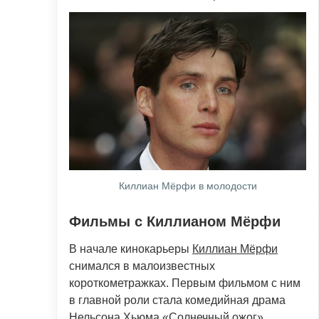
Киллиан Мёрфи в молодости
Фильмы с Киллианом Мёрфи
В начале кинокарьеры
Киллиан Мёрфи
снимался в малоизвестных
короткометражках. Первым фильмом с ним
в главной роли стала комедийная драма
Нельсона Хьюма «Солнечный ожог»,