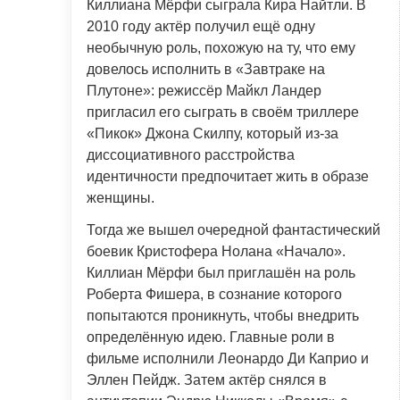
Киллиана Мёрфи сыграла Кира Найтли. В
2010 году актёр получил ещё одну
необычную роль, похожую на ту, что ему
довелось исполнить в «Завтраке на
Плутоне»: режиссёр Майкл Ландер
пригласил его сыграть в своём триллере
«Пикок» Джона Скилпу, который из-за
диссоциативного расстройства
идентичности предпочитает жить в образе
женщины.
Тогда же вышел очередной фантастический
боевик Кристофера Нолана «Начало».
Киллиан Мёрфи был приглашён на роль
Роберта Фишера, в сознание которого
попытаются проникнуть, чтобы внедрить
определённую идею. Главные роли в
фильме исполнили Леонардо Ди Каприо и
Эллен Пейдж. Затем актёр снялся в