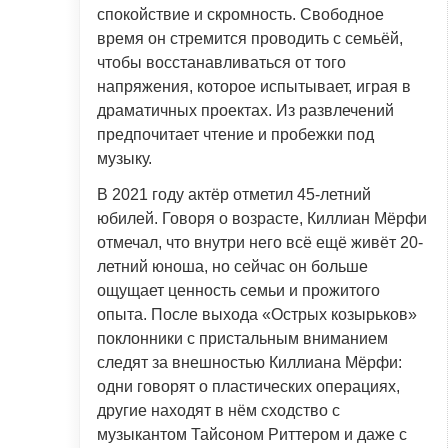
спокойствие и скромность. Свободное
время он стремится проводить с семьёй,
чтобы восстанавливаться от того
напряжения, которое испытывает, играя в
драматичных проектах. Из развлечений
предпочитает чтение и пробежки под
музыку.
В 2021 году актёр отметил 45-летний
юбилей. Говоря о возрасте, Киллиан Мёрфи
отмечал, что внутри него всё ещё живёт 20-
летний юноша, но сейчас он больше
ощущает ценность семьи и прожитого
опыта. После выхода «Острых козырьков»
поклонники с пристальным вниманием
следят за внешностью Киллиана Мёрфи:
одни говорят о пластических операциях,
другие находят в нём сходство с
музыкантом Тайсоном Риттером и даже с