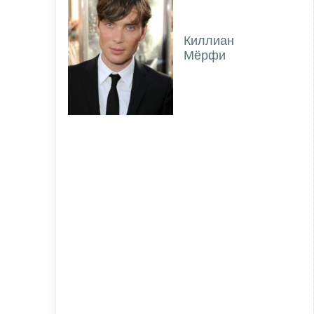
Киллиан
Мёрфи