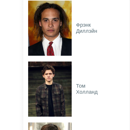
Фрэнк
Диллэйн
Том
Холланд