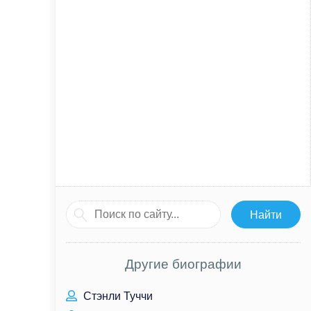
Другие биографии
Стэнли Туччи