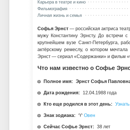
Карьера в театре и кино
Фильмография
Личная жизнь и семья
Софья Эрнст
— российская актриса театр
мужу Константину Эрнсту. До встречи с
крупнейшем вузе Санкт-Петербурга, раб
актёрскому ремеслу, о котором мечтала
Эрнст — сериал «Содержанки» и фильм «
Что нам известно о Софье Эрн
Полное имя:
Эрнст Софья Павловн
Дата рождения:
12.04.1988 года
Кто еще родился в этот день:
Узнать
Знак зодиака:
♈
Овен
Сейчас Софье Эрнст:
38 лет