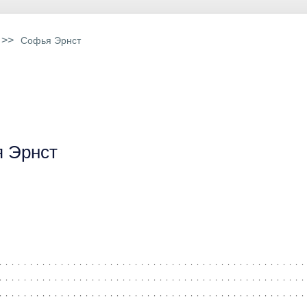
>>
Софья Эрнст
 Эрнст