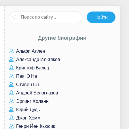
Другие биографии
Альфи Аллен
Александр Ильтяков
Кристоф Вальц
Пак Ю На
Стивен Ён
Андрей Белоглазов
Эрлинг Холанн
Юрий Дудь
Джон Хэмм
Генри Йен Кьюсик