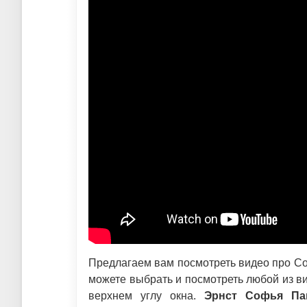
Предлагаем вам посмотреть видео про Со
можете выбрать и посмотреть любой из ви
верхнем углу окна.
Эрнст Софья Па