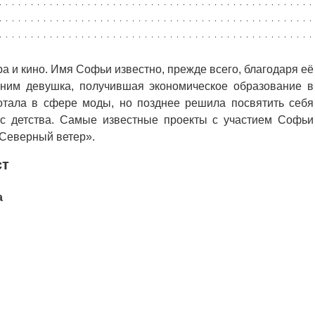
а и кино. Имя Софьи известно, прежде всего, благодаря её
 ним девушка, получившая экономическое образование в
отала в сфере моды, но позднее решила посвятить себя
 с детства. Самые известные проекты с участием Софьи
Северный ветер».
ст
а