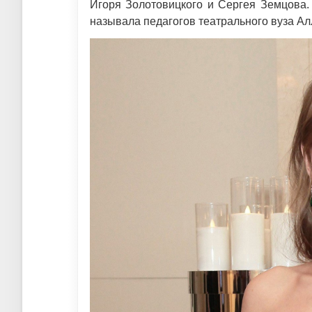
Игоря Золотовицкого и Сергея Земцова.
называла педагогов театрального вуза Ал