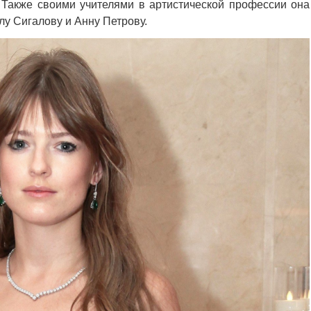
 Также своими учителями в артистической профессии она
лу Сигалову и Анну Петрову.