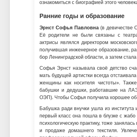
ознакомиться с биографией этого человек
Ранние годы и образование
Эрнст Софья Павловна
(в девичестве С
Её родители не были связаны с театр
актрисы являлся директором московског
получившая инженерное образование, ра
бор Ленинградской области, а затем стала
Софья Эрнст называла своё детство сча
мать будущей артистки всегда отстаива
женщины как носителя чистоты». Также
бабушки и дедушки, работавшие на ЛА
ОЭП). Чтобы Софья получила хорошее обр
Бабушка ради внучки ушла из института 
первый класс она пошла в блузке с жабо 
психологическую практику, тоже занялась
и продаже домашнего текстиля. Увлеч