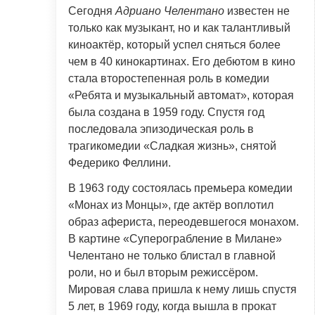
Сегодня
Адриано Челентано
известен не
только как музыкант, но и как талантливый
киноактёр, который успел сняться более
чем в 40 кинокартинах. Его дебютом в кино
стала второстепенная роль в комедии
«Ребята и музыкальный автомат», которая
была создана в 1959 году. Спустя год
последовала эпизодическая роль в
трагикомедии «Сладкая жизнь», снятой
Федерико Феллини.
В 1963 году состоялась премьера комедии
«Монах из Монцы», где актёр воплотил
образ афериста, переодевшегося монахом.
В картине «Суперограбление в Милане»
Челентано не только блистал в главной
роли, но и был вторым режиссёром.
Мировая слава пришла к нему лишь спустя
5 лет, в 1969 году, когда вышла в прокат