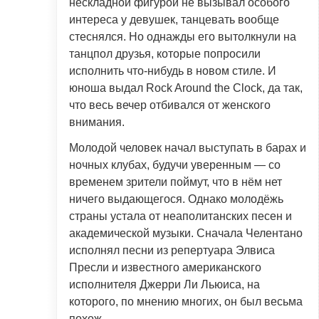
нескладной фигурой не вызывал особого
интереса у девушек, танцевать вообще
стеснялся. Но однажды его вытолкнули на
танцпол друзья, которые попросили
исполнить что-нибудь в новом стиле. И
юноша выдал Rock Around the Clock, да так,
что весь вечер отбивался от женского
внимания.
Молодой человек начал выступать в барах и
ночных клубах, будучи уверенным — со
временем зрители поймут, что в нём нет
ничего выдающегося. Однако молодёжь
страны устала от неаполитанских песен и
академической музыки. Сначала Челентано
исполнял песни из репертуара Элвиса
Пресли и известного американского
исполнителя Джерри Ли Льюиса, на
которого, по мнению многих, он был весьма
похож.