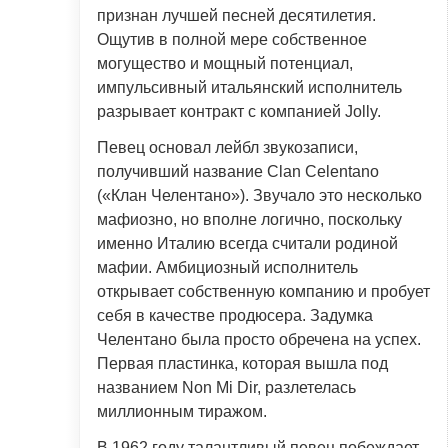
признан лучшей песней десятилетия.
Ощутив в полной мере собственное
могущество и мощный потенциал,
импульсивный итальянский исполнитель
разрывает контракт с компанией Jolly.
Певец основал лейбл звукозаписи,
получивший название Clan Celentano
(«Клан Челентано»). Звучало это несколько
мафиозно, но вполне логично, поскольку
именно Италию всегда считали родиной
мафии. Амбициозный исполнитель
открывает собственную компанию и пробует
себя в качестве продюсера. Задумка
Челентано была просто обречена на успех.
Первая пластинка, которая вышла под
названием Non Mi Dir, разлетелась
миллионным тиражом.
В 1962 году талантливый певец побеждает