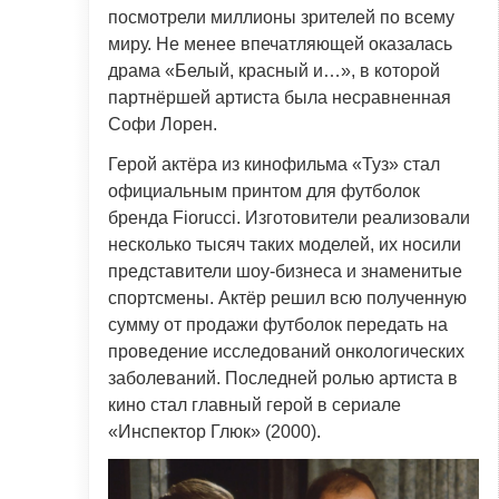
посмотрели миллионы зрителей по всему
миру. Не менее впечатляющей оказалась
драма «Белый, красный и…», в которой
партнёршей артиста была несравненная
Софи Лорен.
Герой актёра из кинофильма «Туз» стал
официальным принтом для футболок
бренда Fiorucci. Изготовители реализовали
несколько тысяч таких моделей, их носили
представители шоу-бизнеса и знаменитые
спортсмены. Актёр решил всю полученную
сумму от продажи футболок передать на
проведение исследований онкологических
заболеваний. Последней ролью артиста в
кино стал главный герой в сериале
«Инспектор Глюк» (2000).