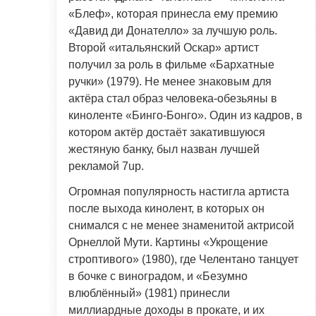
«Блеф», которая принесла ему премию
«Давид ди Донателло» за лучшую роль.
Второй «итальянский Оскар» артист
получил за роль в фильме «Бархатные
ручки» (1979). Не менее знаковым для
актёра стал образ человека-обезьяны в
киноленте «Бинго-Бонго». Один из кадров, в
котором актёр достаёт закатившуюся
жестяную банку, был назван лучшей
рекламой 7up.
Огромная популярность настигла артиста
после выхода кинолент, в которых он
снимался с не менее знаменитой актрисой
Орнеллой Мути. Картины «Укрощение
строптивого» (1980), где Челентано танцует
в бочке с виноградом, и «Безумно
влюблённый» (1981) принесли
миллиардные доходы в прокате, и их