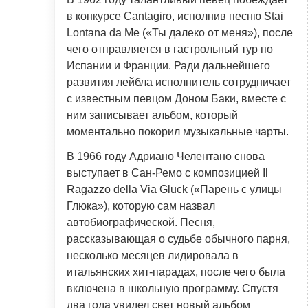
в конкурсе Cantagiro, исполнив песню Stai
Lontana da Me («Ты далеко от меня»), после
чего отправляется в гастрольный тур по
Испании и Франции. Ради дальнейшего
развития лейбла исполнитель сотрудничает
с известным певцом Доном Баки, вместе с
ним записывает альбом, который
моментально покорил музыкальные чарты.
В 1966 году Адриано Челентано снова
выступает в Сан-Ремо с композицией Il
Ragazzo della Via Gluck («Парень с улицы
Глюка»), которую сам назвал
автобиографической. Песня,
рассказывающая о судьбе обычного парня,
несколько месяцев лидировала в
итальянских хит-парадах, после чего была
включена в школьную программу. Спустя
два года увидел свет новый альбом