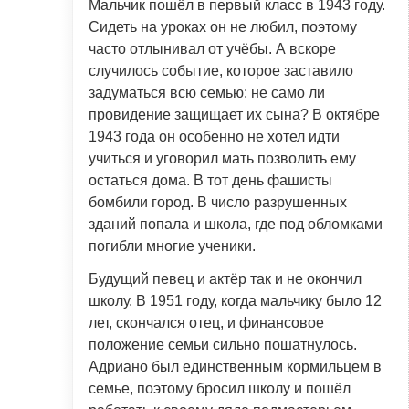
Мальчик пошёл в первый класс в 1943 году.
Сидеть на уроках он не любил, поэтому
часто отлынивал от учёбы. А вскоре
случилось событие, которое заставило
задуматься всю семью: не само ли
провидение защищает их сына? В октябре
1943 года он особенно не хотел идти
учиться и уговорил мать позволить ему
остаться дома. В тот день фашисты
бомбили город. В число разрушенных
зданий попала и школа, где под обломками
погибли многие ученики.
Будущий певец и актёр так и не окончил
школу. В 1951 году, когда мальчику было 12
лет, скончался отец, и финансовое
положение семьи сильно пошатнулось.
Адриано был единственным кормильцем в
семье, поэтому бросил школу и пошёл