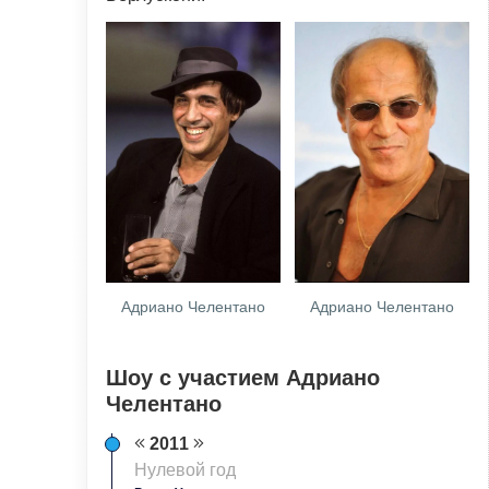
Адриано Челентано
Адриано Челентано
Шоу с участием Адриано
Челентано
2011
Нулевой год