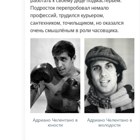
работать к своему дяде подмастерьем.
Подросток перепробовал немало
профессий, трудился курьером,
сантехником, точильщиком, но оказался
очень смышлёным в роли часовщика.
Адриано Челентано в
Адриано Челентано в
юности
молодости