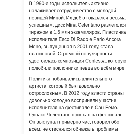
В 1990-е годы исполнитель активно
налаживает сотрудничество с молодой
певицей Миной. Их дебют оказался весьма
успешным, диск Mina Celentano разлетелся
тиражом в 1,6 млн экземпляров. Пластинка
исполнителя Esco Di Rado e Parlo Ancora
Meno, выпущенная в 2001 году, стала
платиновой. Огромной популярности
удостоилась композиция Confessa, которую
полюбили поклонники певца во всём мире.
Политики побаивались влиятельного
артиста, который был довольно
острословным. В 2012 году власти страны
довольно холодно восприняли участие
исполнителя на фестивале в Сан-Ремо.
Однако Челентано приехал на фестиваль.
Он выступал примерно час, говорил обо
всём, не стеснялся обнажать проблемы