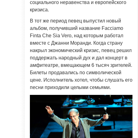
социального неравенства и европейского
кризиса.
В тот же период певец выпустил новый
альбом, получивший название Facciamo
Finta Che Sia Vero, над которым работал
вместе с Джанни Моранди. Когда страну
накрыл экономический кризис, певец решил
поддержать народный дух и дал концерт в
амфитеатре, вмещающем 6 тысяч зрителей.
Билеты продавались по символической
цене. Исполнитель хотел, чтобы слушать его
песни приходили целыми семьями.