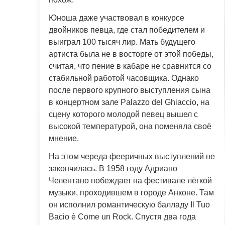
Юноша даже участвовал в конкурсе
двойников певца, где стал победителем и
выиграл 100 тысяч лир. Мать будущего
артиста была не в восторге от этой победы,
считая, что пение в кабаре не сравнится со
стабильной работой часовщика. Однако
после первого крупного выступления сына
в концертном зале Palazzo del Ghiaccio, на
сцену которого молодой певец вышел с
высокой температурой, она поменяла своё
мнение.
На этом череда фееричных выступлений не
закончилась. В 1958 году Адриано
Челентано побеждает на фестивале лёгкой
музыки, проходившем в городе Анконе. Там
он исполнил романтическую балладу Il Tuo
Bacio è Come un Rock. Спустя два года