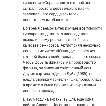
кинолента «Серафино», в которой актёр
сыграл простого деревенского парня,
завоевавшего сердца зрителей
неповторимым обаянием.
Во время съёмок актёр изучает все тонкости
кинопроизводства, что впоследствии
позволило ему реализовать себя и в
качестве режиссёра. Артист снял несколько
лент — в их числе «Юппи-ду», в съёмках
которой была задействована вся его семья.
Чтобы добыть финансы на производство
фильма, он заложил собственный дом.
Другая картина, «Джоан Луй» (1985), не
нашла отклика у зрителей. Она провалилась
в прокате и была принята кинокритиками
довольно прохладно.
В 1976 году на экраны вышла ещё одна
работа Адриано Челентано — кинолента