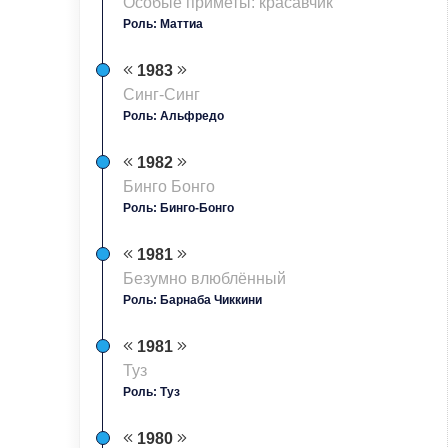
Особые приметы: красавчик
Роль: Маттиа
1983
Синг-Синг
Роль: Альфредо
1982
Бинго Бонго
Роль: Бинго-Бонго
1981
Безумно влюблённый
Роль: Барнаба Чиккини
1981
Туз
Роль: Туз
1980