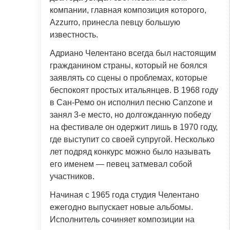
компании, главная композиция которого,
Azzurro, принесла певцу большую
известность.
Адриано Челентано всегда был настоящим
гражданином страны, который не боялся
заявлять со сцены о проблемах, которые
беспокоят простых итальянцев. В 1968 году
в Сан-Ремо он исполнил песню Canzone и
занял 3-е место, но долгожданную победу
на фестивале он одержит лишь в 1970 году,
где выступит со своей супругой. Несколько
лет подряд конкурс можно было называть
его именем — певец затмевал собой
участников.
Начиная с 1965 года студия Челентано
ежегодно выпускает новые альбомы.
Исполнитель сочиняет композиции на