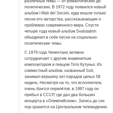
различные темы — от романтических до
политических. В 1972 году появился новый
альбом I Mali del Secolo, куда вошли только
песни его авторства, рассказывающие о
проблемах современного мира. Спустя
четыре года новый альбом Svalutation
объединил в себе песни на социально-
политические темы.
С 1979 года Челентано активно
сотрудничает с другим знаменитым
композитором и певцом Тото Кутуньо. Их
совместный альбом, названный Soli,
занимал вершину хит-парадов целых 58
недель. Несмотря на то, что исполнитель
очень боится перелётов, в 1987 году он
прибыл в СССР, где дал два больших
концерта в «Олимпийском». Запись до сих
пор хранится на Центральном телевидении.