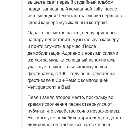
вышел в свет первый студийный альбом
певца, записанный компанией Jolly, после
чего молодой Челентано заключил первый в
своей карьере музыкальный контракт.
Однако, несмотря на это, певцу пришлось
на пару лет оставить музыкальную карьеру
и пойти служить в армию. После
демобилизации Адриано с новыми силами
взялся за музыку. Успешный исполнитель
участвует в музыкальных конкурсах и
фестивалях, в 1961 году он выступает на
фестивале в Сан-Ремо с композицией
Ventiquattromila Baci.
Певец занял второе место, поскольку во
время исполнения песни отвернулся от
публики, что судейство сочло неуважением.
Но сингл уже полюбился зрителям, он долго
лидировал в итальянских чартах и был