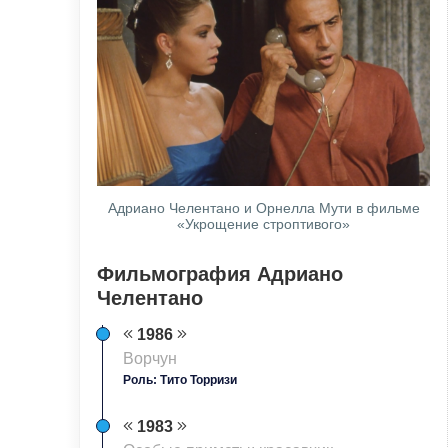
Адриано Челентано и Орнелла Мути в фильме
«Укрощение строптивого»
Фильмография Адриано
Челентано
1986
Ворчун
Роль: Тито Торризи
1983