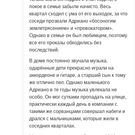
покое в семье забыли начисто. Весь
квартал сходил с ума от его выходок, за что
соседи прозвали Адриано «босоногим
землетрясением» и «провокатором».
Однако в семье он был любимцем, поэтому
все его проказы обходились без
последствий.
В доме постоянно звучала музыка,
одарённые дети прекрасно играли на
аккордеоне и гитаре, а старший сын к тому
же отлично пел. Однако маленького
Адриано в те годы музыка увлекала не
особо. Он мог сутками пропадать на улице,
практически каждый день в компании с
такими же сорванцами совершал набеги и
дрался с мальчишками, которые жили в
соседних кварталах.