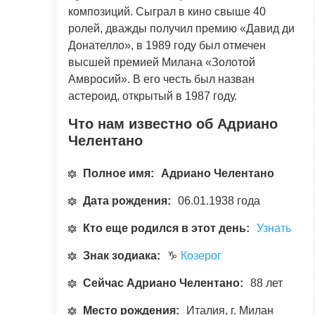
композиций. Сыграл в кино свыше 40
ролей, дважды получил премию «Давид ди
Донателло», в 1989 году был отмечен
высшей премией Милана «Золотой
Амвросий». В его честь был назван
астероид, открытый в 1987 году.
Что нам известно об Адриано
Челентано
Полное имя:
Адриано Челентано
Дата рождения:
06.01.1938 года
Кто еще родился в этот день:
Узнать
Знак зодиака:
♑
Козерог
Сейчас Адриано Челентано:
88 лет
Место рождения:
Италия, г. Милан