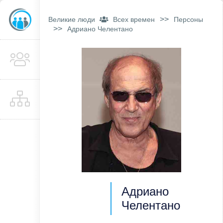
>>
Великие люди
Всех времен
Персоны
>>
Адриано Челентано
Адриано
Челентано