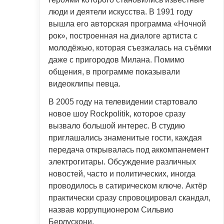
люди и деятели искусства. В 1991 году
вышла его авторская программа «Ночной
рок», построенная на диалоге артиста с
молодёжью, которая съезжалась на съёмки
даже с пригородов Милана. Помимо
общения, в программе показывали
видеоклипы певца.
В 2005 году на телевидении стартовало
новое шоу Rockpolitik, которое сразу
вызвало большой интерес. В студию
приглашались знаменитые гости, каждая
передача открывалась под аккомпанемент
электрогитары. Обсуждение различных
новостей, часто и политических, иногда
проводилось в сатирическом ключе. Актёр
практически сразу спровоцировал скандал,
назвав коррупционером Сильвио
Берлускони.