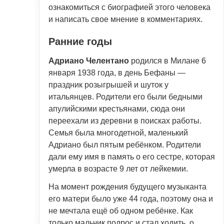
ознакомиться с биографией этого человека
и написать свое мнение в комментариях.
Ранние годы
Адриано Челентано
родился в Милане 6
января 1938 года, в день Бефаны —
праздник розыгрышей и шуток у
итальянцев. Родители его были бедными
апулийскими крестьянами, сюда они
переехали из деревни в поисках работы.
Семья была многодетной, маленький
Адриано был пятым ребёнком. Родители
дали ему имя в память о его сестре, которая
умерла в возрасте 9 лет от лейкемии.
На момент рождения будущего музыканта
его матери было уже 44 года, поэтому она и
не мечтала ещё об одном ребёнке. Как
только мальчик подрос и стал ходить, о