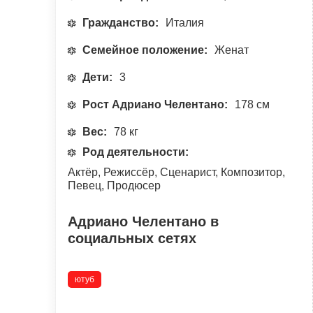
Гражданство:
Италия
Семейное положение:
Женат
Дети:
3
Рост Адриано Челентано:
178 см
Вес:
78 кг
Род деятельности:
Актёр, Режиссёр, Сценарист, Композитор,
Певец, Продюсер
Адриано Челентано в
социальных сетях
ютуб