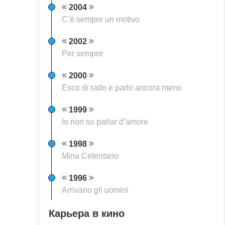
2004
C’è sempre un motivo
2002
Per sempre
2000
Esco di rado e parlo ancora meno
1999
Io non so parlar d’amore
1998
Mina Celentano
1996
Arrivano gli uomini
Карьера в кино