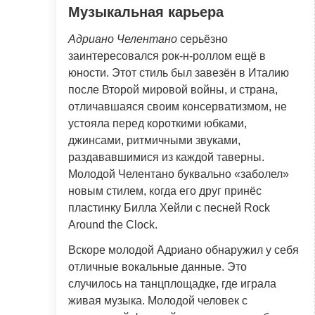
Музыкальная карьера
Адриано Челентано
серьёзно
заинтересовался рок-н-роллом ещё в
юности. Этот стиль был завезён в Италию
после Второй мировой войны, и страна,
отличавшаяся своим консерватизмом, не
устояла перед короткими юбками,
джинсами, ритмичными звуками,
раздававшимися из каждой таверны.
Молодой Челентано буквально «заболел»
новым стилем, когда его друг принёс
пластинку Билла Хейли с песней Rock
Around the Clock.
Вскоре молодой Адриано обнаружил у себя
отличные вокальные данные. Это
случилось на танцплощадке, где играла
живая музыка. Молодой человек с