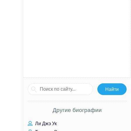
Другие биографии
Ли Джэ Ук