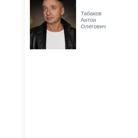
Табаков
Антон
Олегович