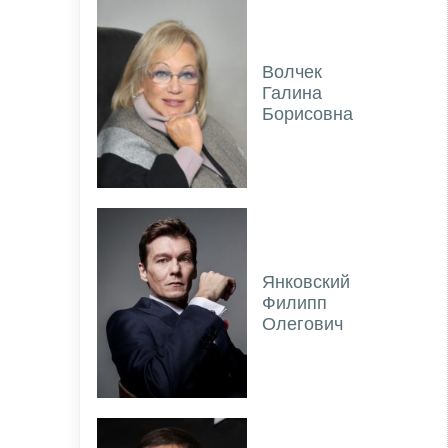
Волчек
Галина
Борисовна
Янковский
Филипп
Олегович