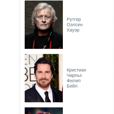
Рутгер
Оэлсен
Хауэр
Кристиан
Чарльз
Филип
Бейл