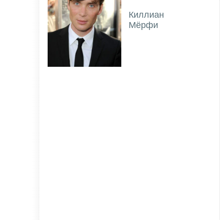
Киллиан
Мёрфи