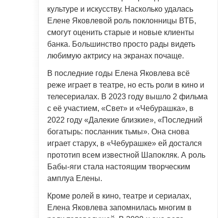
культуре и искусству. Насколько удалась
Елене Яковлевой роль поклонницы ВТБ,
смогут оценить старые и новые клиенты
банка. Большинство просто рады видеть
любимую актрису на экранах почаще.
В последние годы Елена Яковлева всё
реже играет в театре, но есть роли в кино и
телесериалах. В 2023 году вышло 2 фильма
с её участием, «Свет» и «Чебурашка», в
2022 году «Далекие близкие», «Последний
богатырь: посланник тьмы». Она снова
играет старух, в «Чебурашке» ей достался
прототип всем известной Шапокляк. А роль
Бабы-яги стала настоящим творческим
амплуа Елены.
Кроме ролей в кино, театре и сериалах,
Елена Яковлева запомнилась многим в