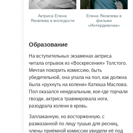
Актриса Елена
Елена Яковлева в
Яковлева в молодости
фильме
«Интердевочка»
Образование
На вступительных экзаменах актриса
читала отрывок из «Воскресения» Толстого.
Мечтая покорить комиссию, быть
убедительной, она упала на пол, как должна
была «рухнуть на колени» Катюша Маслова.
Пол оказался неидеальным, кое-где торчали
гвозди, актриса травмировала ноги,
разодрала колени в кровь.
Заплаканную, но восторженную, с
размазанной по лицу тушью для ресниц,
члены приёмной комиссии увидели её под