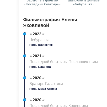
Бабы-Яге в фильме
Шапокляк в фильме
«Последний богатырь»
«Чебурашка»
Фильмография Елены
Яковлевой
2022
Чебурашка
Роль: Шапокляк
2021
Последний богатырь: Посланник тьмы
Роль: Баба-яга
2020
Вратарь Галактики
Роль: Мама Антона
2020
Последний богатырь: Корень зла