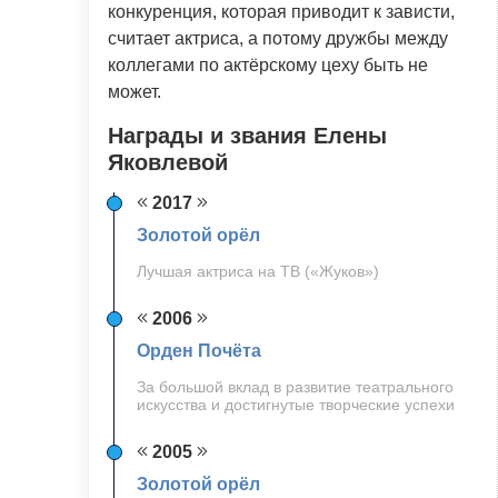
конкуренция, которая приводит к зависти,
считает актриса, а потому дружбы между
коллегами по актёрскому цеху быть не
может.
Награды и звания Елены
Яковлевой
2017
Золотой орёл
Лучшая актриса на ТВ («Жуков»)
2006
Орден Почёта
За большой вклад в развитие театрального
искусства и достигнутые творческие успехи
2005
Золотой орёл