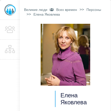
>>
Великие люди
Всех времен
Персоны
>>
Елена Яковлева
Елена
Яковлева