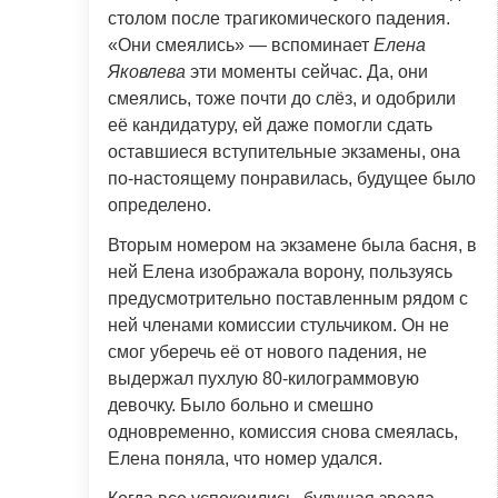
столом после трагикомического падения.
«Они смеялись» — вспоминает
Елена
Яковлева
эти моменты сейчас. Да, они
смеялись, тоже почти до слёз, и одобрили
её кандидатуру, ей даже помогли сдать
оставшиеся вступительные экзамены, она
по-настоящему понравилась, будущее было
определено.
Вторым номером на экзамене была басня, в
ней Елена изображала ворону, пользуясь
предусмотрительно поставленным рядом с
ней членами комиссии стульчиком. Он не
смог уберечь её от нового падения, не
выдержал пухлую 80-килограммовую
девочку. Было больно и смешно
одновременно, комиссия снова смеялась,
Елена поняла, что номер удался.