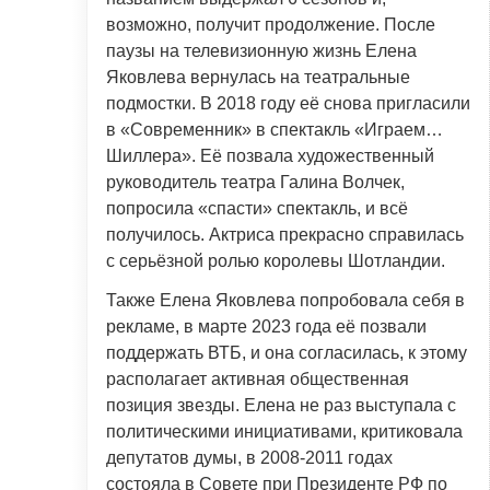
возможно, получит продолжение. После
паузы на телевизионную жизнь Елена
Яковлева вернулась на театральные
подмостки. В 2018 году её снова пригласили
в «Современник» в спектакль «Играем…
Шиллера». Её позвала художественный
руководитель театра Галина Волчек,
попросила «спасти» спектакль, и всё
получилось. Актриса прекрасно справилась
с серьёзной ролью королевы Шотландии.
Также Елена Яковлева попробовала себя в
рекламе, в марте 2023 года её позвали
поддержать ВТБ, и она согласилась, к этому
располагает активная общественная
позиция звезды. Елена не раз выступала с
политическими инициативами, критиковала
депутатов думы, в 2008-2011 годах
состояла в Совете при Президенте РФ по