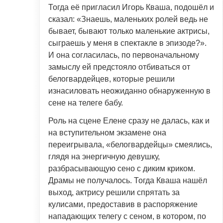
Тогда её пригласил Игорь Кваша, подошёл и
сказал: «Знаешь, маленьких ролей ведь не
бывает, бывают только маленькие актрисы,
сыграешь у меня в спектакле в эпизоде?».
И она согласилась, по первоначальному
замыслу ей предстояло отбиваться от
белогвардейцев, которые решили
изнасиловать неожиданно обнаруженную в
сене на телеге бабу.
Роль на сцене Елене сразу не далась, как и
на вступительном экзамене она
переигрывала, «белогвардейцы» смеялись,
глядя на энергичную девушку,
разбрасывающую сено с диким криком.
Драмы не получалось. Тогда Кваша нашёл
выход, актрису решили спрятать за
кулисами, предоставив в распоряжение
нападающих телегу с сеном, в котором, по