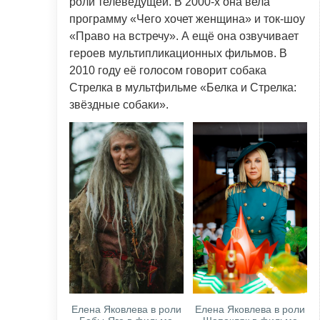
роли телеведущей. В 2000-х она вела
программу «Чего хочет женщина» и ток-шоу
«Право на встречу». А ещё она озвучивает
героев мультипликационных фильмов. В
2010 году её голосом говорит собака
Стрелка в мультфильме «Белка и Стрелка:
звёздные собаки».
Елена Яковлева в роли
Елена Яковлева в роли