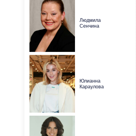
Людмила
Сенчина
Юлианна
Караулова