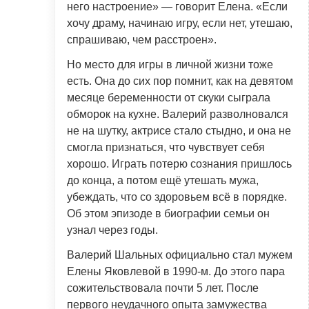
него настроение» — говорит Елена. «Если
хочу драму, начинаю игру, если нет, утешаю,
спрашиваю, чем расстроен».
Но место для игры в личной жизни тоже
есть. Она до сих пор помнит, как на девятом
месяце беременности от скуки сыграла
обморок на кухне. Валерий разволновался
не на шутку, актрисе стало стыдно, и она не
смогла признаться, что чувствует себя
хорошо. Играть потерю сознания пришлось
до конца, а потом ещё утешать мужа,
убеждать, что со здоровьем всё в порядке.
Об этом эпизоде в биографии семьи он
узнал через годы.
Валерий Шальных официально стал мужем
Елены Яковлевой в 1990-м. До этого пара
сожительствовала почти 5 лет. После
первого неудачного опыта замужества