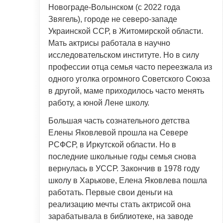
Новограде-Волынском (с 2022 года
Звягель), городе не северо-западе
Украинской ССР, в Житомирской области.
Мать актрисы работала в научно
исследовательском институте. Но в силу
профессии отца семья часто переезжала из
одного уголка огромного Советского Союза
в другой, маме приходилось часто менять
работу, а юной Лене школу.
Большая часть сознательного детства
Елены Яковлевой прошла на Севере
РСФСР, в Иркутской области. Но в
последние школьные годы семья снова
вернулась в УССР. Закончив в 1978 году
школу в Харькове, Елена Яковлева пошла
работать. Первые свои деньги на
реализацию мечты стать актрисой она
зарабатывала в библиотеке, на заводе