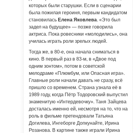
которых были старушки. Если в сценарии
была пожилая героиня, первым кандидатом
становилась
Елена Яковлева
. «Это был
задел на будущее» — позже говорила
актриса. Пока ровесники «молодились», она
училась играть роли зрелых людей.
Тогда же, в 80-е, она начала сниматься в
кино. В первый раз в 83-м, в «Двое под
одним зонтом», потом в советской
мелодраме «Плюмбум, или Опасная игра».
Главные роли начали давать не сразу, всё
пришло со временем. Страна узнала её в
1989 году, когда Пётр Тодоровский выпустил
знаменитую «Интердевочку». Таня Зайцева
досталась именно ей, несмотря на то, что на
роль в фильме претендовали Татьяна
Догилева, Ингеборге Допкунайте, Ирина
Розанова. В картине также играли Ирина