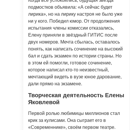
Когда все успокоились, будущая звезда
подмостков объявила: «А сейчас будет
лирика», но на лирику настроя не было уже
ни у кого. Победил юмор. От продолжения
испытания члены комиссии отказались,
Елену приняли в звёздный ГИТИС после
двух номеров. Мечта сбылась, оставалось
понять, как написать сочинение на высокий
бал и сдать экзамен по истории страны. Но
в этом ей помогли, готовое сочинение,
которое написал кто-то неизвестный,
мечтающий видеть в вузе юное дарование,
дали прямо на экзамене.
Творческая деятельность Елены
Яковлевой
Первой ролью любимицы миллионов стал
крик за кулисами. Она сыграет его в
«Современнике», своём первом театре.