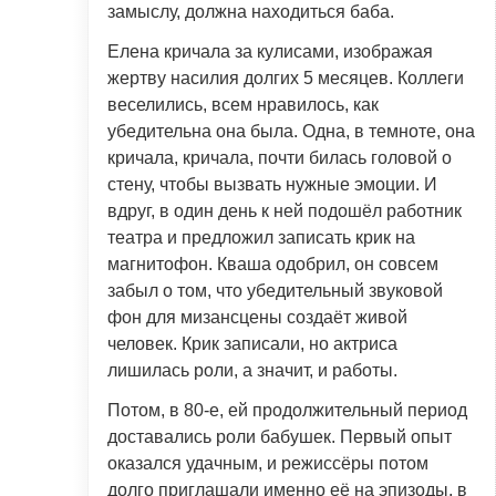
замыслу, должна находиться баба.
Елена кричала за кулисами, изображая
жертву насилия долгих 5 месяцев. Коллеги
веселились, всем нравилось, как
убедительна она была. Одна, в темноте, она
кричала, кричала, почти билась головой о
стену, чтобы вызвать нужные эмоции. И
вдруг, в один день к ней подошёл работник
театра и предложил записать крик на
магнитофон. Кваша одобрил, он совсем
забыл о том, что убедительный звуковой
фон для мизансцены создаёт живой
человек. Крик записали, но актриса
лишилась роли, а значит, и работы.
Потом, в 80-е, ей продолжительный период
доставались роли бабушек. Первый опыт
оказался удачным, и режиссёры потом
долго приглашали именно её на эпизоды, в