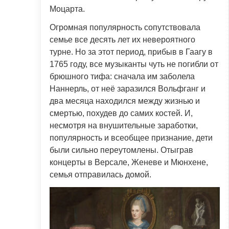
Моцарта.
Огромная популярность сопутствовала
семье все десять лет их невероятного
турне. Но за этот период, прибыв в Гаагу в
1765 году, все музыканты чуть не погибли от
брюшного тифа: сначала им заболела
Наннерль, от неё заразился Вольфганг и
два месяца находился между жизнью и
смертью, похудев до самих костей. И,
несмотря на внушительные заработки,
популярность и всеобщее признание, дети
были сильно переутомлены. Отыграв
концерты в Версале, Женеве и Мюнхене,
семья отправилась домой.