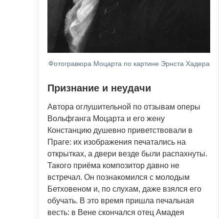
Фотогравюра Моцарта по картине Эрнста Хадера
Признание и неудачи
Автора оглушительной по отзывам оперы
Вольфганга Моцарта и его жену
Констанцию душевно приветствовали в
Праге: их изображения печатались на
открытках, а двери везде были распахнуты.
Такого приёма композитор давно не
встречал. Он познакомился с молодым
Бетховеном и, по слухам, даже взялся его
обучать. В это время пришла печальная
весть: в Вене скончался отец Амадея