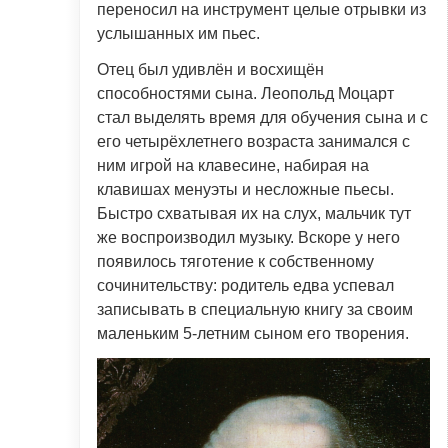
переносил на инструмент целые отрывки из
услышанных им пьес.
Отец был удивлён и восхищён
способностями сына. Леопольд Моцарт
стал выделять время для обучения сына и с
его четырёхлетнего возраста занимался с
ним игрой на клавесине, набирая на
клавишах менуэты и несложные пьесы.
Быстро схватывая их на слух, мальчик тут
же воспроизводил музыку. Вскоре у него
появилось тяготение к собственному
сочинительству: родитель едва успевал
записывать в специальную книгу за своим
маленьким 5-летним сыном его творения.