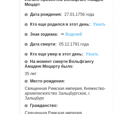
Моцарт
Дата рождения:
27.01.1756 года
Кто еще родился в этот день:
Узнать
Знак зодиака:
♒
Водолей
Дата смерти:
05.12.1791 года
Кто еще умер в этот день:
Узнать
На момент смерти Вольфгангу
Амадею Моцарту было:
35 лет
Место рождения:
Священная Римская империя, Княжество-
архиепископство Зальцбургское, г.
Зальцбург
Гражданство:
Священная Римская империя