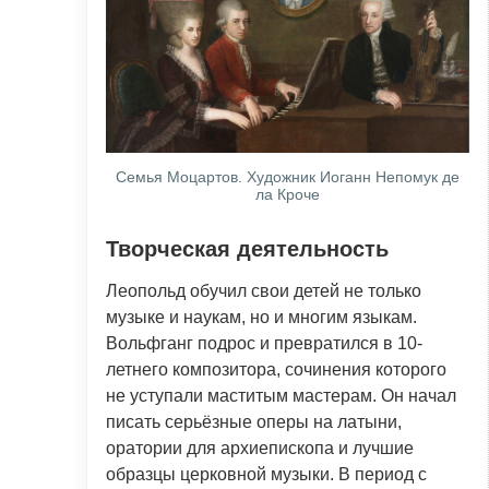
Семья Моцартов. Художник Иоганн Непомук де
ла Кроче
Творческая деятельность
Леопольд обучил свои детей не только
музыке и наукам, но и многим языкам.
Вольфганг подрос и превратился в 10-
летнего композитора, сочинения которого
не уступали маститым мастерам. Он начал
писать серьёзные оперы на латыни,
оратории для архиепископа и лучшие
образцы церковной музыки. В период с