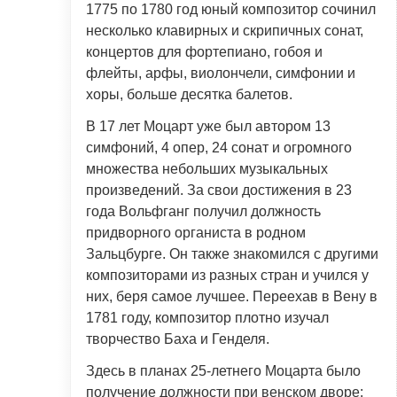
1775 по 1780 год юный композитор сочинил
несколько клавирных и скрипичных сонат,
концертов для фортепиано, гобоя и
флейты, арфы, виолончели, симфонии и
хоры, больше десятка балетов.
В 17 лет Моцарт уже был автором 13
симфоний, 4 опер, 24 сонат и огромного
множества небольших музыкальных
произведений. За свои достижения в 23
года Вольфганг получил должность
придворного органиста в родном
Зальцбурге. Он также знакомился с другими
композиторами из разных стран и учился у
них, беря самое лучшее. Переехав в Вену в
1781 году, композитор плотно изучал
творчество Баха и Генделя.
Здесь в планах 25-летнего Моцарта было
получение должности при венском дворе: