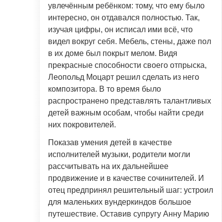
увлечённым ребёнком: тому, что ему было
интересно, он отдавался полностью. Так,
изучая цифры, он исписал ими всё, что
видел вокруг себя. Мебель, стены, даже пол
в их доме был покрыт мелом. Видя
прекрасные способности своего отпрыска,
Леопольд Моцарт решил сделать из него
композитора. В то время было
распространено представлять талантливых
детей важным особам, чтобы найти среди
них покровителей.
Показав умения детей в качестве
исполнителей музыки, родители могли
рассчитывать на их дальнейшее
продвижение и в качестве сочинителей. И
отец предпринял решительный шаг: устроил
для маленьких вундеркиндов большое
путешествие. Оставив супругу Анну Марию