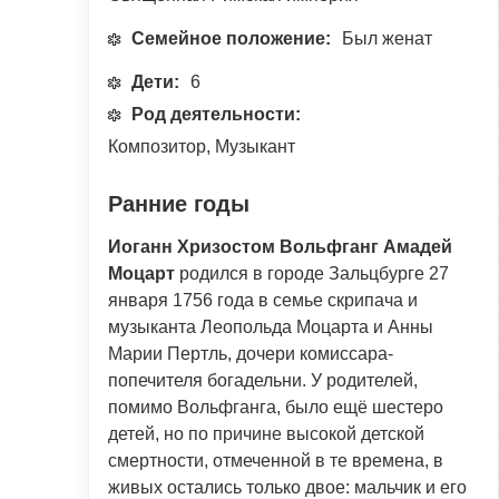
Семейное положение:
Был женат
Дети:
6
Род деятельности:
Композитор, Музыкант
Ранние годы
Иоганн Хризостом Вольфганг Амадей
Моцарт
родился в городе Зальцбурге 27
января 1756 года в семье скрипача и
музыканта Леопольда Моцарта и Анны
Марии Пертль, дочери комиссара-
попечителя богадельни. У родителей,
помимо Вольфганга, было ещё шестеро
детей, но по причине высокой детской
смертности, отмеченной в те времена, в
живых остались только двое: мальчик и его