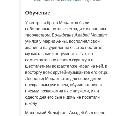
Обучение
У сестры и брата Моцартов были
собственные нотные тетради с их ранним
творчеством.
Вольфганг Амадей Моцарт
учился у Марии Анны, восполнял свои
знания и на удивление быстро постигал
музыкальные инструменты. Так, он
самостоятельно освоил скрипку и в
шестилетнем возрасте уже играл на ней, к
восторгу всех друзей-музыкантов его отца.
Леопольд Моцарт стал для своих детей
прекрасным учителем, обучив чтению и
письму, познакомив их с науками, и ни
одного дня его сын и дочь не посетили
школу.
Маленький Вольфганг Амадей был очень