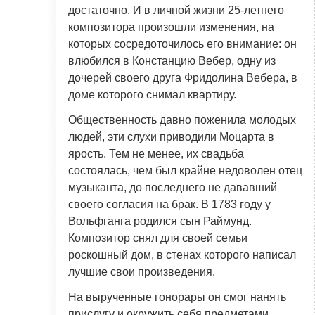
достаточно. И в личной жизни 25-летнего
композитора произошли изменения, на
которых сосредоточилось его внимание: он
влюбился в Констанцию Вебер, одну из
дочерей своего друга Фридолина Вебера, в
доме которого снимал квартиру.
Общественность давно поженила молодых
людей, эти слухи приводили Моцарта в
ярость. Тем не менее, их свадьба
состоялась, чем был крайне недоволен отец
музыканта, до последнего не дававший
своего согласия на брак. В 1783 году у
Вольфганга родился сын Раймунд.
Композитор снял для своей семьи
роскошный дом, в стенах которого написал
лучшие свои произведения.
На вырученные гонорары он смог нанять
прислугу и окружить себя предметами