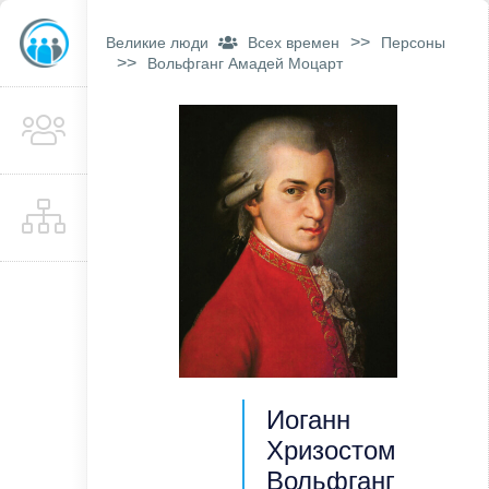
>>
Великие люди
Всех времен
Персоны
>>
Вольфганг Амадей Моцарт
Иоганн
Хризостом
Вольфганг