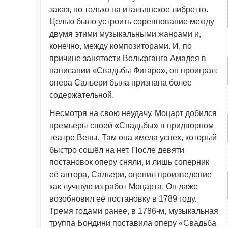
заказ, но только на итальянское либретто.
Целью было устроить соревнование между
двумя этими музыкальными жанрами и,
конечно, между композиторами. И, по
причине занятости Вольфганга Амадея в
написании «Свадьбы Фигаро», он проиграл:
опера Сальери была признана более
содержательной.
Несмотря на свою неудачу, Моцарт добился
премьеры своей «Свадьбы» в придворном
театре Вены. Там она имела успех, который
быстро сошёл на нет. После девяти
постановок оперу сняли, и лишь соперник
её автора, Сальери, оценил произведение
как лучшую из работ Моцарта. Он даже
возобновил её постановку в 1789 году.
Тремя годами ранее, в 1786-м, музыкальная
труппа Бондини поставила оперу «Свадьба