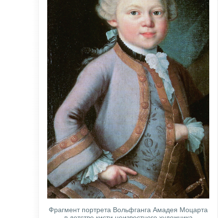
Фрагмент портрета Вольфганга Амадея Моцарта
в детстве кисти неизвестного художника