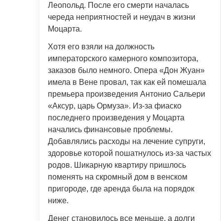
Леопольд. После его смерти началась
череда неприятностей и неудач в жизни
Моцарта.
Хотя его взяли на должность
императорского камерного композитора,
заказов было немного. Опера «Дон Жуан»
имела в Вене провал, так как ей помешала
премьера произведения Антонио Сальери
«Аксур, царь Ормуза». Из-за фиаско
последнего произведения у Моцарта
начались финансовые проблемы.
Добавлялись расходы на лечение супруги,
здоровье которой пошатнулось из-за частых
родов. Шикарную квартиру пришлось
поменять на скромный дом в венском
пригороде, где аренда была на порядок
ниже.
Денег становилось все меньше, а долги