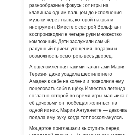
разнообразные фокусы: от игры на
клавишах одним пальцем до исполнения
музыки через ткань, которой накрыли
инструмент. Вместе с сестрой Вольфганг
воспроизводил в четыре руки множество
композиций. Дети заслужили самый
радушный приём: угощения, подарки и
возможность осмотреть весь дворец.
А ошеломлённая такими талантами Мария
Терезия даже усадила шестилетнего
Амадея к себе на колени и позволила ему
поцеловать себя в щёку. Известна легенда,
согласно которой во время игры мальчика с
её дочерьми он пообещал жениться на
одной из них, Марии Антуанетте — девочка
подала ему руку, когда тот поскользнулся.
Моцартов приглашали выступить перед