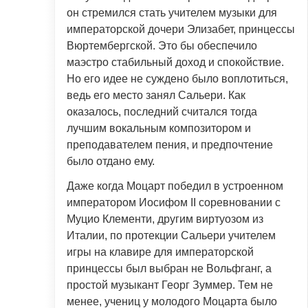
он стремился стать учителем музыки для
императорской дочери Элизабет, принцессы
Вюртембергской. Это бы обеспечило
маэстро стабильный доход и спокойствие.
Но его идее не суждено было воплотиться,
ведь его место занял Сальери. Как
оказалось, последний считался тогда
лучшим вокальным композитором и
преподавателем пения, и предпочтение
было отдано ему.
Даже когда Моцарт победил в устроенном
императором Иосифом II соревновании с
Муцио Клементи, другим виртуозом из
Италии, по протекции Сальери учителем
игры на клавире для императорской
принцессы был выбран не Вольфганг, а
простой музыкант Георг Зуммер. Тем не
менее, учениц у молодого Моцарта было