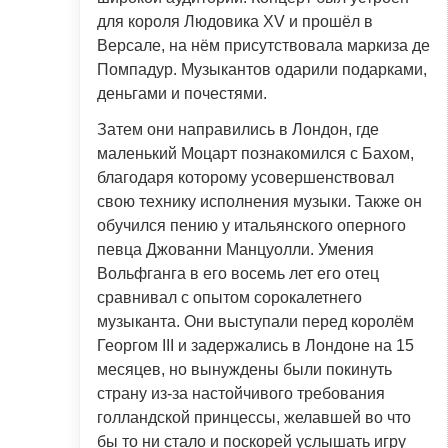
для короля Людовика XV и прошёл в
Версале, на нём присутствовала маркиза де
Помпадур. Музыкантов одарили подарками,
деньгами и почестями.
Затем они направились в Лондон, где
маленький Моцарт познакомился с Бахом,
благодаря которому усовершенствовал
свою технику исполнения музыки. Также он
обучился пению у итальянского оперного
певца Джованни Манцуолли. Умения
Вольфганга в его восемь лет его отец
сравнивал с опытом сорокалетнего
музыканта. Они выступали перед королём
Георгом III и задержались в Лондоне на 15
месяцев, но вынуждены были покинуть
страну из-за настойчивого требования
голландской принцессы, желавшей во что
бы то ни стало и поскорей услышать игру