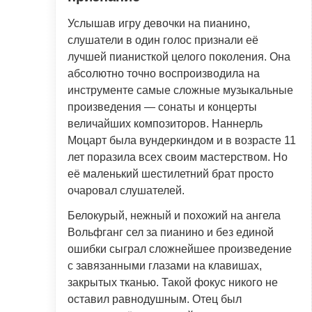
Услышав игру девочки на пианино,
слушатели в один голос признали её
лучшей пианисткой целого поколения. Она
абсолютно точно воспроизводила на
инструменте самые сложные музыкальные
произведения — сонаты и концерты
величайших композиторов. Наннерль
Моцарт была вундеркиндом и в возрасте 11
лет поразила всех своим мастерством. Но
её маленький шестилетний брат просто
очаровал слушателей.
Белокурый, нежный и похожий на ангела
Вольфганг сел за пианино и без единой
ошибки сыграл сложнейшее произведение
с завязанными глазами на клавишах,
закрытых тканью. Такой фокус никого не
оставил равнодушным. Отец был