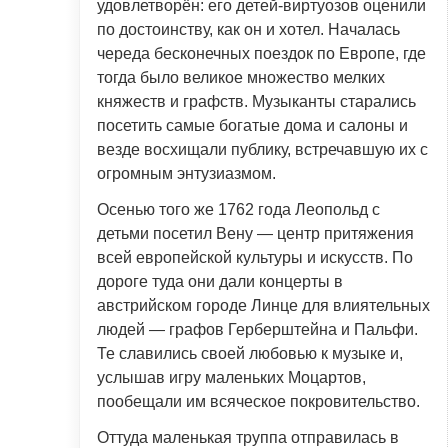
удовлетворён: его детей-виртуозов оценили
по достоинству, как он и хотел. Началась
череда бесконечных поездок по Европе, где
тогда было великое множество мелких
княжеств и графств. Музыканты старались
посетить самые богатые дома и салоны и
везде восхищали публику, встречавшую их с
огромным энтузиазмом.
Осенью того же 1762 года Леопольд с
детьми посетил Вену — центр притяжения
всей европейской культуры и искусств. По
дороге туда они дали концерты в
австрийском городе Линце для влиятельных
людей — графов Герберштейна и Пальфи.
Те славились своей любовью к музыке и,
услышав игру маленьких Моцартов,
пообещали им всяческое покровительство.
Оттуда маленькая труппа отправилась в