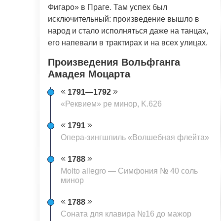
Фигаро» в Праге. Там успех был
исключительный: произведение вышло в
народ и стало исполняться даже на танцах,
его напевали в трактирах и на всех улицах.
Произведения Вольфганга
Амадея Моцарта
1791—1792
«Реквием» ре минор, K.626
1791
Опера-зингшпиль «Волшебная флейта»
1788
Molto allegro — Симфония № 40 соль
минор
1788
Соната для клавира №16 до мажор