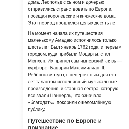
дома, Леопольд с сыном и дочерью
отправились странствовать по Европе,
посещая королевские и княжеские дома.
Этот период продлился целых десять лет.
На момент начала их путешествия
маленькому Амадею исполнилось только
шесть лет. Был январь 1762 года, и первым
городом, куда прибыли Моцарты, стал
Мюнхен. Их принял сам имперский князь —
курфюрст Баварии Максимилиан III.
Ребёнок-виртуоз, с невероятным для его
лет талантом исполнявший музыкальные
произведения, и старшая сестра, которую
все звали Наннерль, что означало
«благодать», покорили ошеломлённую
публику.
Путешествие по Европе и
признание