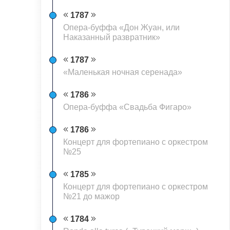
1787
Опера-буффа «Дон Жуан, или
Наказанный развратник»
1787
«Маленькая ночная серенада»
1786
Опера-буффа «Свадьба Фигаро»
1786
Концерт для фортепиано с оркестром
№25
1785
Концерт для фортепиано с оркестром
№21 до мажор
1784