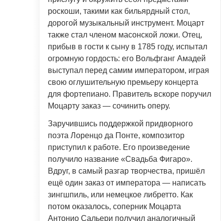
роскоши, такими как бильярдный стол,
дорогой музыкальный инструмент. Моцарт
также стал членом масонской ложи. Отец,
прибыв в гости к сыну в 1785 году, испытал
огромную гордость: его Вольфганг Амадей
выступал перед самим императором, играя
свою оглушительную премьеру концерта
для фортепиано. Правитель вскоре поручил
Моцарту заказ — сочинить оперу.
Заручившись поддержкой придворного
поэта Лоренцо да Понте, композитор
приступил к работе. Его произведение
получило название «Свадьба Фигаро».
Вдруг, в самый разгар творчества, пришёл
ещё один заказ от императора — написать
зингшпиль, или немецкое либретто. Как
потом оказалось, соперник Моцарта
Антонио Сальери получил аналогичный