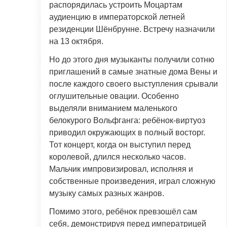
распорядилась устроить Моцартам
аудиенцию в императорской летней
резиденции Шёнбрунне. Встречу назначили
на 13 октября.
Но до этого дня музыканты получили сотню
приглашений в самые знатные дома Вены и
после каждого своего выступления срывали
оглушительные овации. Особенно
выделяли вниманием маленького
белокурого Вольфганга: ребёнок-виртуоз
приводил окружающих в полный восторг.
Тот концерт, когда он выступил перед
королевой, длился несколько часов.
Мальчик импровизировал, исполняя и
собственные произведения, играл сложную
музыку самых разных жанров.
Помимо этого, ребёнок превзошёл сам
себя, демонстрируя перед императрицей