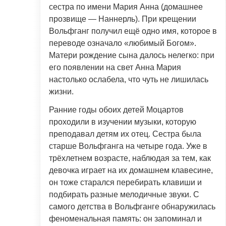
сестра по имени Мария Анна (домашнее
прозвище — Наннерль). При крещении
Вольфганг получил ещё одно имя, которое в
переводе означало «любимый Богом».
Матери рождение сына далось нелегко: при
его появлении на свет Анна Мария
настолько ослабела, что чуть не лишилась
жизни.
Ранние годы обоих детей Моцартов
проходили в изучении музыки, которую
преподавал детям их отец. Сестра была
старше Вольфганга на четыре года. Уже в
трёхлетнем возрасте, наблюдая за тем, как
девочка играет на их домашнем клавесине,
он тоже старался перебирать клавиши и
подбирать разные мелодичные звуки. С
самого детства в Вольфганге обнаружилась
феноменальная память: он запоминал и