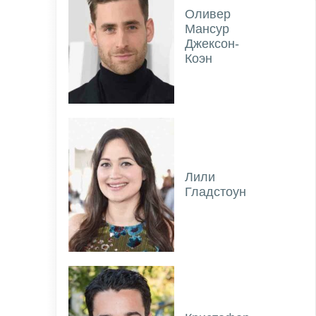
Оливер
Мансур
Джексон-
Коэн
Лили
Гладстоун