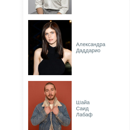
Александра
Даддарио
Шайа
Саид
Лабаф