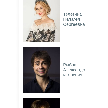
Телегина
Пелагея
Сергеевна
Рыбак
Александр
Игоревич