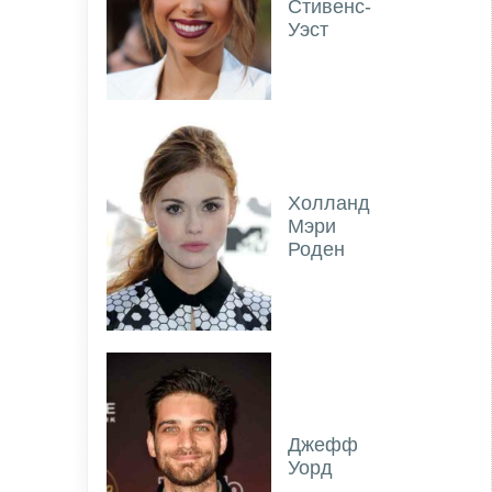
Стивенс-
Уэст
Холланд
Мэри
Роден
Джефф
Уорд