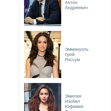
Антон
Андреевич
Эммануэль
Грей
Россум
Эмилия
Изобел
Юфимия