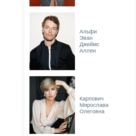
Альфи
Эван
Джеймс
Аллен
Карпович
Мирослава
Олеговна