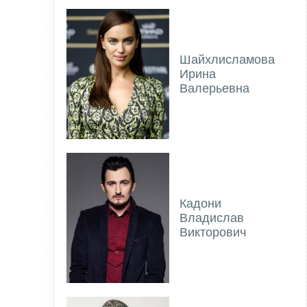
Шайхлисламова
Ирина
Валерьевна
Кадони
Владислав
Викторович