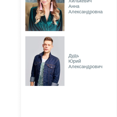
Хилькевич
Анна
Александровна
Дудь
Юрий
Александрович