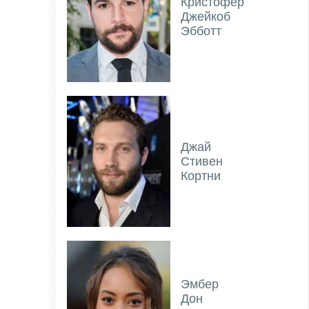
Кристофер
Джейкоб
Эбботт
Джай
Стивен
Кортни
Эмбер
Дон