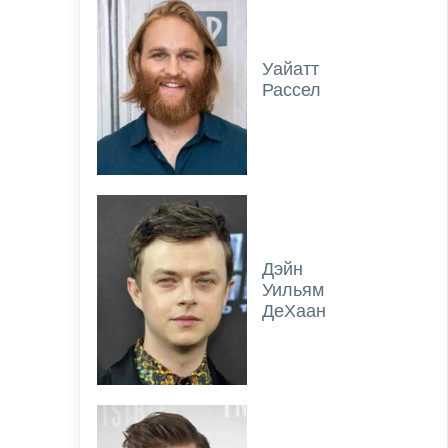
Уайатт
Рассел
Дэйн
Уильям
ДеХаан