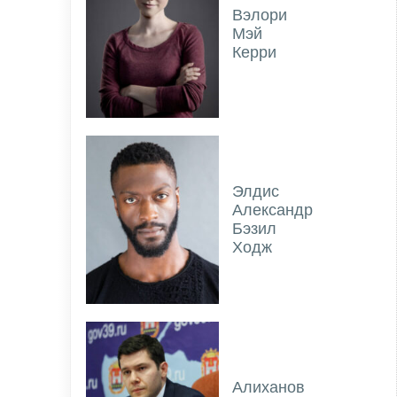
Вэлори
Мэй
Керри
Элдис
Александр
Бэзил
Ходж
Алиханов