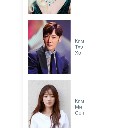
Ким
Тхэ
Хо
Ким
Ми
Сон