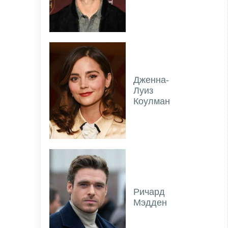
Дженна-
Луиз
Коулман
Ричард
Мэдден