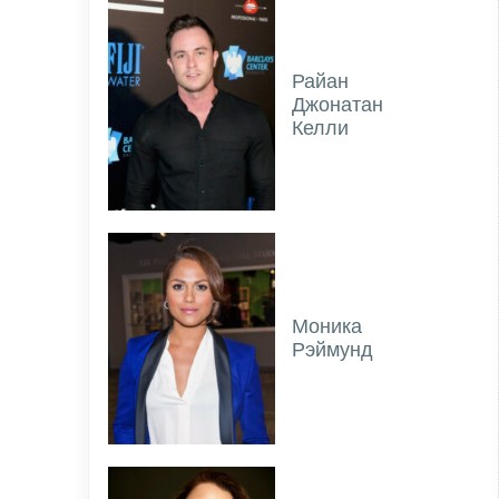
Райан
Джонатан
Келли
Моника
Рэймунд