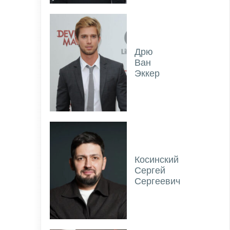
Дрю
Ван
Эккер
Косинский
Сергей
Сергеевич