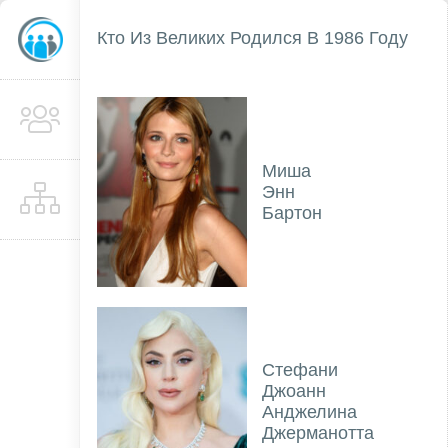
Кто Из Великих Родился В 1986 Году
Миша
Энн
Бартон
Стефани
Джоанн
Анджелина
Джерманотта