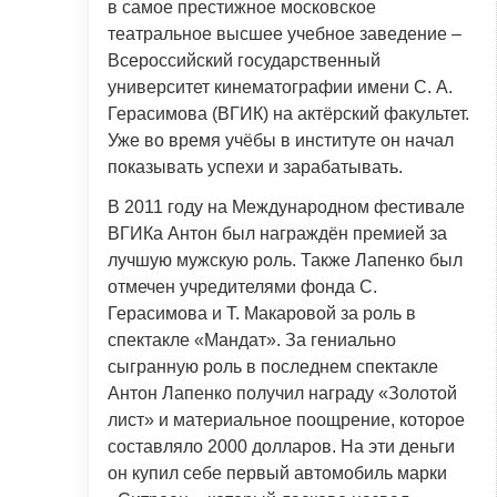
в самое престижное московское
театральное высшее учебное заведение –
Всероссийский государственный
университет кинематографии имени С. А.
Герасимова (ВГИК) на актёрский факультет.
Уже во время учёбы в институте он начал
показывать успехи и зарабатывать.
В 2011 году на Международном фестивале
ВГИКа Антон был награждён премией за
лучшую мужскую роль. Также Лапенко был
отмечен учредителями фонда С.
Герасимова и Т. Макаровой за роль в
спектакле «Мандат». За гениально
сыгранную роль в последнем спектакле
Антон Лапенко получил награду «Золотой
лист» и материальное поощрение, которое
составляло 2000 долларов. На эти деньги
он купил себе первый автомобиль марки