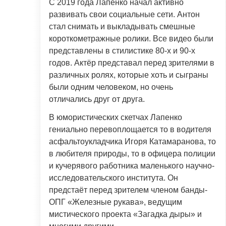
С 2019 года Лапенко начал активно
развивать свои социальные сети. Антон
стал снимать и выкладывать смешные
короткометражные ролики. Все видео были
представлены в стилистике 80-х и 90-х
годов. Актёр представал перед зрителями в
различных ролях, которые хоть и сыграны
были одним человеком, но очень
отличались друг от друга.
В юмористических скетчах Лапенко
гениально перевоплощается то в водителя
асфальтоукладчика Игоря Катамаранова, то
в любителя природы, то в офицера полиции
и кучерявого работника маленького научно-
исследовательского института. Он
предстаёт перед зрителем членом банды-
ОПГ «Железные рукава», ведущим
мистического проекта «Загадка дыры» и