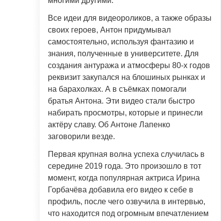
многими другими.
Все идеи для видеороликов, а также образы
своих героев, Антон придумывал
самостоятельно, используя фантазию и
знания, полученные в университете. Для
создания антуража и атмосферы 80-х годов
реквизит закупался на блошиных рынках и
на барахолках. А в съёмках помогали
братья Антона. Эти видео стали быстро
набирать просмотры, которые и принесли
актёру славу. Об Антоне Лапенко
заговорили везде.
Первая крупная волна успеха случилась в
середине 2019 года. Это произошло в тот
момент, когда популярная актриса Ирина
Горбачёва добавила его видео к себе в
профиль, после чего озвучила в интервью,
что находится под огромным впечатлением