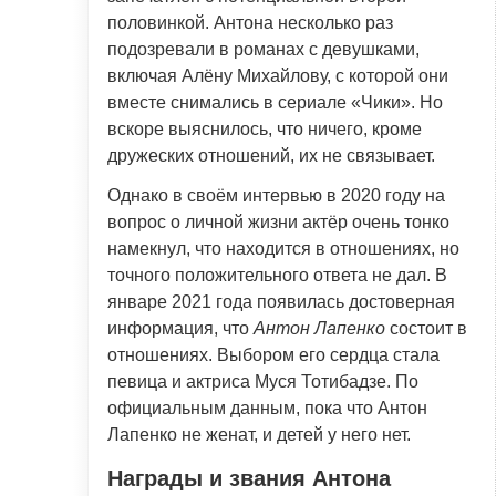
половинкой. Антона несколько раз
подозревали в романах с девушками,
включая Алёну Михайлову, с которой они
вместе снимались в сериале «Чики». Но
вскоре выяснилось, что ничего, кроме
дружеских отношений, их не связывает.
Однако в своём интервью в 2020 году на
вопрос о личной жизни актёр очень тонко
намекнул, что находится в отношениях, но
точного положительного ответа не дал. В
январе 2021 года появилась достоверная
информация, что
Антон Лапенко
состоит в
отношениях. Выбором его сердца стала
певица и актриса Муся Тотибадзе. По
официальным данным, пока что Антон
Лапенко не женат, и детей у него нет.
Награды и звания Антона