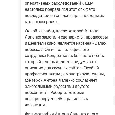
оперативных расследований». Ему
настолько понравился этот опыт, что
последствии он снялся ещё в нескольких
маленьких ролях.
Одной из работ, после которой Антона
Лапенко заметили сценаристы, продюсеры
и ценители кино, является картина «Запах
вереска». Он исполнил офисного
сотрудника Кондратьева, бывшего поэта,
который теперь должен придумывать
описание для скучных сайтов. Особый
профессионализм демонстрируют сцены,
где герой Антона Лапенко соблазняет
алкогольными радостями другого
персонажа – Роберта, который
позиционирует себя правильным
человеком.
Фильмография Антона Лапенко с того