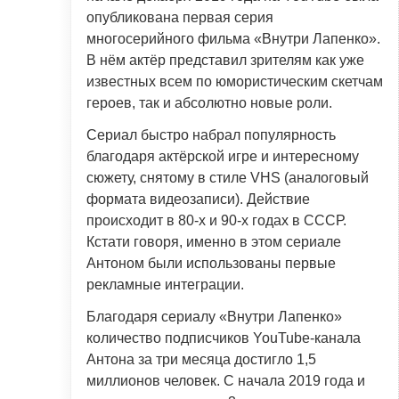
опубликована первая серия
многосерийного фильма «Внутри Лапенко».
В нём актёр представил зрителям как уже
известных всем по юмористическим скетчам
героев, так и абсолютно новые роли.
Сериал быстро набрал популярность
благодаря актёрской игре и интересному
сюжету, снятому в стиле VHS (аналоговый
формата видеозаписи). Действие
происходит в 80-х и 90-х годах в СССР.
Кстати говоря, именно в этом сериале
Антоном были использованы первые
рекламные интеграции.
Благодаря сериалу «Внутри Лапенко»
количество подписчиков YouTube-канала
Антона за три месяца достигло 1,5
миллионов человек. С начала 2019 года и