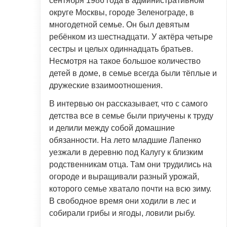
сентября 1986 года в административном
округе Москвы, городе Зеленограде, в
многодетной семье. Он был девятым
ребёнком из шестнадцати. У актёра четыре
сестры и целых одиннадцать братьев.
Несмотря на такое большое количество
детей в доме, в семье всегда были тёплые и
дружеские взаимоотношения.
В интервью он рассказывает, что с самого
детства все в семье были приучены к труду
и делили между собой домашние
обязанности. На лето младшие Лапенко
уезжали в деревню под Калугу к близким
родственникам отца. Там они трудились на
огороде и выращивали разный урожай,
которого семье хватало почти на всю зиму.
В свободное время они ходили в лес и
собирали грибы и ягоды, ловили рыбу.