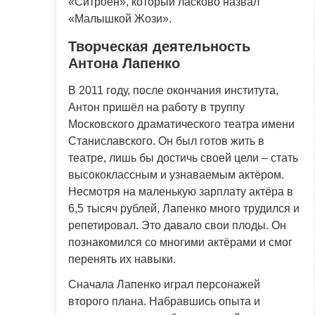
«Ситроен», который ласково назвал
«Малышкой Жози».
Творческая деятельность
Антона Лапенко
В 2011 году, после окончания института,
Антон пришёл на работу в труппу
Московского драматического театра имени
Станиславского. Он был готов жить в
театре, лишь бы достичь своей цели – стать
высококлассным и узнаваемым актёром.
Несмотря на маленькую зарплату актёра в
6,5 тысяч рублей, Лапенко много трудился и
репетировал. Это давало свои плоды. Он
познакомился со многими актёрами и смог
перенять их навыки.
Сначала Лапенко играл персонажей
второго плана. Набравшись опыта и