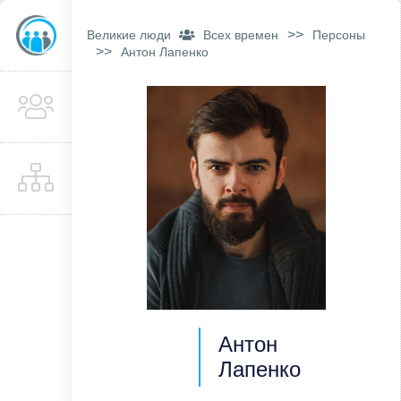
>>
Великие люди
Всех времен
Персоны
>>
Антон Лапенко
Антон
Лапенко