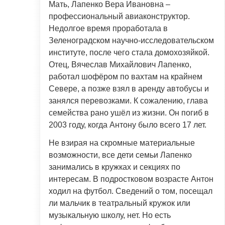
Мать, Лапенко Вера Ивановна –
профессиональный авиаконструктор.
Недолгое время проработала в
Зеленоградском научно-исследовательском
институте, после чего стала домохозяйкой.
Отец, Вячеслав Михайлович Лапенко,
работал шофёром по вахтам на крайнем
Севере, а позже взял в аренду автобусы и
занялся перевозками. К сожалению, глава
семейства рано ушёл из жизни. Он погиб в
2003 году, когда Антону было всего 17 лет.
Не взирая на скромные материальные
возможности, все дети семьи Лапенко
занимались в кружках и секциях по
интересам. В подростковом возрасте Антон
ходил на футбол. Сведений о том, посещал
ли мальчик в театральный кружок или
музыкальную школу, нет. Но есть