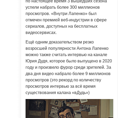
по настоящее время 3 вышедших сезона
успели набрать более 300 миллионов
просмотров. «Внутри Лапенко» был
отмечен премией веб-индустрии в сфере
сериалов, доступных на бесплатных
видеосервисах.
Ещё одним доказательством резко
возросшей популярности Антона Лапенко
можно также считать интервью на канале
Юрия Дудя, которое было выпущено в 2020
году и произвело фурор среди зрителей. За
два дня видео набрало более 9 миллионов
просмотров (это рекорд по количеству
просмотров интервью за всё время
существования калана «вДудь»)