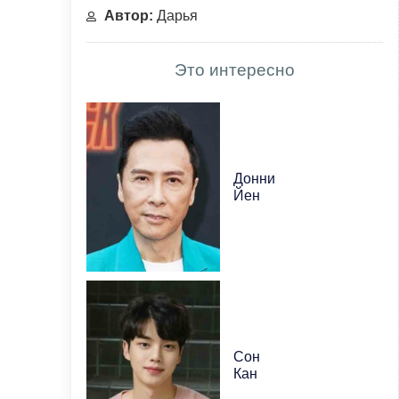
Автор:
Дарья
Это интересно
Донни
Йен
Сон
Кан