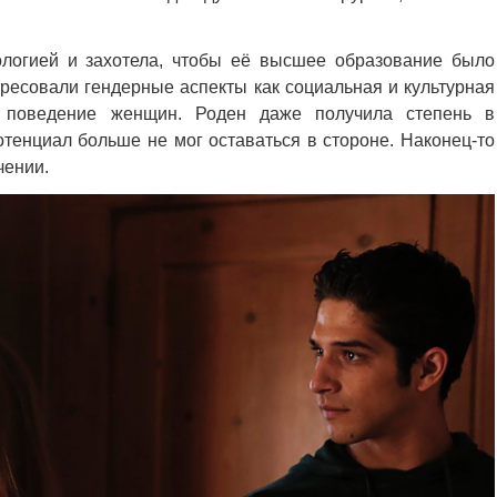
ологией и захотела, чтобы её высшее образование было
ересовали гендерные аспекты как социальная и культурная
а поведение женщин. Роден даже получила степень в
отенциал больше не мог оставаться в стороне. Наконец-то
чении.