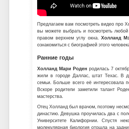
Предлагаем вам посмотреть видео про Хо
вы можете выбрать и посмотреть любой 
правом верхнем углу окна.
Холланд М
ознакомиться с биографией этого человек
Ранние годы
Холланд Мари Роден
родилась 7 октябр
жили в городе Даллас, штат Техас. В д
семьи. Больше всего её интересовала п
Вскоре родители заметили талант Роде
мастерства.
Отец Холланд был врачом, поэтому несмот
династию. Девушка проучилась два с пол
Университете Калифорнии. Спустя нек
молекулярная биология отошла на задни