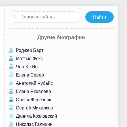
Другие биографии
Роджер Барт
Мэттью Фокс
Чон Хэ Ин
Елена Север
Анатолий Чубайс
Елена Яковлева
Олеся Железняк
Сергей Михалков
Данила Козловский
Николас Галицин