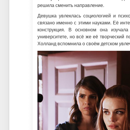
решила сменить направление.
Девушка увлеклась социологией и псих
связано именно с этими науками. Её инт
конструкция. В основном она изучал
университете, но всё же её творческий п
Холланд вспомнила о своём детском увле