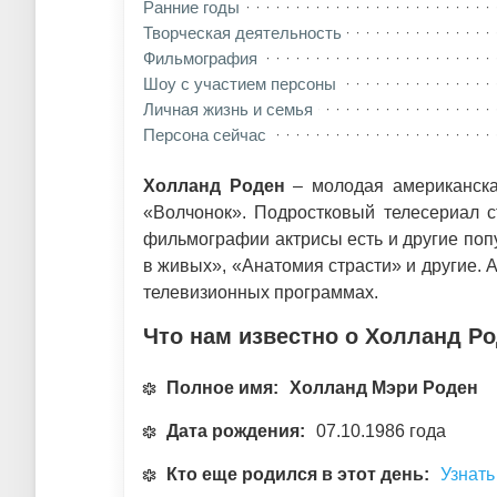
Ранние годы
Творческая деятельность
Фильмография
Шоу с участием персоны
Личная жизнь и семья
Персона сейчас
Холланд Роден
– молодая американская
«Волчонок». Подростковый телесериал с
фильмографии актрисы есть и другие попу
в живых», «Анатомия страсти» и другие. А
телевизионных программах.
Что нам известно о Холланд Р
Полное имя:
Холланд Мэри Роден
Дата рождения:
07.10.1986 года
Кто еще родился в этот день:
Узнать