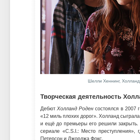
Шелли Хеннинг, Холланд
Творческая деятельность Холл
Дебют
Холланд Роден
состоялся в 2007 г
«12 миль плохих дорог». Холланд сыграла
и ещё до премьеры его решили закрыть. 
сериале «C.S.I.: Место преступления»,
Петерсон и Джорджа Фокс.