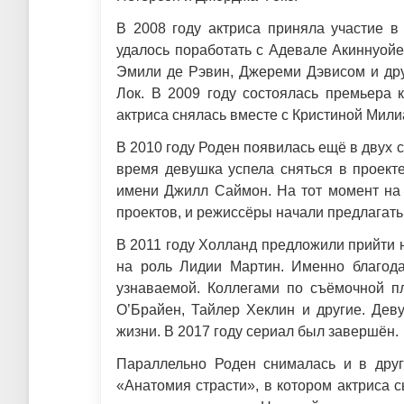
В 2008 году актриса приняла участие в
удалось поработать с Адевале Акиннуойе
Эмили де Рэвин, Джереми Дэвисом и др
Лок. В 2009 году состоялась премьера 
актриса снялась вместе с Кристиной Мили
В 2010 году Роден появилась ещё в двух с
время девушка успела сняться в проект
имени Джилл Саймон. На тот момент на 
проектов, и режиссёры начали предлагать
В 2011 году Холланд предложили прийти н
на роль Лидии Мартин. Именно благода
узнаваемой. Коллегами по съёмочной п
О’Брайен, Тайлер Хеклин и другие. Дев
жизни. В 2017 году сериал был завершён.
Параллельно Роден снималась и в друг
«Анатомия страсти», в котором актриса 