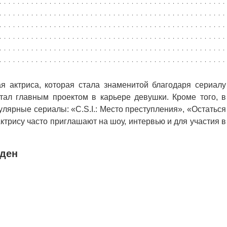
 актриса, которая стала знаменитой благодаря сериалу
тал главным проектом в карьере девушки. Кроме того, в
лярные сериалы: «C.S.I.: Место преступления», «Остаться
ктрису часто приглашают на шоу, интервью и для участия в
оден