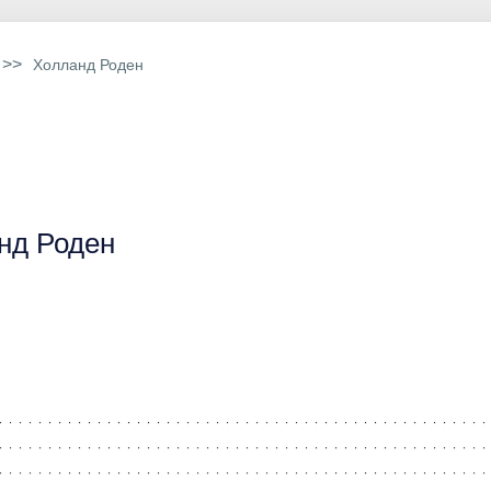
>>
Холланд Роден
нд Роден