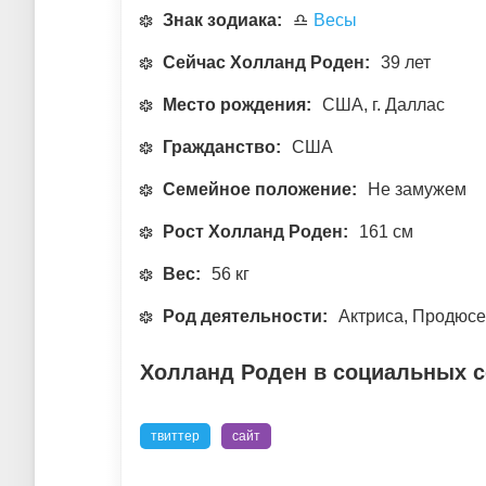
Знак зодиака:
♎
Весы
Сейчас Холланд Роден:
39 лет
Место рождения:
США, г. Даллас
Гражданство:
США
Семейное положение:
Не замужем
Рост Холланд Роден:
161 см
Вес:
56 кг
Род деятельности:
Актриса, Продюс
Холланд Роден в социальных с
твиттер
сайт