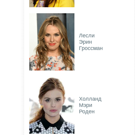
Лесли
Эрин
Гроссман
Холланд
Мэри
Роден