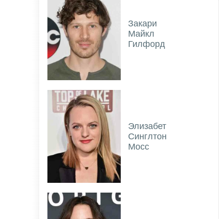
Закари
Майкл
Гилфорд
Элизабет
Синглтон
Мосс