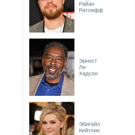
Райан
Ратлифф
Эрнест
Ли
Хадсон
Эбигейл
Кейтлин