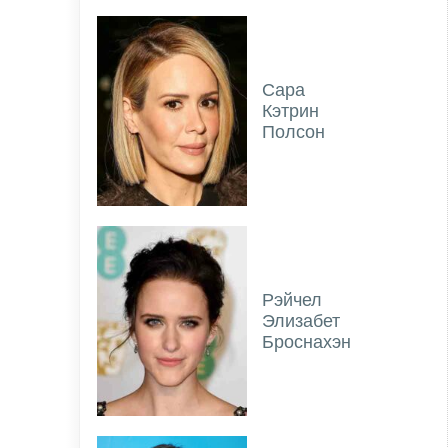
Сара
Кэтрин
Полсон
Рэйчел
Элизабет
Броснахэн