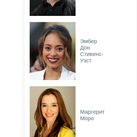
Эмбер
Дон
Стивенс-
Уэст
Маргерит
Моро