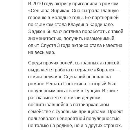
В 2010 году актрису пригласили в ромком
«Сеньора Энрика». Она сыграла главную
героиню в молодые годы. Ее партнершей
по съемкам стала Клаудина Кардинале.
Эвджен была счастлива поработать с такой
знаменитостью, получить незаменимый
опыт. Спустя 3 года актриса стала известна
на весь мир.
Среди прочих ролей, сыгранных актрисой,
выделяется работа в сериале «Королек —
птичка певчая». Сценарий основан на
романе Решата Гюнтекина, который был
популярным писателем в Турции. В книге
рассказывается о жизни девушки,
воспитывавшейся в патриархальном
семействе с суровыми принципами. Проект
пользовался невероятной популярностью
не только на родине, но и в других странах.