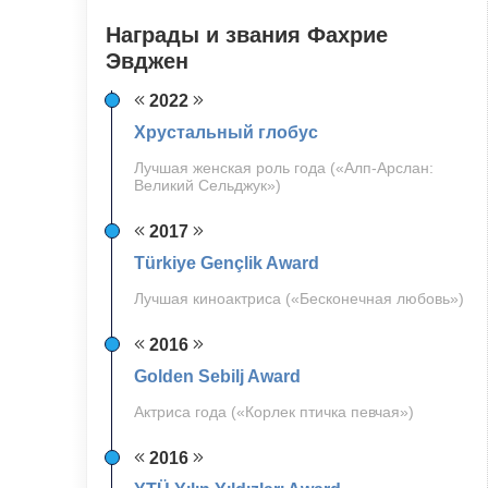
Награды и звания Фахрие
Эвджен
2022
Хрустальный глобус
Лучшая женская роль года («Алп-Арслан:
Великий Сельджук»)
2017
Türkiye Gençlik Award
Лучшая киноактриса («Бесконечная любовь»)
2016
Golden Sebilj Award
Актриса года («Корлек птичка певчая»)
2016