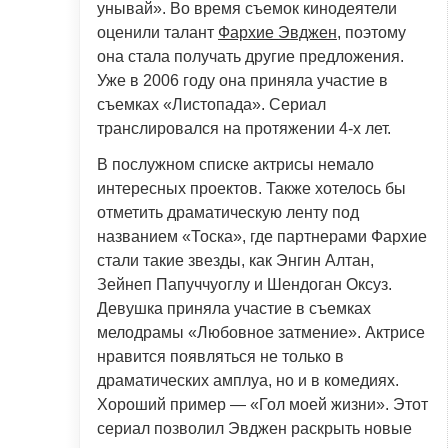
унывай». Во время съемок кинодеятели
оценили талант
Фархие Эвджен
, поэтому
она стала получать другие предложения.
Уже в 2006 году она приняла участие в
съемках «Листопада». Сериал
транслировался на протяжении 4-х лет.
В послужном списке актрисы немало
интересных проектов. Также хотелось бы
отметить драматическую ленту под
названием «Тоска», где партнерами Фархие
стали такие звезды, как Энгин Алтан,
Зейнеп Папуччуоглу и Шендоган Оксуз.
Девушка приняла участие в съемках
мелодрамы «Любовное затмение». Актрисе
нравится появляться не только в
драматических амплуа, но и в комедиях.
Хороший пример — «Гол моей жизни». Этот
сериал позволил Эвджен раскрыть новые