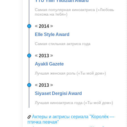
YTÜ Yılın Yıldızları Award
Самая популярная киноактриса («Любовь
похожа на тебя»)
2014
Elle Style Award
Самая стильная актриса года
2013
Ayakli Gazete
Лучшая женская роль («Ты мой дом»)
2013
Siyaset Dergisi Award
Лучшая киноактриса года («Ты мой дом»)
Актеры и актрисы сериала "Королёк —
птичка певчая"