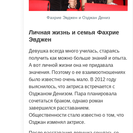
Фахрие Эвджен и Озджан Дениз
Личная жизнь и семья Фахрие
Эвджен
Девушка всегда много училась, стараясь
получить как можно больше знаний и опыта.
А вот личной жизни она не придавала
значения. Поэтому о ее взаимоотношениях
было известно очень мало. В 2012 году
выяснилось, что актриса встречается с
Озджаном Денизом. Пара планировала
сочетаться браком, однако роман
завершился расставанием.
Общественности стало известно о том, что
Озджан изменял актрисе.
После расставания девушка сошлась со