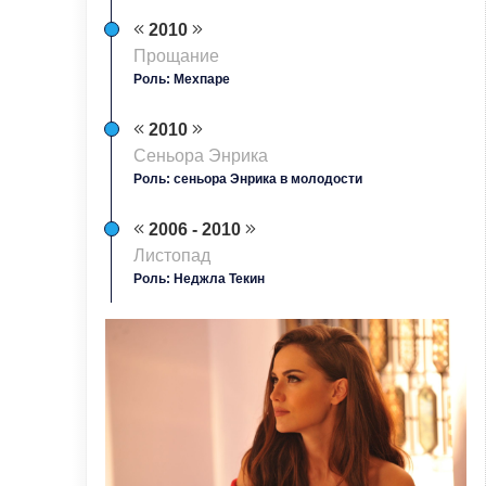
2010
Прощание
Роль: Мехпаре
2010
Сеньора Энрика
Роль: сеньора Энрика в молодости
2006 - 2010
Листопад
Роль: Неджла Текин