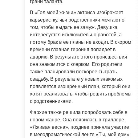
грани таланта.
В «Гол моей жизни» актриса изображает
карьеристку, чьи родственники мечтают о
том, чтобы выдать ее замуж. Девушка
интересуется исключительно работой, а
потому брак в ее планы не входит. В скором
времени главная героиня попадает в
аварию. В результате этого происшествия
она знакомится с клерком. Его родители
также планировали поскорее сыграть
свадьбу. В результате у новых знакомых
появляется изощренный план, который они
хотят реализовать, чтобы решить проблемы
с родственниками.
Фархие также решила попробовать себя в
новом жанре. Она появилась в триллере
«Лживая весна», позднее приняла участие
в мелодраматической ленте «Ты, мой дом».