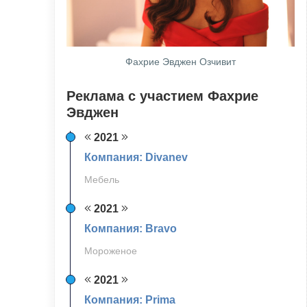
Фахрие Эвджен Озчивит
Реклама с участием Фахрие
Эвджен
2021
Компания: Divanev
Мебель
2021
Компания: Bravo
Мороженое
2021
Компания: Prima