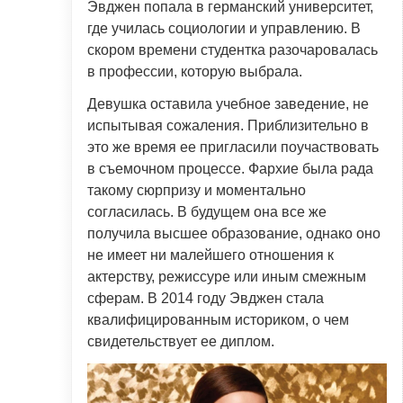
Эвджен попала в германский университет,
где училась социологии и управлению. В
скором времени студентка разочаровалась
в профессии, которую выбрала.
Девушка оставила учебное заведение, не
испытывая сожаления. Приблизительно в
это же время ее пригласили поучаствовать
в съемочном процессе. Фархие была рада
такому сюрпризу и моментально
согласилась. В будущем она все же
получила высшее образование, однако оно
не имеет ни малейшего отношения к
актерству, режиссуре или иным смежным
сферам. В 2014 году Эвджен стала
квалифицированным историком, о чем
свидетельствует ее диплом.