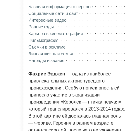
Базовая информация о персоне
Социальные сети и сайт
Интересные видео
Ранние годы
Карьера в кинематографии
Фильмография
Съемки в рекламе
Личная жизнь и семья
Награды и звания
Фахрие Эвджен
— одна из наиболее
привлекательных актрис турецкого
происхождения. Особую популярность ей
принесло участие в экранизации
произведения «Королек — птичка певчая»,
который транслировался в 2013-2014 годах.
В этой картине ей досталась главная роль
— Фериде. Героиня в раннем возрасте
остается сиротой, после чего ее удочеряет