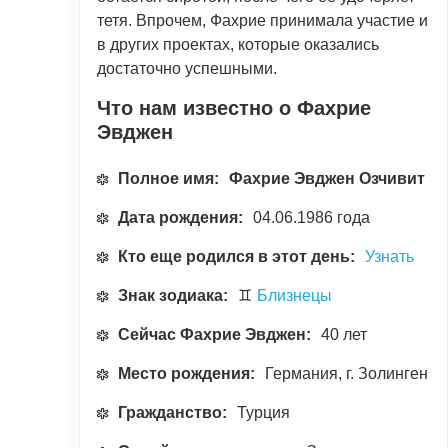
тетя. Впрочем, Фахрие принимала участие и
в других проектах, которые оказались
достаточно успешными.
Что нам известно о Фахрие
Эвджен
Полное имя:
Фахрие Эвджен Озчивит
Дата рождения:
04.06.1986 года
Кто еще родился в этот день:
Узнать
Знак зодиака:
♊
Близнецы
Сейчас Фахрие Эвджен:
40 лет
Место рождения:
Германия, г. Золинген
Гражданство:
Турция