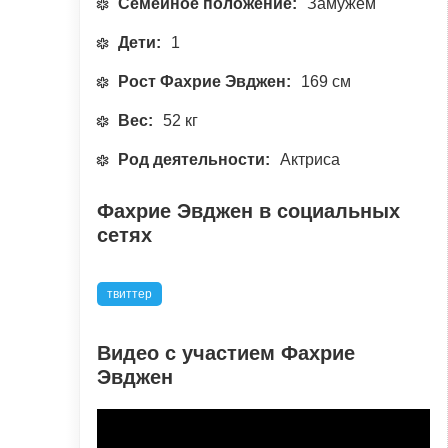
Семейное положение:
Замужем
Дети:
1
Рост Фахрие Эвджен:
169 см
Вес:
52 кг
Род деятельности:
Актриса
Фахрие Эвджен в социальных
сетях
твиттер
Видео с участием Фахрие
Эвджен