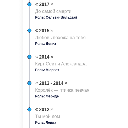
2017
До самой смерти
Роль: Сельви (Вильдан)
2015
Любовь похожа на тебя
Роль: Дениз
2014
Курт Сеит и Александра
Роль: Мюрвет
2013 - 2014
Королёк — птичка певчая
Роль: Фериде
2012
Ты мой дом
Роль: Лейла