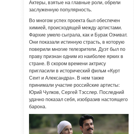
Актеры, взятые на главные роли, обрели
заслуженную популярность.
Во многом успех проекта был обеспечен
химией, происходящей между артистами.
Фархие умело сыграла, как и Бурак Озчиват.
Они показали истинную страсть, в которую
поверили многие телезрители. Дуэт был по
праву признан одним из наиболее ярких в
стране. В скором времени актрису
пригласили в исторический фильм «Курт
Сеит и Александра». В нем также
принимали участие российские артисты:
Юрий Чулков, Сергей Тэсслер. Последний
удачно показал себя, изобразив настоящего
барона.