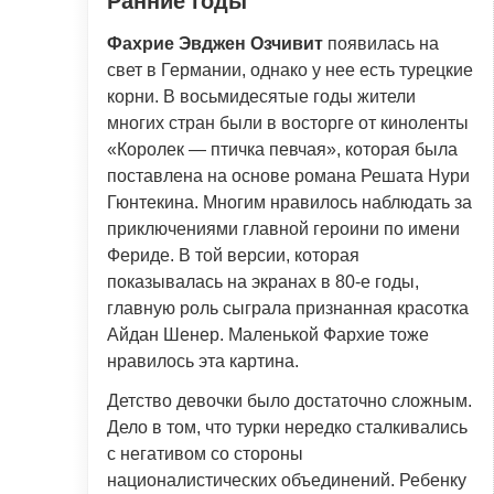
Ранние годы
Фахрие Эвджен Озчивит
появилась на
свет в Германии, однако у нее есть турецкие
корни. В восьмидесятые годы жители
многих стран были в восторге от киноленты
«Королек — птичка певчая», которая была
поставлена на основе романа Решата Нури
Гюнтекина. Многим нравилось наблюдать за
приключениями главной героини по имени
Фериде. В той версии, которая
показывалась на экранах в 80-е годы,
главную роль сыграла признанная красотка
Айдан Шенер. Маленькой Фархие тоже
нравилось эта картина.
Детство девочки было достаточно сложным.
Дело в том, что турки нередко сталкивались
с негативом со стороны
националистических объединений. Ребенку