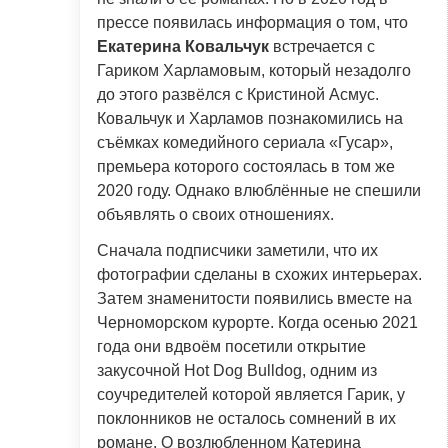
прессе появилась информация о том, что
Екатерина Ковальчук
встречается с
Гариком Харламовым, который незадолго
до этого развёлся с Кристиной Асмус.
Ковальчук и Харламов познакомились на
съёмках комедийного сериала «Гусар»,
премьера которого состоялась в том же
2020 году. Однако влюблённые не спешили
объявлять о своих отношениях.
Сначала подписчики заметили, что их
фотографии сделаны в схожих интерьерах.
Затем знаменитости появились вместе на
Черноморском курорте. Когда осенью 2021
года они вдвоём посетили открытие
закусочной Hot Dog Bulldog, одним из
соучредителей которой является Гарик, у
поклонников не осталось сомнений в их
романе. О возлюбленном Катерина