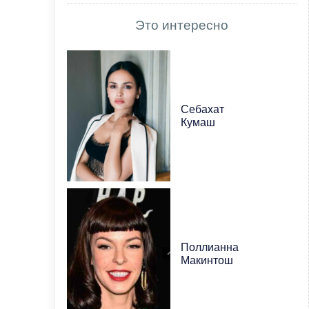
Это интересно
Себахат
Кумаш
Поллианна
Макинтош