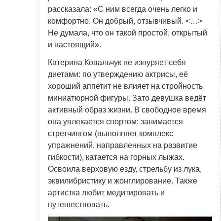
рассказала: «С ним всегда очень легко и
комфортно. Он добрый, отзывчивый. <…>
Не думала, что он такой простой, открытый
и настоящий».
Катерина Ковальчук не изнуряет себя
диетами: по утверждению актрисы, её
хороший аппетит не влияет на стройность
миниатюрной фигуры. Зато девушка ведёт
активный образ жизни. В свободное время
она увлекается спортом: занимается
стретчингом (выполняет комплекс
упражнений, направленных на развитие
гибкости), катается на горных лыжах.
Освоила верховую езду, стрельбу из лука,
эквилибристику и жонглирование. Также
артистка любит медитировать и
путешествовать.