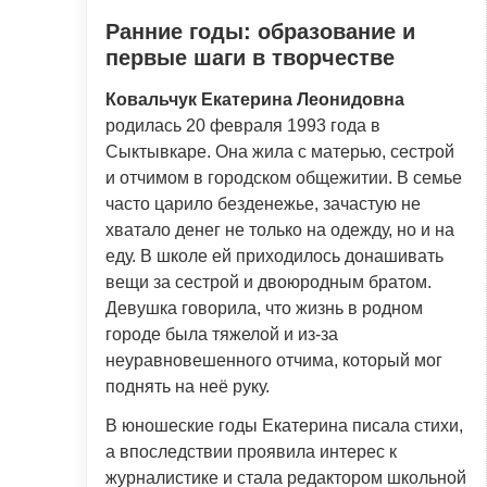
Ранние годы: образование и
первые шаги в творчестве
Ковальчук Екатерина Леонидовна
родилась 20 февраля 1993 года в
Сыктывкаре. Она жила с матерью, сестрой
и отчимом в городском общежитии. В семье
часто царило безденежье, зачастую не
хватало денег не только на одежду, но и на
еду. В школе ей приходилось донашивать
вещи за сестрой и двоюродным братом.
Девушка говорила, что жизнь в родном
городе была тяжелой и из-за
неуравновешенного отчима, который мог
поднять на неё руку.
В юношеские годы Екатерина писала стихи,
а впоследствии проявила интерес к
журналистике и стала редактором школьной