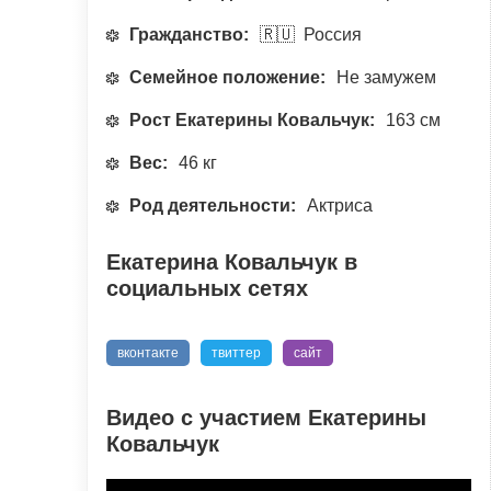
Гражданство:
🇷🇺 Россия
Семейное положение:
Не замужем
Рост Екатерины Ковальчук:
163 см
Вес:
46 кг
Род деятельности:
Актриса
Екатерина Ковальчук в
социальных сетях
вконтакте
твиттер
сайт
Видео с участием Екатерины
Ковальчук