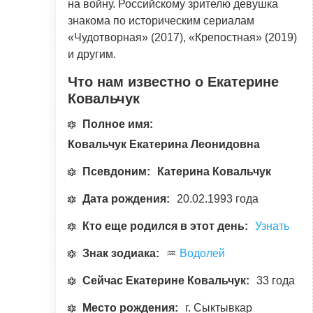
на войну. Российскому зрителю девушка
знакома по историческим сериалам
«Чудотворная» (2017), «Крепостная» (2019)
и другим.
Что нам известно о Екатерине
Ковальчук
Полное имя:
Ковальчук Екатерина Леонидовна
Псевдоним:
Катерина Ковальчук
Дата рождения:
20.02.1993 года
Кто еще родился в этот день:
Узнать
Знак зодиака:
♒
Водолей
Сейчас Екатерине Ковальчук:
33 года
Место рождения:
г. Сыктывкар