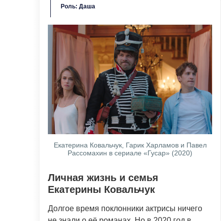
Роль: Даша
Екатерина Ковальчук, Гарик Харламов и Павел
Рассомахин в сериале «Гусар» (2020)
Личная жизнь и семья
Екатерины Ковальчук
Долгое время поклонники актрисы ничего
не знали о её романах. Но в 2020 год в