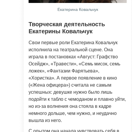
Екатерина Ковальчук
Творческая деятельность
Екатерины Ковальчук
Свои первые роли Екатерина Ковальчук
исполнила на театральной сцене. Она
играла в постановках «Август: Графство
Осейдж», «Травести», «Семь мисок, семь
ложек», «Фантазии Фарятьева»,
«Хористка». А первое появление в кино
(«Жена офицера») считала не самым
успешных: девушке нужно было лишь
подойти к табло с чемоданом и плавно уйти,
но из-за волнения она стояла в кадре
немного дольше, чем нужно, и неудачно
вышла из него.
С опытом она начала чувствовать себя в