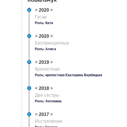
2020
Гусар
Роль: Катя
2020
Беспринципные
Роль: Алиса
2019
Крепостная
Роль: крепостная Екатерина Вербицкая
2018
Две сестры
Роль: Антонина
2017
Исступление