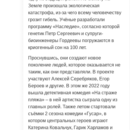
Земле произошла экологическая
катастрофа, из-за чего всему человечеству
грозит гибель. Учёные разработали
программу «Наследие», согласно которой
генетик Петр Сергеевич и супруги-
биоинженеры Гордеевы погружаются в
криогенный сон на 100 лет.
Проснувшись, они создают новое
поколение людей, которое оказывается не
таким, как они представляли. В проекте
участвуют Алексей Серебряков, Егор
Бероев и другие. В этом же 2022 году
вышла детективная комедия «На страже
пляжа» – в ней артистка сыграла одну из
главных ролей. Также летом стартовали
съёмки 2 сезона комедии «Гусар», в
котором центральных героев играют
Катерина Ковальчук, Гарик Харламов и