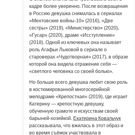
кадре более уверенно. После возвращения
в Россию девушка снималась в сериалах
«Ментовские войны-10» (2016), «Две
сестры» (2019), «Министерство» (2020),
«Гусар» (2020), драме «Исступление»
(2018). Одной из ключевых она называет
роль Агафьи Лыковой в сериале о
староверах «Чудотворная» (2017), в образе
которой она видела отражение себя —
«светлого человека со своей болью».
Но больше всего девушка любит свою роль
в костюмированной многосерийной
мелодраме «Крепостная» (2019), где играет
Катерину — крепостную девушку,
обученную грамоте и искусствам своей
барыней-хозяйкой.
Екатерина Ковальчук
рассказывала, что вжилась в этот образ и
во время съёмок участвовала в