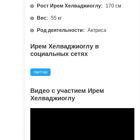
Рост Ирем Хелваджиоглу:
170 см
Вес:
55 кг
Род деятельности:
Актриса
Ирем Хелваджиоглу в
социальных сетях
твиттер
Видео с участием Ирем
Хелваджиоглу