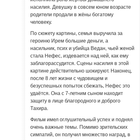
насилия. Девушку в совсем юном возрасте
родители продали в жёны богатому
человеку.
По сюжету картины, семья выручила за
героиню Ирем большие деньги, а
насильник, псих и убийца Ведан, чьей женой
стала Нефес, издевается над ней, как ему
заблагорассудится. Сцены насилия в этой
картине действительно шокируют. Наконец,
после 8 лет жизни с чудовищем и
безуспешных попыток сбежать, Нефес это
удаётся. Она с 7-летним сыном находит
защиту в лице благородного и доброго
Тахира.
Фильм имел оглушительный успех и поднял
очень важные темы. Помимо зрительских
симпатий, он получил множество наград, в