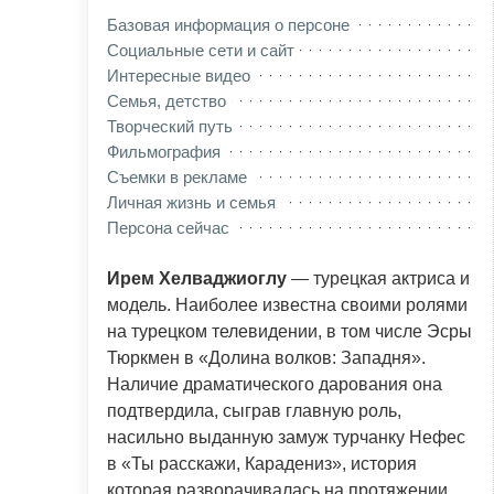
Базовая информация о персоне
Социальные сети и сайт
Интересные видео
Семья, детство
Творческий путь
Фильмография
Съемки в рекламе
Личная жизнь и семья
Персона сейчас
Ирем Хелваджиоглу
— турецкая актриса и
модель. Наиболее известна своими ролями
на турецком телевидении, в том числе Эсры
Тюркмен в «Долина волков: Западня».
Наличие драматического дарования она
подтвердила, сыграв главную роль,
насильно выданную замуж турчанку Нефес
в «Ты расскажи, Карадениз», история
которая разворачивалась на протяжении