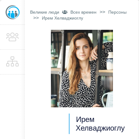
>>
Великие люди
Всех времен
Персоны
>>
Ирем Хелваджиоглу
Ирем
Хелваджиоглу