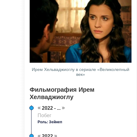
Ирем Хельваджиоглу в сериале «Великолепный
век»
Фильмография Ирем
Хелваджиоглу
2022 - ...
Побег
Роль: Зейнеп
2022