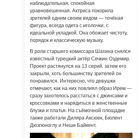
наблюдательная, спокойная
уравновешенная. Актриса покорила
зрителей одним своим видом — точёная
фигура, всегда одета с иголочки, с
идеальной укладкой. Она обожает чистоту,
порядок и классическую музыку.
В роли старшего комиссара Шахина снялся
известный турецкий актёр Сечкин Оздемир.
Проект растянулся на 13 серий, затем его
закрыли, хоть большинству зрителей он
понравился. Интересно, что девушки
отмечают, как на них повлиял образ Ирем —
сразу захотелось расстаться с джинсами и
кроссовками и нарядиться в женственные
блузки и платья. На съёмочной площадке
также работали Диляра Аксюек, Бюлент
Дюзгюноглу и Неше Байкент.