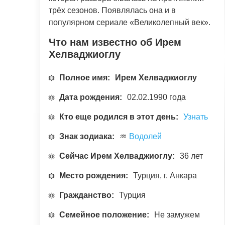
трёх сезонов. Появлялась она и в
популярном сериале «Великолепный век».
Что нам известно об Ирем
Хелваджиоглу
Полное имя:
Ирем Хелваджиоглу
Дата рождения:
02.02.1990 года
Кто еще родился в этот день:
Узнать
Знак зодиака:
♒
Водолей
Сейчас Ирем Хелваджиоглу:
36 лет
Место рождения:
Турция, г. Анкара
Гражданство:
Турция
Семейное положение:
Не замужем