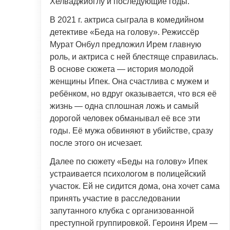
Хелваджиоглу и последующие годы.
В 2021 г. актриса сыграла в комедийном
детективе «Беда на голову». Режиссёр
Мурат Онбул предложил Ирем главную
роль, и актриса с ней блестяще справилась.
В основе сюжета — история молодой
женщины Ипек. Она счастлива с мужем и
ребёнком, но вдруг оказывается, что вся её
жизнь — одна сплошная ложь и самый
дорогой человек обманывал её все эти
годы. Её мужа обвиняют в убийстве, сразу
после этого он исчезает.
Далее по сюжету «Беды на голову» Ипек
устраивается психологом в полицейский
участок. Ей не сидится дома, она хочет сама
принять участие в расследовании
запутанного клубка с организованной
преступной группировкой. Героиня Ирем —