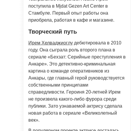
поступила в Mjdat Gezen Art Center в
Стамбуле. Первый опыт работы она
приобрела, работая в кафе и магазине.
Творческий путь
Ирем Хелваджиоглу
дебютировала в 2010
году. Она сыграла роль второго плана в
сериале «Бехзат: Серийные преступления в
Анкаре». Это детективно-криминальная
картина о команде оперативников из
Анкары, где главный герой руководствуется
собственными принципами
справедливости. Героиня 20-летней Ирем
не произвела какого-либо фурора среди
публики. Зато узнаваемой актрису сделала
новая работа в сериале «Великолепный
век».
В популярном проекте актрисе досталась