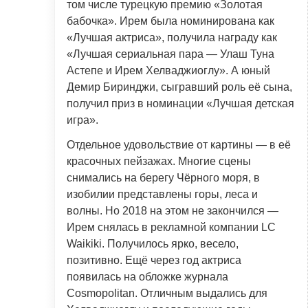
том числе турецкую премию «Золотая
бабочка». Ирем была номинирована как
«Лучшая актриса», получила награду как
«Лучшая сериальная пара — Улаш Туна
Астепе и Ирем Хелваджиоглу». А юный
Демир Биринджи, сыгравший роль её сына,
получил приз в номинации «Лучшая детская
игра».
Отдельное удовольствие от картины — в её
красочных пейзажах. Многие сцены
снимались на берегу Чёрного моря, в
изобилии представлены горы, леса и
волны. Но 2018 на этом не закончился —
Ирем снялась в рекламной компании LC
Waikiki. Получилось ярко, весело,
позитивно. Ещё через год актриса
появилась на обложке журнала
Cosmopolitan. Отличным выдались для