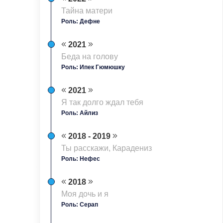
Тайна матери
Роль: Дефне
2021
Беда на голову
Роль: Ипек Гюмюшку
2021
Я так долго ждал тебя
Роль: Айлиз
2018 - 2019
Ты расскажи, Карадениз
Роль: Нефес
2018
Моя дочь и я
Роль: Серап