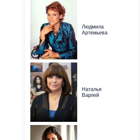
Людмила
Артемьева
Наталья
Варлей