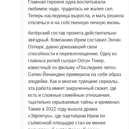
Главная героиня одна воспитывала
любимое чадо, трудилась не жалея сил.
Теперь наследница выросла, и мать решила
отвлечься и на собственную личную жизнь.
Актёрский состав проекта действительно
звёздный. Компанию Ирем составил Энгин
Озтюрк, давно доказавший свои
способности к перевоплощению. Одну из
главных ролей сыграл Олгун Токер,
известный по фильму «Последнее лето».
Селин Йенинджи примерила на себя образ
злодейки. Как и многие турецкие сериалы,
эта работа имеет закрученный сюжет, где
есть и сложные семейные отношения,
тщательно скрываемые тайны и криминал.
Также в 2022 году вышла драма
«Эфлятун», где партнёром Ирем по
съёмочной площадке стал не менее