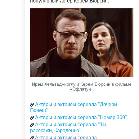
популярный актёр Керем Бюрсин.
Ирем Хельваджиоглу и Керем Бюрсин в фильме
«Эфлятун»
Актеры и актрисы сериала "Дочери
Гюнеш"
Актеры и актрисы сериала "Номер 309"
Актеры и актрисы сериала "Ты
расскажи, Карадениз"
Актеры и актрисы сериала