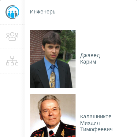
Инженеры
Джавед
Карим
Калашников
Михаил
Тимофеевич