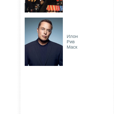
Илон
Рив
Маск