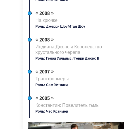
2008
На крючке
Роль: Джерри Шоу/Итан Шоу
2008
Индиана Джонс и Королевство
хрустального черепа
Роль: Генри Уильямс / Генри Джонс II
2007
Трансформеры
Роль: Сэм Уитвики
2005
Константин: Повелитель тьмы
Роль: Чэс Крэймер