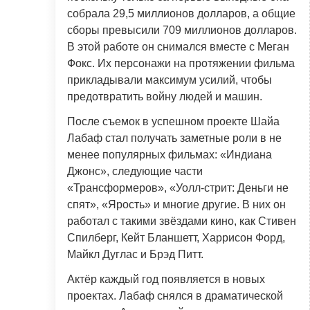
собрала 29,5 миллионов долларов, а общие
сборы превысили 709 миллионов долларов.
В этой работе он снимался вместе с Меган
Фокс. Их персонажи на протяжении фильма
прикладывали максимум усилий, чтобы
предотвратить войну людей и машин.
После съемок в успешном проекте Шайа
Лабаф стал получать заметные роли в не
менее популярных фильмах: «Индиана
Джонс», следующие части
«Трансформеров», «Уолл-стрит: Деньги не
спят», «Ярость» и многие другие. В них он
работал с такими звёздами кино, как Стивен
Спилберг, Кейт Бланшетт, Харрисон Форд,
Майкл Дуглас и Брэд Питт.
Актёр каждый год появляется в новых
проектах. Лабаф снялся в драматической