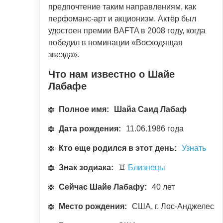
предпочтение таким направлениям, как
перфоманс-арт и акционизм. Актёр был
удостоен премии BAFTA в 2008 году, когда
победил в номинации «Восходящая
звезда».
Что нам известно о Шайе
Лабафе
Полное имя:
Шайа Саид Лабаф
Дата рождения:
11.06.1986 года
Кто еще родился в этот день:
Узнать
Знак зодиака:
♊
Близнецы
Сейчас Шайе Лабафу:
40 лет
Место рождения:
США, г. Лос-Анджелес