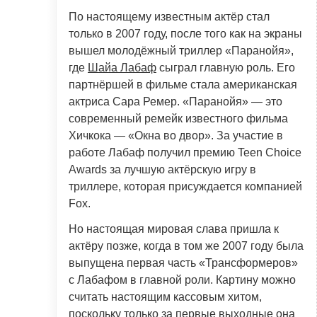
По настоящему известным актёр стал
только в 2007 году, после того как на экраны
вышел молодёжный триллер «Паранойя»,
где
Шайа Лабаф
сыграл главную роль. Его
партнёршей в фильме стала американская
актриса Сара Ремер. «Паранойя» — это
современный ремейк известного фильма
Хичкока — «Окна во двор». За участие в
работе Лабаф получил премию Teen Choice
Awards за лучшую актёрскую игру в
триллере, которая присуждается компанией
Fox.
Но настоящая мировая слава пришла к
актёру позже, когда в том же 2007 году была
выпущена первая часть «Трансформеров»
с Лабафом в главной роли. Картину можно
считать настоящим кассовым хитом,
поскольку только за первые выходные она