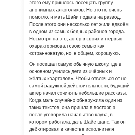
этого ему пришлось посещать группу
анонимных алкоголиков. Но это не очень
помогло, и мать Шайи подала на развод.
После этого они несколько лет жили вдвоём
в одном из самых бедных районов города.
Несмотря на это, актёр в своих интервью
охарактеризовал свою семью как
«странноватую, но, в общем, хорошую».
Он посещал самую обычную школу, где в
основном учились дети из «чёрных и
жёлтых кварталов». Чтобы отвлечься от не
самой радужной действительности, будущий
актёр начал сочинять небольшие рассказы.
Когда мать случайно обнаружила один из
таких текстов, она пришла в восторг, а
после уговорила начальство клуба, в
котором работала, дать Шайе шанс. Так он
дебютировал в качестве исполнителя