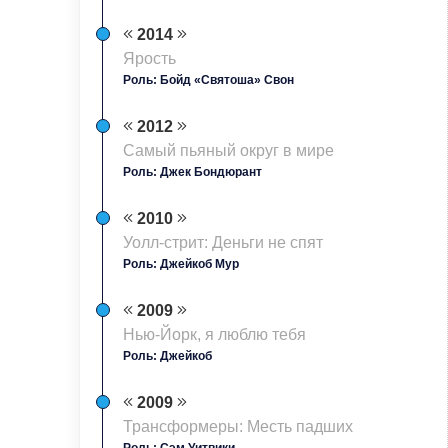
2014
Ярость
Роль: Бойд «Святоша» Свон
2012
Самый пьяный округ в мире
Роль: Джек Бондюрант
2010
Уолл-стрит: Деньги не спят
Роль: Джейкоб Мур
2009
Нью-Йорк, я люблю тебя
Роль: Джейкоб
2009
Трансформеры: Месть падших
Роль: Сэм Уитвики