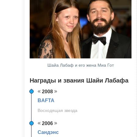
Шайа Лабаф и его жена Миа Гот
Награды и звания Шайи Лабафа
2008
BAFTA
Восходящая звезда
2006
Сандэнс