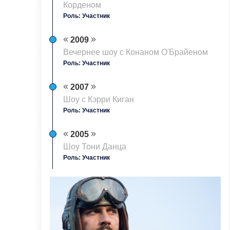
Корденом
Роль: Участник
2009
Вечернее шоу с Конаном О'Брайеном
Роль: Участник
2007
Шоу с Кэрри Киган
Роль: Участник
2005
Шоу Тони Данца
Роль: Участник