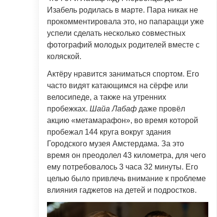
Изабель родилась в марте. Пара никак не
прокомментировала это, но папарацци уже
успели сделать несколько совместных
фотографий молодых родителей вместе с
коляской.
Актёру нравится заниматься спортом. Его
часто видят катающимся на сёрфе или
велосипеде, а также на утренних
пробежках.
Шайа Лабаф
даже провёл
акцию «метамарафон», во время которой
пробежал 144 круга вокруг здания
Городского музея Амстердама. За это
время он преодолел 43 километра, для чего
ему потребовалось 3 часа 32 минуты. Его
целью было привлечь внимание к проблеме
влияния гаджетов на детей и подростков.