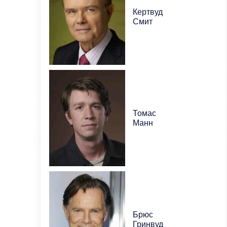
Кертвуд
Смит
Томас
Манн
Брюс
Гринвуд