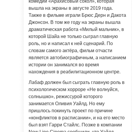
комедии «Арахисовый сокол», которая
вышла на экраны в августе 2019 года.
Также в фильме играли Брюс Дерн и Дакота
Джонсон. В том же году на экраны вышла
драматическая работа «Милый мальчик», в
которой Шайа не только сыграл главную
роль, но и написал к ней сценарий. По
словам самого актёра, фильм отчасти
является автобиографичным, а написанием
истории он занимался во время
нахождения в реабилитационном центре.
Лабаф должен был сыграть главную роль в
психологическом хорроре «Не волнуйся,
солнышко», режиссурой которого
занимается Оливия Уайлд. Но ему
пришлось покинуть проект по причине
«конфликтов в расписании», и на его место
был взят Гарри Стайлс. Позже в компании
New Line Cinema сообщили, что Уайлд