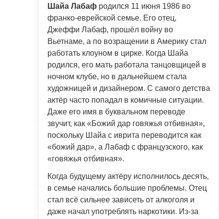
Шайа Лабаф
родился 11 июня 1986 во
франко-еврейской семье. Его отец,
Джеффи Лабаф, прошёл войну во
Вьетнаме, а по возращении в Америку стал
работать клоуном в цирке. Когда Шайа
родился, его мать работала танцовщицей в
ночном клубе, но в дальнейшем стала
художницей и дизайнером. С самого детства
актёр часто попадал в комичные ситуации.
Даже его имя в буквальном переводе
звучит, как «Божий дар говяжья отбивная»,
поскольку Шайа с иврита переводится как
«божий дар», а Лабаф с французского, как
«говяжья отбивная».
Когда будущему актёру исполнилось десять,
в семье начались большие проблемы. Отец
стал всё сильнее зависеть от алкоголя и
даже начал употреблять наркотики. Из-за