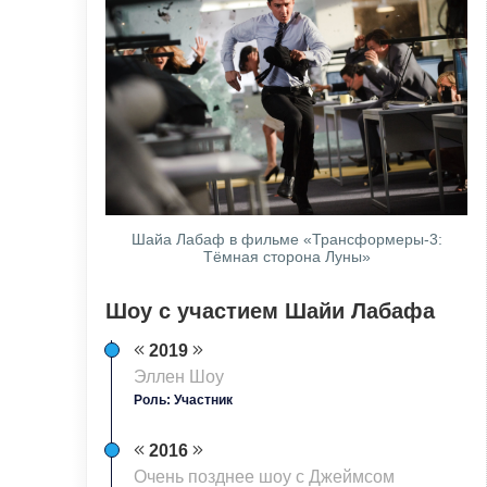
Шайа Лабаф в фильме «Трансформеры-3:
Тёмная сторона Луны»
Шоу с участием Шайи Лабафа
2019
Эллен Шоу
Роль: Участник
2016
Очень позднее шоу с Джеймсом