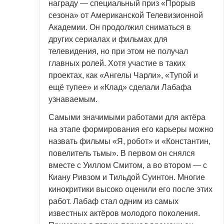
награду — специальный приз «Прорыв
сезона» от Американской Телевизионной
Академии. Он продолжил сниматься в
других сериалах и фильмах для
телевидения, но при этом не получал
главных ролей. Хотя участие в таких
проектах, как «Ангелы Чарли», «Тупой и
ещё тупее» и «Клад» сделали Лабафа
узнаваемым.
Самыми значимыми работами для актёра
на этапе формирования его карьеры можно
назвать фильмы «Я, робот» и «Константин,
повелитель тьмы». В первом он снялся
вместе с Уиллом Смитом, а во втором — с
Киану Ривзом и Тильдой Суинтон. Многие
кинокритики высоко оценили его после этих
работ. Лабаф стал одним из самых
известных актёров молодого поколения.