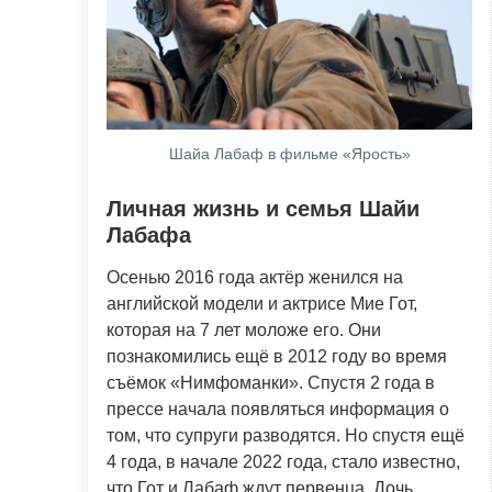
Шайа Лабаф в фильме «Ярость»
Личная жизнь и семья Шайи
Лабафа
Осенью 2016 года актёр женился на
английской модели и актрисе Мие Гот,
которая на 7 лет моложе его. Они
познакомились ещё в 2012 году во время
съёмок «Нимфоманки». Спустя 2 года в
прессе начала появляться информация о
том, что супруги разводятся. Но спустя ещё
4 года, в начале 2022 года, стало известно,
что Гот и Лабаф ждут первенца. Дочь