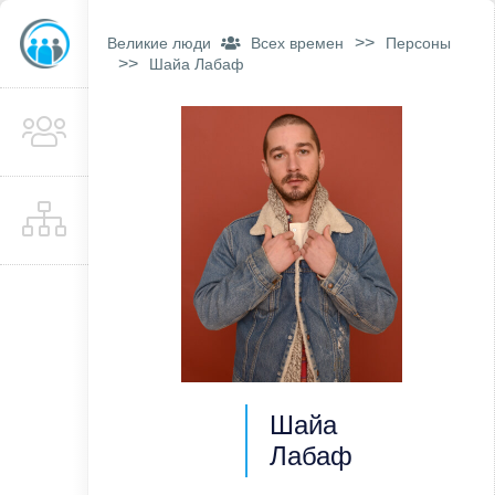
>>
Великие люди
Всех времен
Персоны
>>
Шайа Лабаф
Шайа
Лабаф