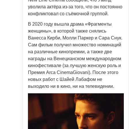
уволила актёра из-за того, что он постоянно
конфликтовал со съёмочной группой.
В 2020 году вышла драма «Фрагменты
женщины», в которой также снялись
Ванесса Кирби, Молли Паркер и Сара Снук.
Сам фильм получил множество номинаций
на различные кинопремии, а также две
награды на Венецианском международном
кинофестивале (за лучшую женскую роль и
Премия Arca CinemaGiovani). После этого
новых работ с Шайей Лабафом не
выходило ни в кино, ни на телевидении.