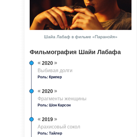
Шайа Лабаф в фильме «Паранойя»
Фильмография Шайи Лабафа
2020
Выбивая долги
Роль: Крипер
2020
Фрагменты женщины
Роль: Шон Карсон
2019
Арахисовый сокол
Роль: Тайлер