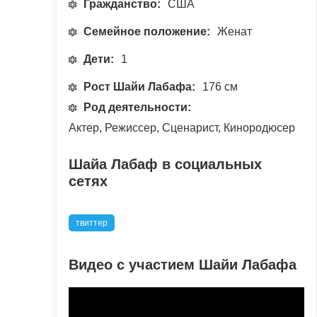
Гражданство:
США
Семейное положение:
Женат
Дети:
1
Рост Шайи Лабафа:
176 см
Род деятельности:
Актер, Режиссер, Сценарист, Кинородюсер
Шайа Лабаф в социальных
сетях
твиттер
Видео с участием Шайи Лабафа