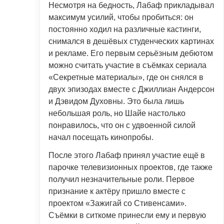
Несмотря на бедность, Лабаф прикладывал
максимум усилий, чтобы пробиться: он
постоянно ходил на различные кастинги,
снимался в дешёвых студенческих картинах
и рекламе. Его первым серьёзным дебютом
можно считать участие в съёмках сериала
«Секретные материалы», где он снялся в
двух эпизодах вместе с Джиллиан Андерсон
и Дэвидом Духовны. Это была лишь
небольшая роль, но Шайе настолько
понравилось, что он с удвоенной силой
начал посещать кинопробы.
После этого Лабаф принял участие ещё в
парочке телевизионных проектов, где также
получил незначительные роли. Первое
признание к актёру пришло вместе с
проектом «Зажигай со Стивенсами».
Съёмки в ситкоме принесли ему и первую