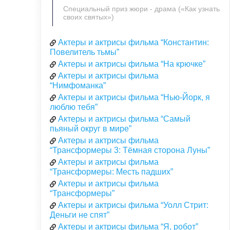
Специальный приз жюри - драма («Как узнать
своих святых»)
Актеры и актрисы фильма “Константин:
Повелитель тьмы”
Актеры и актрисы фильма “На крючке”
Актеры и актрисы фильма
“Нимфоманка”
Актеры и актрисы фильма “Нью-Йорк, я
люблю тебя”
Актеры и актрисы фильма “Самый
пьяный округ в мире”
Актеры и актрисы фильма
“Трансформеры 3: Тёмная сторона Луны”
Актеры и актрисы фильма
“Трансформеры: Месть падших”
Актеры и актрисы фильма
“Трансформеры”
Актеры и актрисы фильма “Уолл Стрит:
Деньги не спят”
Актеры и актрисы фильма “Я, робот”