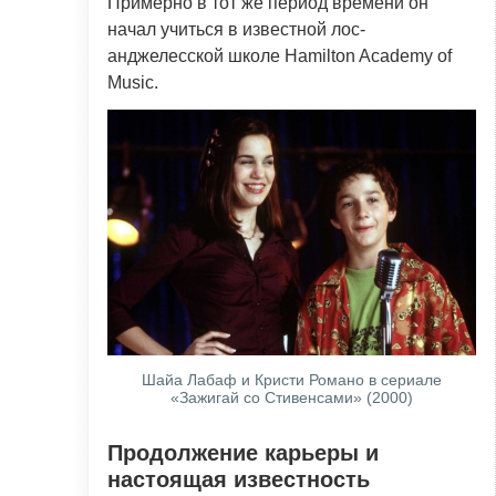
Примерно в тот же период времени он
начал учиться в известной лос-
анджелесской школе Hamilton Academy of
Music.
Шайа Лабаф и Кристи Романо в сериале
«Зажигай со Стивенсами» (2000)
Продолжение карьеры и
настоящая известность