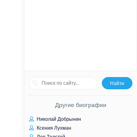
Другие биографии
Николай Добрынин
Ксения Лухман
Лев Толстой