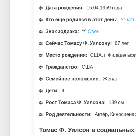
Дата рождения:
15.04.1959 года
Кто еще родился в этот день:
Узнать
Знак зодиака:
♈
Овен
Сейчас Томасу Ф. Уилсону:
67 лет
Место рождения:
США, г. Филадельф
Гражданство:
США
Семейное положение:
Женат
Дети:
4
Рост Томаса Ф. Уилсона:
189 см
Род деятельности:
Актёр, Киносцена
Томас Ф. Уилсон в социальных 