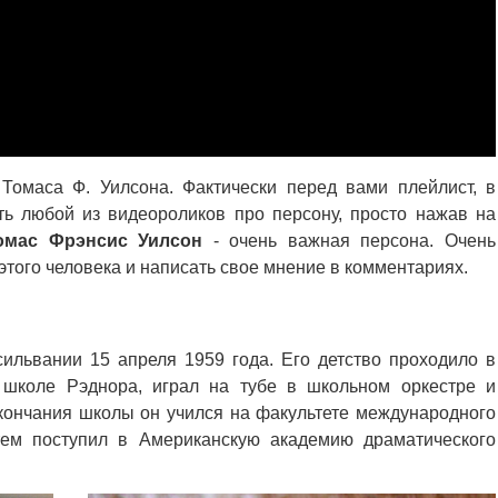
Томаса Ф. Уилсона. Фактически перед вами плейлист, в
ь любой из видеороликов про персону, просто нажав на
омас Фрэнсис Уилсон
- очень важная персона. Очень
того человека и написать свое мнение в комментариях.
ильвании 15 апреля 1959 года. Его детство проходило в
 школе Рэднора, играл на тубе в школьном оркестре и
окончания школы он учился на факультете международного
тем поступил в Американскую академию драматического