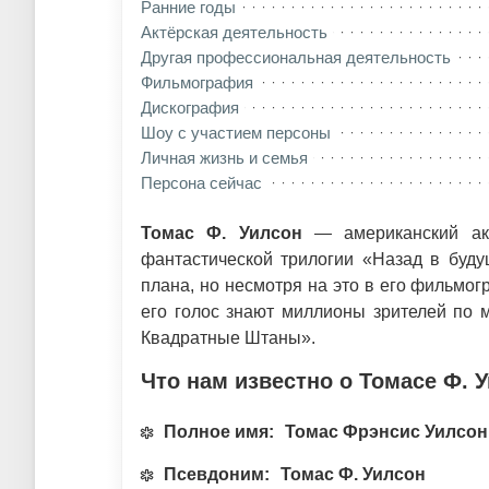
Ранние годы
Актёрская деятельность
Другая профессиональная деятельность
Фильмография
Дискография
Шоу с участием персоны
Личная жизнь и семья
Персона сейчас
Томас Ф. Уилсон
— американский ак
фантастической трилогии «Назад в буду
плана, но несмотря на это в его фильмо
его голос знают миллионы зрителей по 
Квадратные Штаны».
Что нам известно о Томасе Ф. 
Полное имя:
Томас Фрэнсис Уилсон
Псевдоним:
Томас Ф. Уилсон