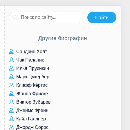
Другие биографии
Сандрин Холт
Чак Паланик
Илья Прусикин
Марк Цукерберг
Клифф Кёртис
Жанна Фриске
Виктор Зубарев
Джеймс Фрейн
Кайл Галлнер
Джордж Сорос