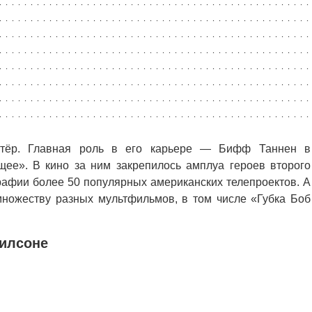
тёр. Главная роль в его карьере — Бифф Таннен в
щее». В кино за ним закрепилось амплуа героев второго
графии более 50 популярных американских телепроектов. А
множеству разных мультфильмов, в том числе «Губка Боб
Уилсоне