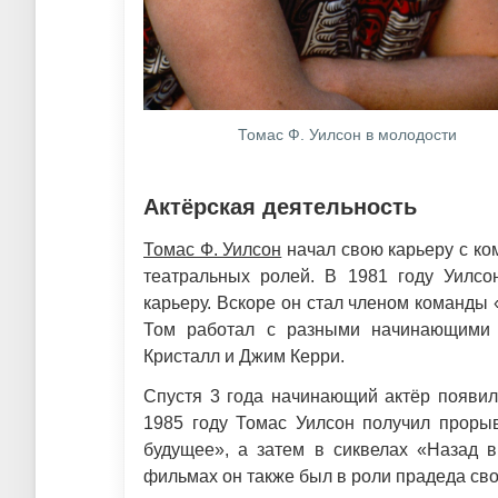
Томас Ф. Уилсон в молодости
Актёрская деятельность
Томас Ф. Уилсон
начал свою карьеру с ко
театральных ролей. В 1981 году Уилсо
карьеру. Вскоре он стал членом команды 
Том работал с разными начинающими 
Кристалл и Джим Керри.
Спустя 3 года начинающий актёр появил
1985 году Томас Уилсон получил прор
будущее», а затем в сиквелах «Назад 
фильмах он также был в роли прадеда св