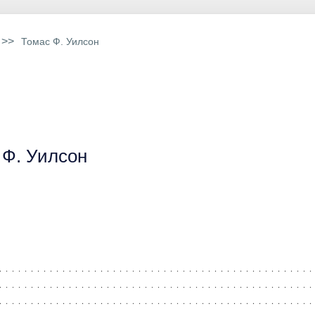
>>
Томас Ф. Уилсон
 Ф. Уилсон