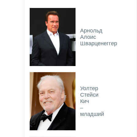
Арнольд
Алоис
Шварценеггер
Уолтер
Стейси
Кич
–
младший