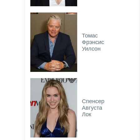
Томас
Фрэнсис
Уилсон
Спенсер
Августа
Лок