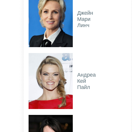
Джейн
Мари
Линч
Андреа
Кей
Пайл