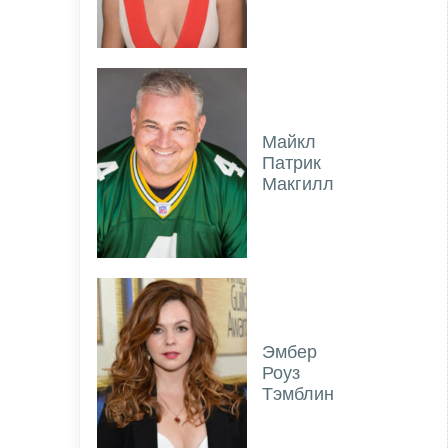
Майкл
Патрик
Макгилл
Эмбер
Роуз
Тэмблин