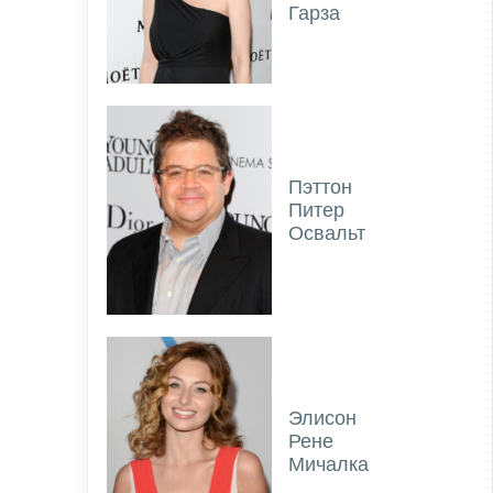
Гарза
Пэттон
Питер
Освальт
Элисон
Рене
Мичалка