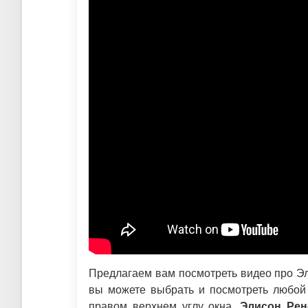
Предлагаем вам посмотреть видео про Эл
вы можете выбрать и посмотреть любой 
правом верхнем углу окна.
Элисон Рен