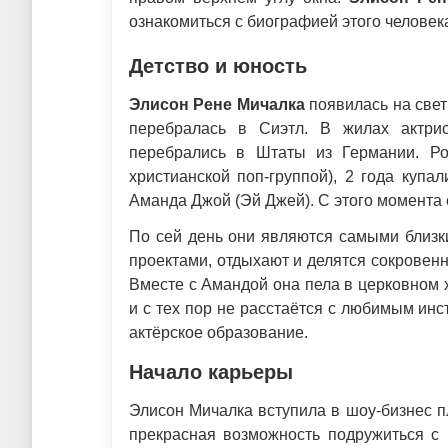
ознакомиться с биографией этого человек
Детство и юность
Элисон Рене Мичалка
появилась на свет
перебралась в Сиэтл. В жилах актри
перебрались в Штаты из Германии. Ро
христианской поп-группой), 2 года купа
Аманда Джой (Эй Джей). С этого момента 
По сей день они являются самыми близк
проектами, отдыхают и делятся сокровенн
Вместе с Амандой она пела в церковном хо
и с тех пор не расстаётся с любимым ин
актёрское образование.
Начало карьеры
Элисон Мичалка вступила в шоу-бизнес п
прекрасная возможность подружиться с 