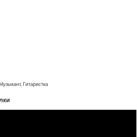
Музыкант, Гитаристка
лки