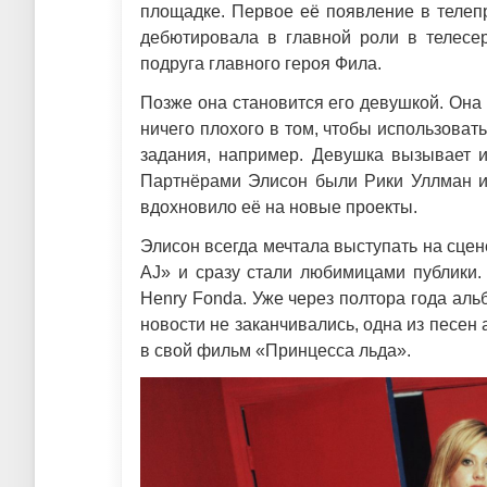
площадке. Первое её появление в телепро
дебютировала в главной роли в телесе
подруга главного героя Фила.
Позже она становится его девушкой. Она 
ничего плохого в том, чтобы использова
задания, например. Девушка вызывает и
Партнёрами Элисон были Рики Уллман и 
вдохновило её на новые проекты.
Элисон всегда мечтала выступать на сцене
AJ» и сразу стали любимицами публики.
Henry Fonda. Уже через полтора года аль
новости не заканчивались, одна из песе
в свой фильм «Принцесса льда».