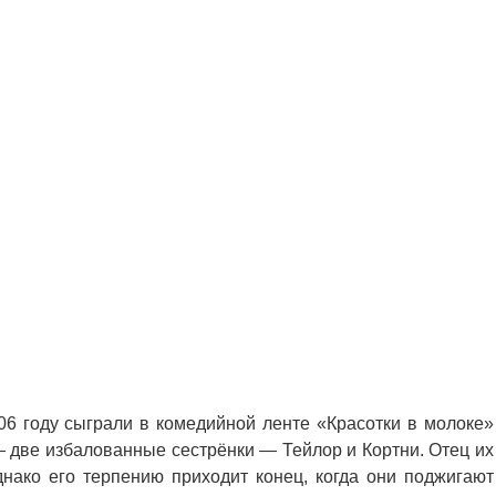
6 году сыграли в комедийной ленте «Красотки в молоке»
 две избалованные сестрёнки — Тейлор и Кортни. Отец их
днако его терпению приходит конец, когда они поджигают