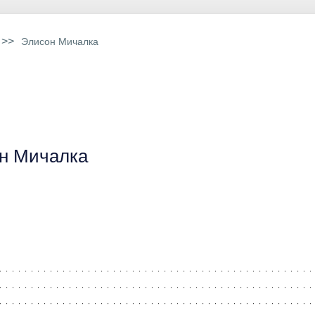
>>
Элисон Мичалка
н Мичалка