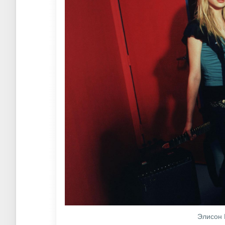
Элисон 