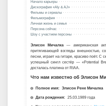
Начало карьеры
Дискография «Aly & AJ»
Фильмы и сериалы
Фильмография
Личная жизнь и семья
Персона сейчас
Шоу с участием персоны
Элисон Мичалка
— американская актр
притягивающей взгляды внешностью, со
песни, играет на гитаре, красиво поёт. С
успешный сингл сестёр — «Potential Br
досталась платина от RIAA.
Что нам известно об Элисон М
Полное имя:
Элисон Рене Мичалка
Дата рождения:
25.03.1989 года