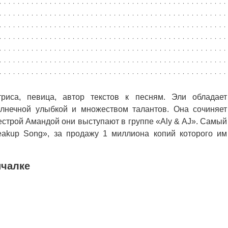
иса, певица, автор текстов к песням. Эли обладает
лнечной улыбкой и множеством талантов. Она сочиняет
 сестрой Амандой они выступают в группе «Aly & AJ». Самый
eakup Song», за продажу 1 миллиона копий которого им
ичалке