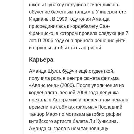
школы Пунахоу получила стипендию на
обучение балетным танцам в Университете
Индианы. В 1999 году юная Аманда
присоединилась к кордебалету Сан-
Франциско, в котором провела следующие 7
лет. В 2006 году она приняла решение уйти
из труппы, чтобы стать актрисой.
Карьера
Аманда Шулл
, будучи ещё студенткой,
получила роль в центре сюжета фильма
«Авансцена» (2000). После увольнения из
кордебалета, весной 2008 года девушка
поехала в Австралию и провела там немало
времени на съёмках фильма «Последний
танцор Мао» по мотивам автобиографии
китайского артиста балета Ли Кунксина.
Аманда сыграла в нём танцовщицу