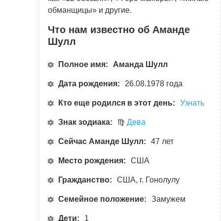
обманщицы» и другие.
Что нам известно об Аманде
Шулл
Полное имя:
Аманда Шулл
Дата рождения:
26.08.1978 года
Кто еще родился в этот день:
Узнать
Знак зодиака:
♍
Дева
Сейчас Аманде Шулл:
47 лет
Место рождения:
США
Гражданство:
США, г. Гонолулу
Семейное положение:
Замужем
Дети:
1