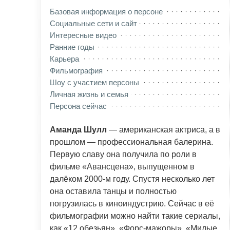
Базовая информация о персоне
Социальные сети и сайт
Интересные видео
Ранние годы
Карьера
Фильмография
Шоу с участием персоны
Личная жизнь и семья
Персона сейчас
Аманда Шулл
— американская актриса, а в
прошлом — профессиональная балерина.
Первую славу она получила по роли в
фильме «Авансцена», выпущенном в
далёком 2000-м году. Спустя несколько лет
она оставила танцы и полностью
погрузилась в киноиндустрию. Сейчас в её
фильмографии можно найти такие сериалы,
как «12 обезьян», «Форс-мажоры», «Милые