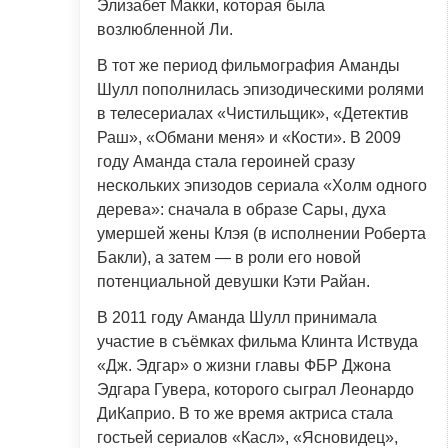
Элизабет Макки, которая была
возлюбленной Ли.
В тот же период фильмография Аманды
Шулл пополнилась эпизодическими ролями
в телесериалах «Чистильщик», «Детектив
Раш», «Обмани меня» и «Кости». В 2009
году Аманда стала героиней сразу
нескольких эпизодов сериала «Холм одного
дерева»: сначала в образе Сары, духа
умершей жены Клэя (в исполнении Роберта
Бакли), а затем — в роли его новой
потенциальной девушки Кэти Райан.
В 2011 году Аманда Шулл принимала
участие в съёмках фильма Клинта Иствуда
«Дж. Эдгар» о жизни главы ФБР Джона
Эдгара Гувера, которого сыграл Леонардо
ДиКаприо. В то же время актриса стала
гостьей сериалов «Касл», «Ясновидец»,