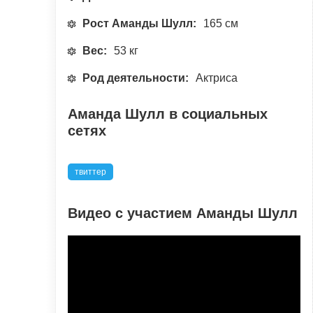
Рост Аманды Шулл:
165 см
Вес:
53 кг
Род деятельности:
Актриса
Аманда Шулл в социальных
сетях
твиттер
Видео с участием Аманды Шулл