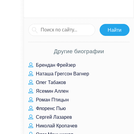
Другие биографии
Брендан Фрейзер
Наташа Грегсон Вагнер
Олег Табаков
Ясемин Аллен
Роман Птицын
Флоренс Пью
Сергей Лазарев
Николай Кропачев