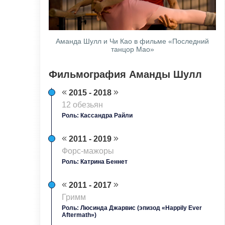
Аманда Шулл и Чи Као в фильме «Последний
танцор Мао»
Фильмография Аманды Шулл
2015 - 2018
12 обезьян
Роль: Кассандра Райли
2011 - 2019
Форс-мажоры
Роль: Катрина Беннет
2011 - 2017
Гримм
Роль: Люсинда Джарвис (эпизод «Happily Ever
Aftermath»)