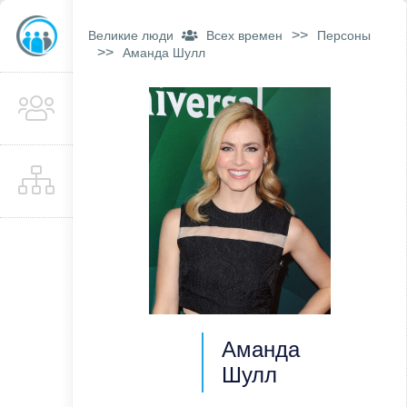
>>
Великие люди
Всех времен
Персоны
>>
Аманда Шулл
Аманда
Шулл