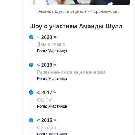
Аманда Шулл в сериале «Форс-мажоры»
Шоу с участием Аманды Шулл
2020
Дом и семья
Роль: Участница
2019
Развлечения сегодня вечером
Роль: Участница
2017
Ok! TV
Роль: Участница
2015
Сегодня
Роль: Участница