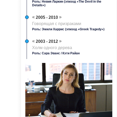
Роль: Невия Ларкин (эпизод «The Devil in the
Details»)
2005 - 2010
Говорящая с призраками
Роль: Эмили Харрис (эпизод «Greek Tragedy»)
2003 - 2012
Холм одного дерева
Роль: Сара Эванс / Кэти Райан