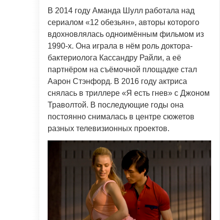
В 2014 году Аманда Шулл работала над
сериалом «12 обезьян», авторы которого
вдохновлялась одноимённым фильмом из
1990-х. Она играла в нём роль доктора-
бактериолога Кассандру Райли, а её
партнёром на съёмочной площадке стал
Аарон Стэнфорд. В 2016 году актриса
снялась в триллере «Я есть гнев» с Джоном
Траволтой. В последующие годы она
постоянно снималась в центре сюжетов
разных телевизионных проектов.