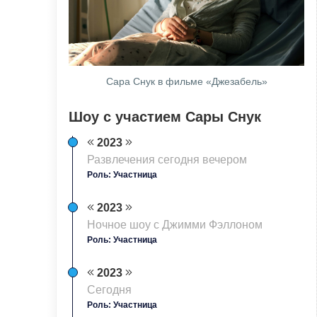
Сара Снук в фильме «Джезабель»
Шоу с участием Сары Снук
2023
Развлечения сегодня вечером
Роль: Участница
2023
Ночное шоу с Джимми Фэллоном
Роль: Участница
2023
Сегодня
Роль: Участница