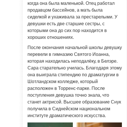
когда она была маленькой. Отец работал
продавцом бассейнов, а мать была
сиделкой и ухаживала за престарелыми. У
девушки есть две старшие сестры, с
которыми она до сих пор находится в
хороших отношениях.
После окончания начальной школы девушку
перевели в гимназию Святого Иоанна,
которая находилась неподалёку, в Белэре.
Сара старательно училась. Благодаря этому
она выиграла стипендию по драматургии в
Шотландском колледже, который
расположен в Торренс-парке. После
поступления девушка точно знала, что
станет актрисой. Высшее образование Снук
получила в Сиднейском национальном
институте драматического искусства.