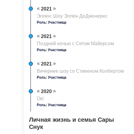
2021
Эллен: Шоу Эллен ДеДженерес
Роль: Участница
2021
Поздней ночью с Сетом Майерсом
Роль: Участница
2021
Вечернее шоу со Стивеном Колбертом
Роль: Участница
2020
Ок!
Роль: Участница
Личная жизнь и семья Сары
Снук