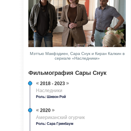
Мэттью Макфэдиен, Сара Снук и Киран Калкин в
сериале «Наследники»
Фильмография Сары Снук
2018 - 2023
Наследники
Роль: Шивон Рой
2020
Американский огурчик
Роль: Сара Гринбаум