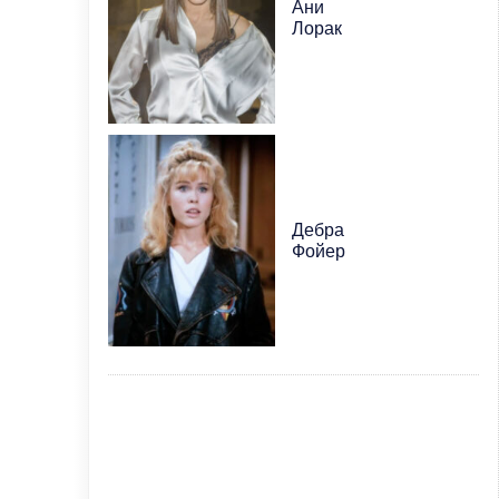
Ани
Лорак
Дебра
Фойер