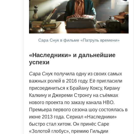
Сара Снук в фильме «Патруль времени»
«Наследники» и дальнейшие
успехи
Сара Сну
к получила одну из своих самых
важных ролей в 2016 году. Её пригласили
присоединиться к Брайану Коксу, Кирану
Калкину и Джереми Стронгу на съёмках
нового проекта по заказу канала HBO.
Премьера первого сезона шоу состоялась в
июне 2013 года. Сериал «Наследники»
быстро стал хитом. Он принёс Саре
«Золотой глобус», премию Гильдии