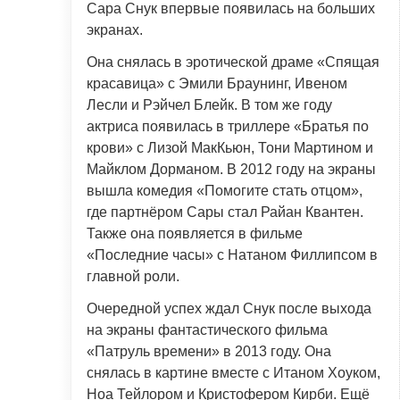
Сара Снук впервые появилась на больших
экранах.
Она снялась в эротической драме «Спящая
красавица» с Эмили Браунинг, Ивеном
Лесли и Рэйчел Блейк. В том же году
актриса появилась в триллере «Братья по
крови» с Лизой МакКьюн, Тони Мартином и
Майклом Дорманом. В 2012 году на экраны
вышла комедия «Помогите стать отцом»,
где партнёром Сары стал Райан Квантен.
Также она появляется в фильме
«Последние часы» с Натаном Филлипсом в
главной роли.
Очередной успех ждал Снук после выхода
на экраны фантастического фильма
«Патруль времени» в 2013 году. Она
снялась в картине вместе с Итаном Хоуком,
Ноа Тейлором и Кристофером Кирби. Ещё