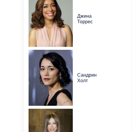
Джина
Торрес
Сандрин
Холт