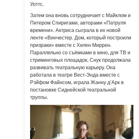
Уоттс.
Затем она вновь сотрудничает с Майклом и
Питером Спиригами, авторами «Патруля
времени». Актриса сыграла в их новой
ленте «Винчестер. Дом, который построили
призраки» вместе с Хелен Миррен.
Параллельно со съёмками в кино, для ТВ и
стриминговых площадок, Снук продолжала
развивать театральную карьеру. Она
работала в театре Вест-Энда вместе с
Рэйфом Файнсом, играла Жанну д’Арк в
постановке Сиднейской театральной
труппы.