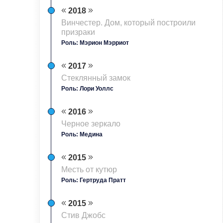
2018
Винчестер. Дом, который построили
призраки
Роль: Мэрион Мэрриот
2017
Стеклянный замок
Роль: Лори Уоллс
2016
Черное зеркало
Роль: Медина
2015
Месть от кутюр
Роль: Гертруда Пратт
2015
Стив Джобс