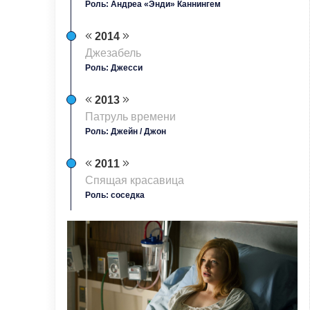
Роль: Андреа «Энди» Каннингем
2014
Джезабель
Роль: Джесси
2013
Патруль времени
Роль: Джейн / Джон
2011
Спящая красавица
Роль: соседка