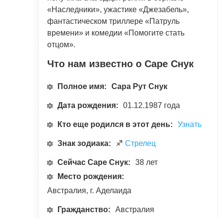
«Наследники», ужастике «Джезабель»,
фантастическом триллере «Патруль
времени» и комедии «Помогите стать
отцом».
Что нам известно о Саре Снук
Полное имя:
Сара Рут Снук
Дата рождения:
01.12.1987 года
Кто еще родился в этот день:
Узнать
Знак зодиака:
♐
Стрелец
Сейчас Саре Снук:
38 лет
Место рождения:
Австралия, г. Аделаида
Гражданство:
Австралия