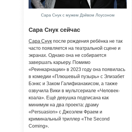
Сара Снук с мужем Дэйвом Лоусоном
Сара Снук сейчас
Сара Снук
после рождения ребёнка не так
часто появляется на театральной сцене и
экранах. Однако она не собирается
завершать карьеру. Помимо
«Реинкарнации» в 2023 году она появилась
в комедии «Плюшевый пузырь» с Элизабет
Бэнкс и Заком Галифианакисом, а также
озвучила Вики в мультсериале «Человек-
коала». Ещё девушка подписана как
минимум на два проекта: драму
«Persuasion» с Джоэлем Фраем и
криминальный триллер «The Second
Coming».