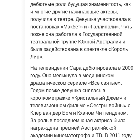
дебютные роли будущая знаменитость, как
и многие другие начинающие актёры,
получила в театре. Девушка участвовала в
постановках «Макбет» и «Галлиполи». Чуть
позже она работала в Государственной
театральной труппе Южной Австралии и
была задействована в спектакле «Король
Лир».
На телевидении Сара дебютировала в 2009
году. Она мелькнула в медицинском
драматическом сериале «Все святые».
Годом позже девушка снялась в
короткометражке «Кристальный Джем» и
телевизионном фильме «Сестры войны» с
Клер ван дер Бом и Кханом Читтенденом.
За роль в последнем юная актриса была
награждена премией Австралийской
академии кинематографа и ТВ. В 2011 году