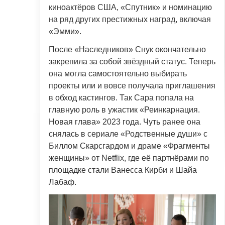
киноактёров США, «Спутник» и номинацию
на ряд других престижных наград, включая
«Эмми».
После «Наследников» Снук окончательно
закрепила за собой звёздный статус. Теперь
она могла самостоятельно выбирать
проекты или и вовсе получала приглашения
в обход кастингов. Так Сара попала на
главную роль в ужастик «Реинкарнация.
Новая глава» 2023 года. Чуть ранее она
снялась в сериале «Родственные души» с
Биллом Скарсгардом и драме «Фрагменты
женщины» от Netflix, где её партнёрами по
площадке стали Ванесса Кирби и Шайа
Лабаф.