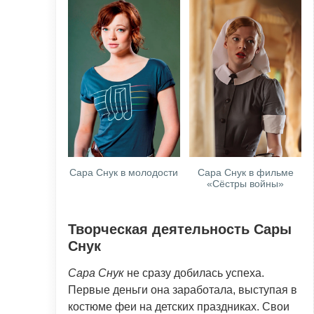
Сара Снук в молодости
Сара Снук в фильме
«Сёстры войны»
Творческая деятельность Сары
Снук
Сара Снук
не сразу добилась успеха.
Первые деньги она заработала, выступая в
костюме феи на детских праздниках. Свои