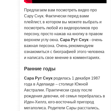
Предлагаем вам посмотреть видео про
Сару Снук. Фактически перед вами
плейлист, в котором вы можете выбрать и
посмотреть любой из видеороликов про
персону, просто нажав на кнопку в правом
верхнем углу окна.
Сара Рут Снук
- очень
важная персона. Очень рекомендуем
ознакомиться с биографией этого человека
и написать свое мнение в комментариях.
Ранние годы
Сара Рут Снук
родилась 1 декабря 1987
года в Аделаиде – столице Южной
Австралии. Практически сразу после
рождения девочки, её семья перебралась в
Иден-Хиллз, юго-восточный пригород
мегаполиса. Родители Сары расстались,