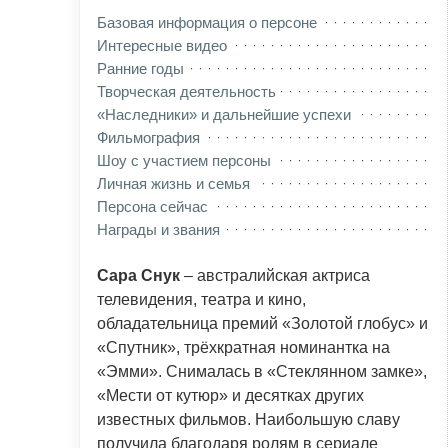
Базовая информация о персоне
Интересные видео
Ранние годы
Творческая деятельность
«Наследники» и дальнейшие успехи
Фильмография
Шоу с участием персоны
Личная жизнь и семья
Персона сейчас
Награды и звания
Сара Снук
– австралийская актриса
телевидения, театра и кино,
обладательница премий «Золотой глобус» и
«Спутник», трёхкратная номинантка на
«Эмми». Снималась в «Стеклянном замке»,
«Мести от кутюр» и десятках других
известных фильмов. Наибольшую славу
получила благодаря ролям в сериале