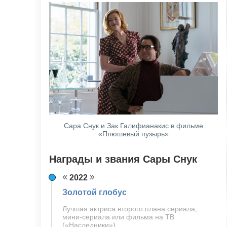
Сара Снук и Зак Галифианакис в фильме
«Плюшевый пузырь»
Награды и звания Сары Снук
2022
Золотой глобус
Лучшая актриса второго плана сериала,
мини-сериала или фильма на ТВ
(«Наследники»)