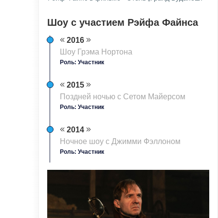
Шоу с участием Рэйфа Файнса
2016
Шоу Грэма Нортона
Роль: Участник
2015
Поздней ночью с Сетом Майерсом
Роль: Участник
2014
Ночное шоу с Джимми Фэллоном
Роль: Участник