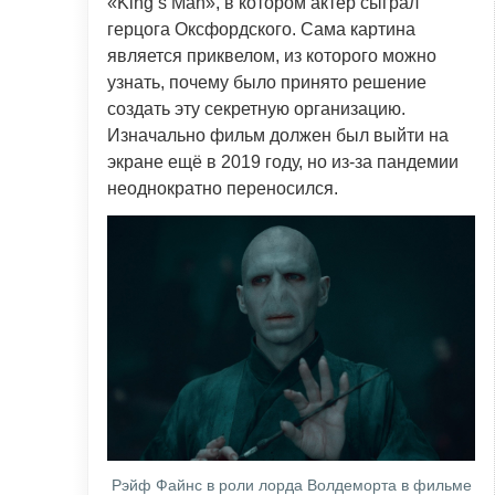
«King’s Man», в котором актёр сыграл
герцога Оксфордского. Сама картина
является приквелом, из которого можно
узнать, почему было принято решение
создать эту секретную организацию.
Изначально фильм должен был выйти на
экране ещё в 2019 году, но из-за пандемии
неоднократно переносился.
Рэйф Файнс в роли лорда Волдеморта в фильме