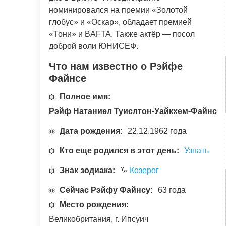
номинировался на премии «Золотой
глобус» и «Оскар», обладает премией
«Тони» и BAFTA. Также актёр — посол
доброй воли ЮНИСЕФ.
Что нам известно о Рэйфе
Файнсе
Полное имя:
Рэйф Натаниел Туислтон-Уайкхем-Файнс
Дата рождения:
22.12.1962 года
Кто еще родился в этот день:
Узнать
Знак зодиака:
♑
Козерог
Сейчас Рэйфу Файнсу:
63 года
Место рождения:
Великобритания, г. Ипсуич