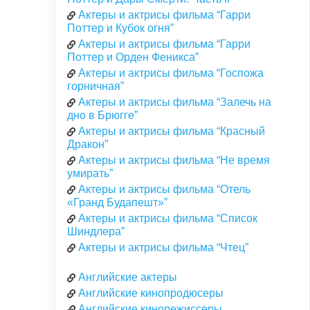
Актеры и актрисы фильма “Гарри
Поттер и Кубок огня”
Актеры и актрисы фильма “Гарри
Поттер и Орден Феникса”
Актеры и актрисы фильма “Госпожа
горничная”
Актеры и актрисы фильма “Залечь на
дно в Брюгге”
Актеры и актрисы фильма “Красный
Дракон”
Актеры и актрисы фильма “Не время
умирать”
Актеры и актрисы фильма “Отель
«Гранд Будапешт»”
Актеры и актрисы фильма “Список
Шиндлера”
Актеры и актрисы фильма “Чтец”
Английские актеры
Английские кинопродюсеры
Английские кинорежиссеры