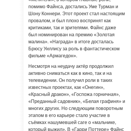
помимо Файнса, достались Уме Турман и
Шону Коннери. Этот проект стал настоящим
провалом, и был плохо воспринят как
критиками, так и зрителями. Файнс даже
был номинирован на премию «Золотая
малина». «Награда» в итоге досталась
Брюсу Уиллису за роль в фантастическом
фильме «Армагедон».
Несмотря на неудачу актёр продолжил
активно сниматься как в кино, так и на
телевидении. Он получил роли в таких
известных проектах, как «Онегин»,
«Красный дракон», «Госпожа горничная»,
«Преданный садовник», «Белая графиня» и
многих других. Но следующим поворотным
этапом в его карьере стало участие в
съёмках нашумевшей саге о «мальчике,
который выжил». В «Гарри Поттере» Файнс