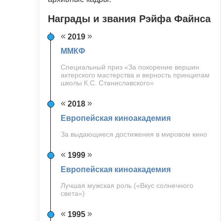
Награды и звания Рэйфа Файнса
2019
ММКФ
Специальный приз «За покорение вершин
актерского мастерства и верность принципам
школы К.С. Станиславского»
2018
Европейская киноакадемия
За выдающиеся достижения в мировом кино
1999
Европейская киноакадемия
Лучшая мужская роль («Вкус солнечного
света»)
1995