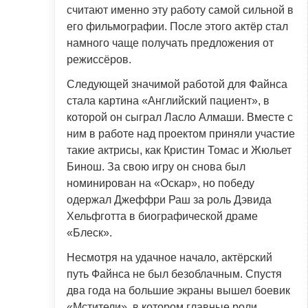
считают именно эту работу самой сильной в
его фильмографии. После этого актёр стал
намного чаще получать предложения от
режиссёров.
Следующей значимой работой для Файнса
стала картина «Английский пациент», в
которой он сыграл Ласло Алмаши. Вместе с
ним в работе над проектом приняли участие
такие актрисы, как Кристин Томас и Жюльет
Бинош. За свою игру он снова был
номинирован на «Оскар», но победу
одержал Джеффри Раш за роль Дэвида
Хельфготта в биографической драме
«Блеск».
Несмотря на удачное начало, актёрский
путь Файнса не был безоблачным. Спустя
два года на большие экраны вышел боевик
«Мстители», в котором главные роли,