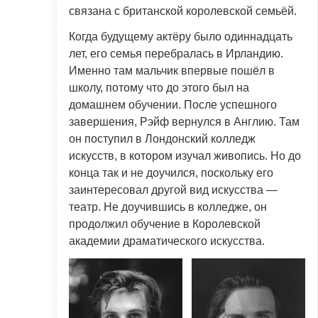
связана с британской королевской семьёй.
Когда будущему актёру было одиннадцать
лет, его семья перебралась в Ирландию.
Именно там мальчик впервые пошёл в
школу, потому что до этого был на
домашнем обучении. После успешного
завершения, Рэйф вернулся в Англию. Там
он поступил в Лондонский колледж
искусств, в котором изучал живопись. Но до
конца так и не доучился, поскольку его
заинтересовал другой вид искусства —
театр. Не доучившись в колледже, он
продолжил обучение в Королевской
академии драматического искусства.