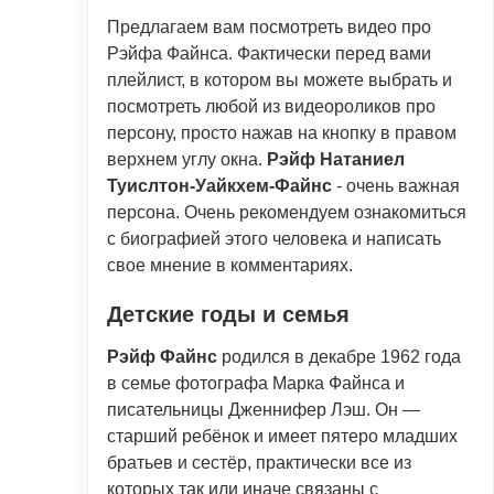
Предлагаем вам посмотреть видео про
Рэйфа Файнса. Фактически перед вами
плейлист, в котором вы можете выбрать и
посмотреть любой из видеороликов про
персону, просто нажав на кнопку в правом
верхнем углу окна.
Рэйф Натаниел
Туислтон-Уайкхем-Файнс
- очень важная
персона. Очень рекомендуем ознакомиться
с биографией этого человека и написать
свое мнение в комментариях.
Детские годы и семья
Рэйф Файнс
родился в декабре 1962 года
в семье фотографа Марка Файнса и
писательницы Дженнифер Лэш. Он —
старший ребёнок и имеет пятеро младших
братьев и сестёр, практически все из
которых так или иначе связаны с