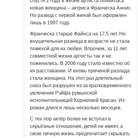
спустя 2 года в жизни артиста появилась
новая женщина – актриса Франческа Аннис.
Но развод с первой женой был оформлен
лишь в 1997 году.
Франческа старше Файнса на 17,5 лет. Но
внушительная разница в возрасте не стала
помехой для их любви. Впрочем, за 11 лет
совместной жизни артисты так и не
поженились. В 2006 году стало известно об
их расставании. И вновь причиной разлада
стала женщина. На этот раз длительный
союз был разрушен из-за кратковременного
увлечения Рэйфа румынской
исполнительницей Корнелией Крисан. Их
роман длился лишь несколько месяцев.
С тех пор актёр более не вступал в
серьёзные отношения, детей не имеет, а
свою личную жизнь предпочитает скрывать