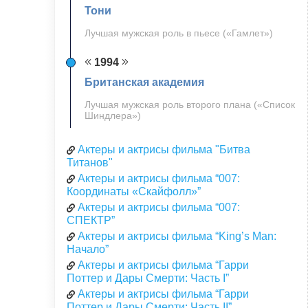
Тони
Лучшая мужская роль в пьесе («Гамлет»)
1994
Британская академия
Лучшая мужская роль второго плана («Список
Шиндлера»)
Актеры и актрисы фильма "Битва
Титанов"
Актеры и актрисы фильма “007:
Координаты «Скайфолл»”
Актеры и актрисы фильма “007:
СПЕКТР”
Актеры и актрисы фильма “King’s Man:
Начало”
Актеры и актрисы фильма “Гарри
Поттер и Дары Смерти: Часть I”
Актеры и актрисы фильма “Гарри
Поттер и Дары Смерти: Часть II”