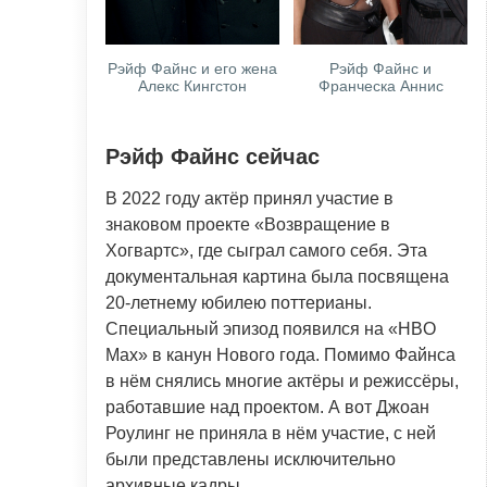
Рэйф Файнс и его жена
Рэйф Файнс и
Алекс Кингстон
Франческа Аннис
Рэйф Файнс сейчас
В 2022 году актёр принял участие в
знаковом проекте «Возвращение в
Хогвартс», где сыграл самого себя. Эта
документальная картина была посвящена
20-летнему юбилею поттерианы.
Специальный эпизод появился на «HBO
Max» в канун Нового года. Помимо Файнса
в нём снялись многие актёры и режиссёры,
работавшие над проектом. А вот Джоан
Роулинг не приняла в нём участие, с ней
были представлены исключительно
архивные кадры.