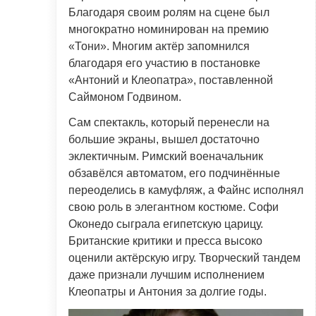
Благодаря своим ролям на сцене был
многократно номинирован на премию
«Тони». Многим актёр запомнился
благодаря его участию в постановке
«Антоний и Клеопатра», поставленной
Саймоном Годвином.
Сам спектакль, который перенесли на
большие экраны, вышел достаточно
эклектичным. Римский военачальник
обзавёлся автоматом, его подчинённые
переоделись в камуфляж, а Файнс исполнял
свою роль в элегантном костюме. Софи
Оконедо сыграла египетскую царицу.
Британские критики и пресса высоко
оценили актёрскую игру. Творческий тандем
даже признали лучшим исполнением
Клеопатры и Антония за долгие годы.