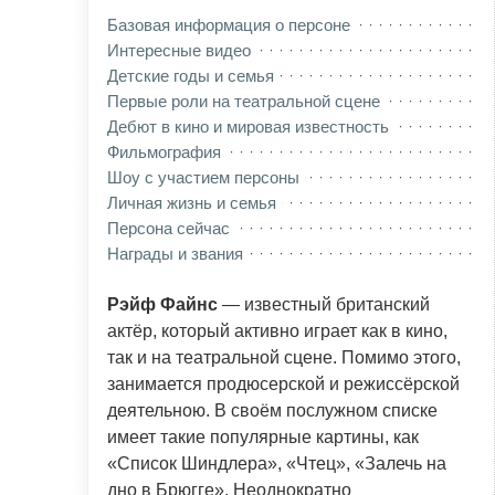
Базовая информация о персоне
Интересные видео
Детские годы и семья
Первые роли на театральной сцене
Дебют в кино и мировая известность
Фильмография
Шоу с участием персоны
Личная жизнь и семья
Персона сейчас
Награды и звания
Рэйф Файнс
— известный британский
актёр, который активно играет как в кино,
так и на театральной сцене. Помимо этого,
занимается продюсерской и режиссёрской
деятельною. В своём послужном списке
имеет такие популярные картины, как
«Список Шиндлера», «Чтец», «Залечь на
дно в Брюгге». Неоднократно