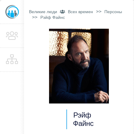
>>
Великие люди
Всех времен
Персоны
>>
Рэйф Файнс
Рэйф
Файнс