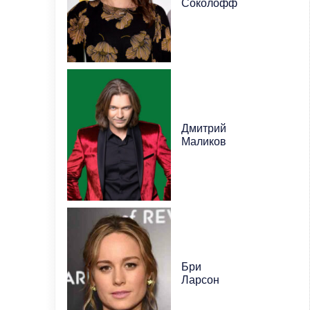
Соколофф
Дмитрий
Маликов
Бри
Ларсон