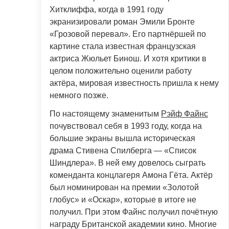
Хитклиффа, когда в 1991 году
экранизировали роман Эмили Бронте
«Грозовой перевал». Его партнёршей по
картине стала известная французская
актриса Жюльет Бинош. И хотя критики в
целом положительно оценили работу
актёра, мировая известность пришла к нему
немного позже.
По настоящему знаменитым
Рэйф Файнс
почувствовал себя в 1993 году, когда на
большие экраны вышла историческая
драма Стивена Спилберга — «Список
Шиндлера». В ней ему довелось сыграть
коменданта концлагеря Амона Гёта. Актёр
был номинирован на премии «Золотой
глобус» и «Оскар», которые в итоге не
получил. При этом Файнс получил почётную
награду Британской академии кино. Многие