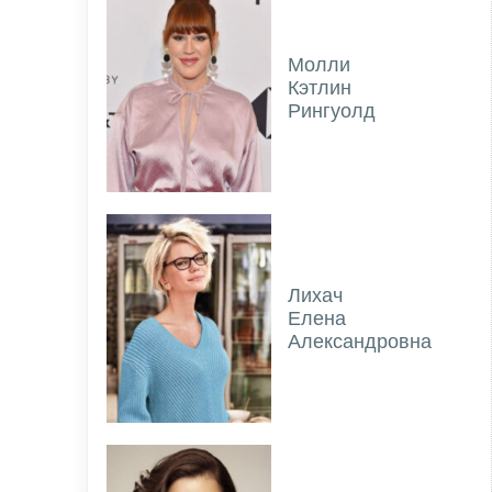
Молли
Кэтлин
Рингуолд
Лихач
Елена
Александровна