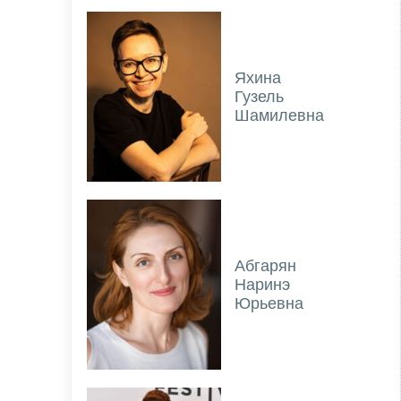
Яхина
Гузель
Шамилевна
Абгарян
Наринэ
Юрьевна