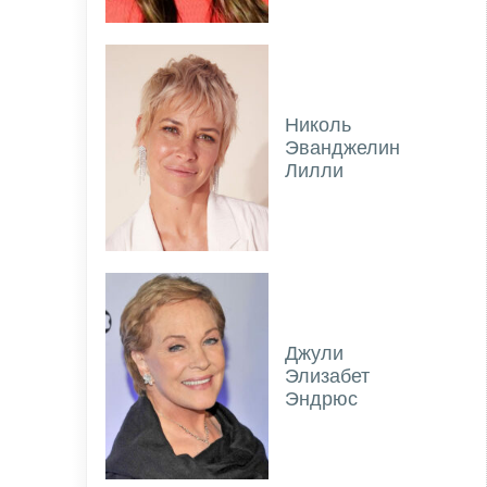
Николь
Эванджелин
Лилли
Джули
Элизабет
Эндрюс