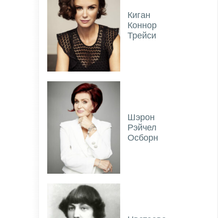
Киган
Коннор
Трейси
Шэрон
Рэйчел
Осборн