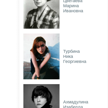
Цветаева
Марина
Ивановна
Турбина
Ника
Георгиевна
Ахмадулина
Изабелла