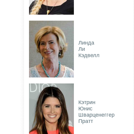
Линда
Ли
Кэдвелл
Кэтрин
Юнис
Шварценеггер
Пратт