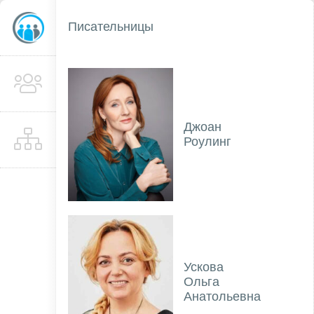
Писательницы
Джоан
Роулинг
Ускова
Ольга
Анатольевна