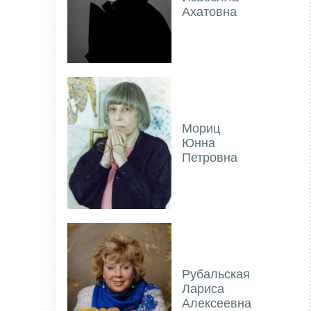
Ахатовна
Мориц
Юнна
Петровна
Рубальская
Лариса
Алексеевна