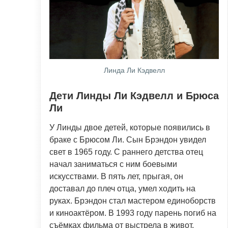
Линда Ли Кэдвелл
Дети Линды Ли Кэдвелл и Брюса
Ли
У Линды двое детей, которые появились в
браке с Брюсом Ли. Сын Брэндон увидел
свет в 1965 году. С раннего детства отец
начал заниматься с ним боевыми
искусствами. В пять лет, прыгая, он
доставал до плеч отца, умел ходить на
руках. Брэндон стал мастером единоборств
и киноактёром. В 1993 году парень погиб на
съёмках фильма от выстрела в живот,