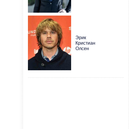
Эрик
Кристиан
Олсен