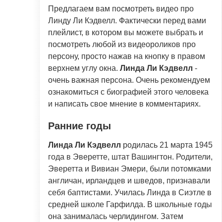
Предлагаем вам посмотреть видео про
Линду Ли Кэдвелл. Фактически перед вами
плейлист, в котором вы можете выбрать и
посмотреть любой из видеороликов про
персону, просто нажав на кнопку в правом
верхнем углу окна.
Линда Ли Кэдвелл
-
очень важная персона. Очень рекомендуем
ознакомиться с биографией этого человека
и написать свое мнение в комментариях.
Ранние годы
Линда Ли Кэдвелл
родилась 21 марта 1945
года в Эверетте, штат Вашингтон. Родители,
Эверетта и Вивиан Эмери, были потомками
англичан, ирландцев и шведов, признавали
себя баптистами. Училась Линда в Сиэтле в
средней школе Гарфилда. В школьные годы
она занималась черлидингом. Затем