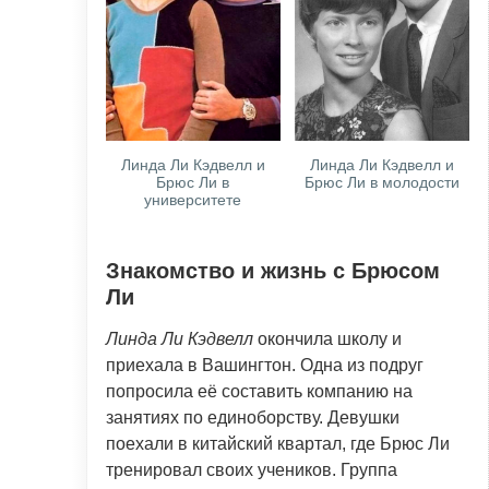
Линда Ли Кэдвелл и
Линда Ли Кэдвелл и
Брюс Ли в
Брюс Ли в молодости
университете
Знакомство и жизнь с Брюсом
Ли
Линда Ли Кэдвелл
окончила школу и
приехала в Вашингтон. Одна из подруг
попросила её составить компанию на
занятиях по единоборству. Девушки
поехали в китайский квартал, где Брюс Ли
тренировал своих учеников. Группа