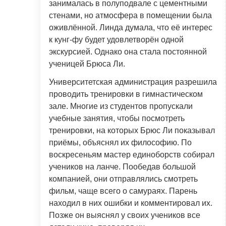
занималась в полуподвале с цементными
стенами, но атмосфера в помещении была
оживлённой. Линда думала, что её интерес
к кунг-фу будет удовлетворён одной
экскурсией. Однако она стала постоянной
ученицей Брюса Ли.
Университетская администрация разрешила
проводить тренировки в гимнастическом
зале. Многие из студентов пропускали
учебные занятия, чтобы посмотреть
тренировки, на которых Брюс Ли показывал
приёмы, объяснял их философию. По
воскресеньям мастер единоборств собирал
учеников на ланче. Пообедав большой
компанией, они отправлялись смотреть
фильм, чаще всего о самураях. Парень
находил в них ошибки и комментировал их.
Позже он выяснял у своих учеников все