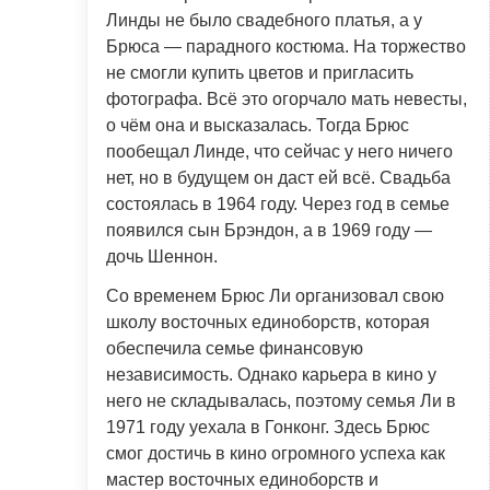
Линды не было свадебного платья, а у
Брюса — парадного костюма. На торжество
не смогли купить цветов и пригласить
фотографа. Всё это огорчало мать невесты,
о чём она и высказалась. Тогда Брюс
пообещал Линде, что сейчас у него ничего
нет, но в будущем он даст ей всё. Свадьба
состоялась в 1964 году. Через год в семье
появился сын Брэндон, а в 1969 году —
дочь Шеннон.
Со временем Брюс Ли организовал свою
школу восточных единоборств, которая
обеспечила семье финансовую
независимость. Однако карьера в кино у
него не складывалась, поэтому семья Ли в
1971 году уехала в Гонконг. Здесь Брюс
смог достичь в кино огромного успеха как
мастер восточных единоборств и