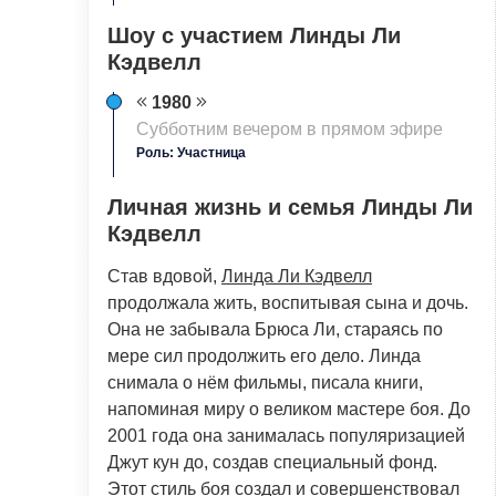
Шоу с участием Линды Ли
Кэдвелл
1980
Субботним вечером в прямом эфире
Роль: Участница
Личная жизнь и семья Линды Ли
Кэдвелл
Став вдовой,
Линда Ли Кэдвелл
продолжала жить, воспитывая сына и дочь.
Она не забывала Брюса Ли, стараясь по
мере сил продолжить его дело. Линда
снимала о нём фильмы, писала книги,
напоминая миру о великом мастере боя. До
2001 года она занималась популяризацией
Джут кун до, создав специальный фонд.
Этот стиль боя создал и совершенствовал