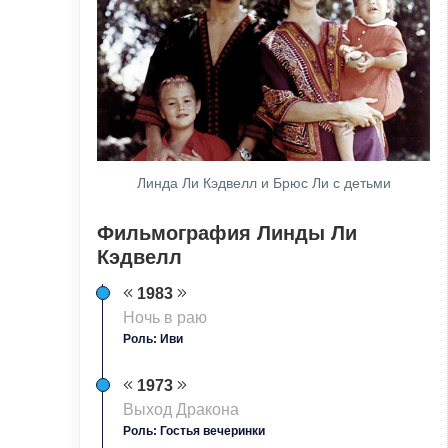
Линда Ли Кэдвелл и Брюс Ли с детьми
Фильмография Линды Ли
Кэдвелл
1983
Ночь в раю
Роль: Иви
1973
Выход Дракона
Роль: Гостья вечеринки