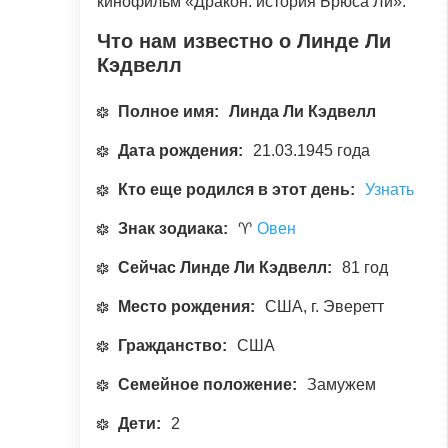
кинофильм «Дракон: история Брюса Ли».
Что нам известно о Линде Ли
Кэдвелл
Полное имя:
Линда Ли Кэдвелл
Дата рождения:
21.03.1945 года
Кто еще родился в этот день:
Узнать
Знак зодиака:
♈
Овен
Сейчас Линде Ли Кэдвелл:
81 год
Место рождения:
США, г. Эверетт
Гражданство:
США
Семейное положение:
Замужем
Дети:
2