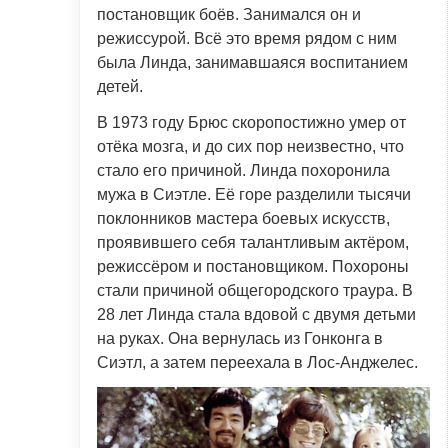
постановщик боёв. Занимался он и
режиссурой. Всё это время рядом с ним
была Линда, занимавшаяся воспитанием
детей.
В 1973 году Брюс скоропостижно умер от
отёка мозга, и до сих пор неизвестно, что
стало его причиной. Линда похоронила
мужа в Сиэтле. Её горе разделили тысячи
поклонников мастера боевых искусств,
проявившего себя талантливым актёром,
режиссёром и постановщиком. Похороны
стали причиной общегородского траура. В
28 лет Линда стала вдовой с двумя детьми
на руках. Она вернулась из Гонконга в
Сиэтл, а затем переехала в Лос-Анджелес.