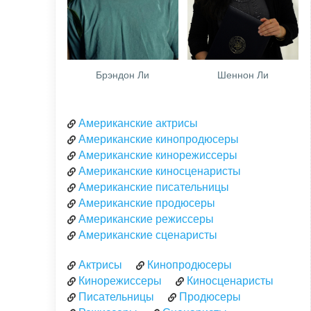
Брэндон Ли
Шеннон Ли
Американские актрисы
Американские кинопродюсеры
Американские кинорежиссеры
Американские киносценаристы
Американские писательницы
Американские продюсеры
Американские режиссеры
Американские сценаристы
Актрисы
Кинопродюсеры
Кинорежиссеры
Киносценаристы
Писательницы
Продюсеры