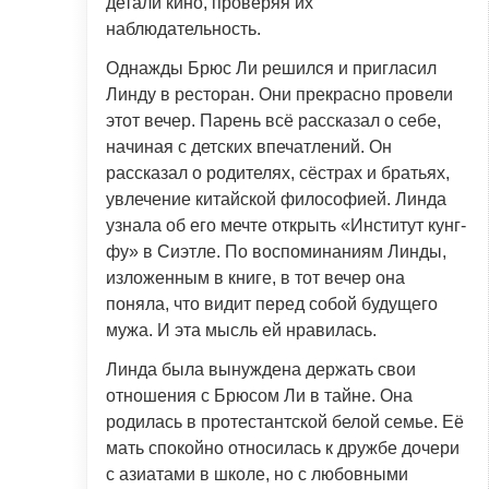
детали кино, проверяя их
наблюдательность.
Однажды Брюс Ли решился и пригласил
Линду в ресторан. Они прекрасно провели
этот вечер. Парень всё рассказал о себе,
начиная с детских впечатлений. Он
рассказал о родителях, сёстрах и братьях,
увлечение китайской философией. Линда
узнала об его мечте открыть «Институт кунг-
фу» в Сиэтле. По воспоминаниям Линды,
изложенным в книге, в тот вечер она
поняла, что видит перед собой будущего
мужа. И эта мысль ей нравилась.
Линда была вынуждена держать свои
отношения с Брюсом Ли в тайне. Она
родилась в протестантской белой семье. Её
мать спокойно относилась к дружбе дочери
с азиатами в школе, но с любовными