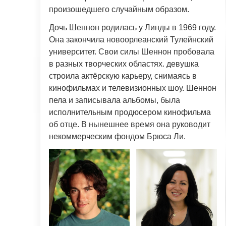
произошедшего случайным образом.
Дочь Шеннон родилась у Линды в 1969 году.
Она закончила новоорлеанский Тулейнский
университет. Свои силы Шеннон пробовала
в разных творческих областях. девушка
строила актёрскую карьеру, снимаясь в
кинофильмах и телевизионных шоу. Шеннон
пела и записывала альбомы, была
исполнительным продюсером кинофильма
об отце. В нынешнее время она руководит
некоммерческим фондом Брюса Ли.