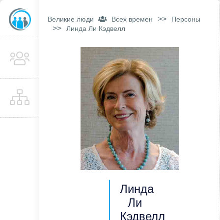
>>
Великие люди
Всех времен
Персоны
>>
Линда Ли Кэдвелл
Линда
Ли
Кэдвелл