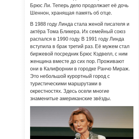
Брюс Ли. Теперь дело продолжает её дочь
Шеннон, хранящая память об отце.
В 1988 году Линда стала женой писателя и
актёра Тома Бликера. Их семейный союз
распался в 1990 году. В 1991 году Линда
вступила в брак третий раз. Её мужем стал
биржевой посредник Брюс Кэдвелл, с ним
женщина вместе до сих пор. Проживают
они в Калифорнии в городке Ранчо Мираж.
Это небольшой курортный город с
туристическими маршрутами в
окрестностях. Здесь осели многие
знаменитые американские звёзды.