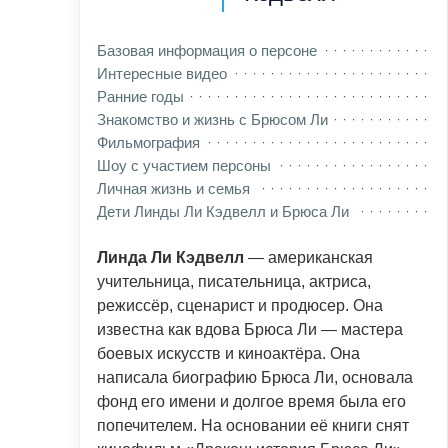
Базовая информация о персоне
Интересные видео
Ранние годы
Знакомство и жизнь с Брюсом Ли
Фильмография
Шоу с участием персоны
Личная жизнь и семья
Дети Линды Ли Кэдвелл и Брюса Ли
Линда Ли Кэдвелл
— американская
учительница, писательница, актриса,
режиссёр, сценарист и продюсер. Она
известна как вдова Брюса Ли — мастера
боевых искусств и киноактёра. Она
написала биографию Брюса Ли, основала
фонд его имени и долгое время была его
попечителем. На основании её книги снят