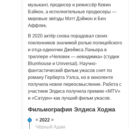
музыкант, продюсер и режиссёр Кевин
Бэйкон, а исполнительные продюсеры —
мировые звёзды Мэтт Дэймон и Бен
Аффлек.
В 2020 актёр снова порадовал своих
поклонников значимой ролью полицейского
и отца-одиночки Джеймса Ланьера в
триллере «Человек — невидимка» (студии
Blumhouse и Universal). Научно-
фантастический фильм ужасов снят по
роману Герберта Уэлса, но в киноленте
получила новое переосмысление. Работа с
участием Элдиса получила премию «MTV»
и «Сатурн» как лучший фильм ужасов.
Фильмография Элдиса Ходжа
2022
Чёрный Адам