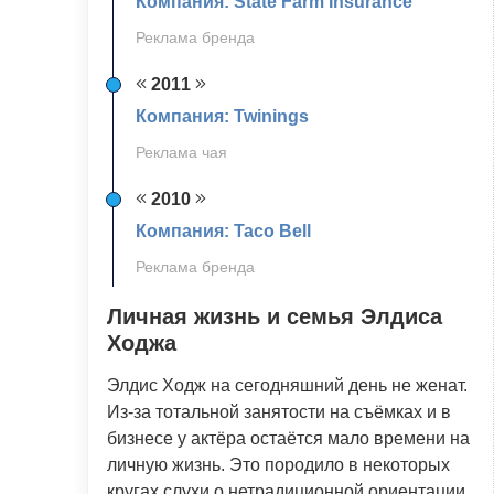
Компания: State Farm Insurance
Реклама бренда
2011
Компания: Twinings
Реклама чая
2010
Компания: Taco Bell
Реклама бренда
Личная жизнь и семья Элдиса
Ходжа
Элдис Ходж на сегодняшний день не женат.
Из-за тотальной занятости на съёмках и в
бизнесе у актёра остаётся мало времени на
личную жизнь. Это породило в некоторых
кругах слухи о нетрадиционной ориентации