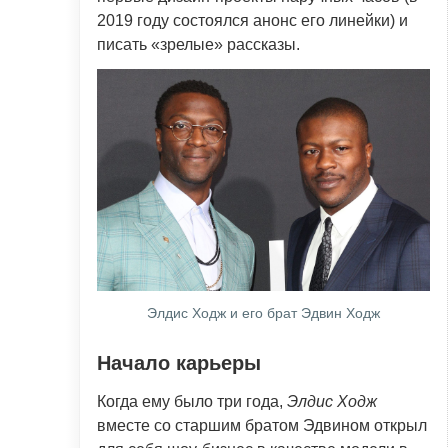
2019 году состоялся анонс его линейки) и
писать «зрелые» рассказы.
Элдис Ходж и его брат Эдвин Ходж
Начало карьеры
Когда ему было три года,
Элдис Ходж
вместе со старшим братом Эдвином открыл