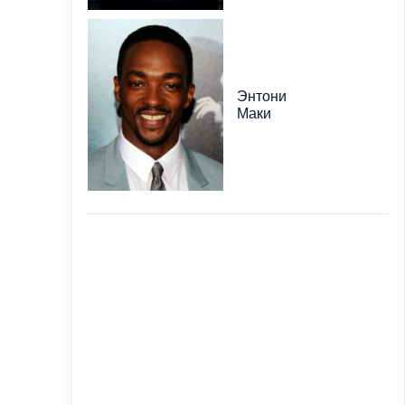
Энтони
Маки