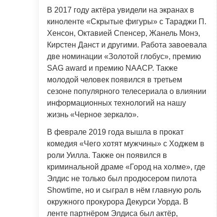
В 2017 году актёра увидели на экранах в
киноленте «Скрытые фигуры» с Тараджи П.
Хенсон, Октавией Спенсер, Жанель Монэ,
Кирстен Данст и другими. Работа завоевала
две номинации «Золотой глобус», премию
SAG award и премию NAACP. Также
молодой человек появился в третьем
сезоне популярного телесериала о влиянии
информационных технологий на нашу
жизнь «Черное зеркало».
В феврале 2019 года вышла в прокат
комедия «Чего хотят мужчины» с Ходжем в
роли Уилла. Также он появился в
криминальной драме «Город на холме», где
Элдис не только был продюсером пилота
Showtime, но и сыграл в нём главную роль
окружного прокурора Декурси Уорда. В
ленте партнёром Элдиса был актёр,