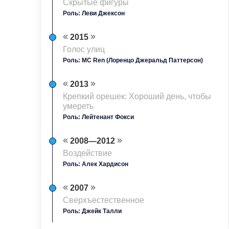
Скрытые фигуры
Роль: Леви Джексон
2015
Голос улиц
Роль: MC Ren (Лоренцо Джеральд Паттерсон)
2013
Крепкий орешек: Хороший день, чтобы
умереть
Роль: Лейтенант Фокси
2008—2012
Воздействие
Роль: Алек Хардисон
2007
Сверхъестественное
Роль: Джейк Талли