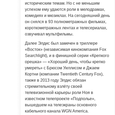
историческим темам. Но с не меньшим
успехом ему удаются роли в мелодрамах,
комедиях и мюзиклах. На сегодняшний день
он снялся в 93 полнометражных фильмах,
короткометражных лентах и телесериалах,
озвучивал мультфильмы.
Далее Элдис был замечен в триллере
«Восток» (независимая кинокомпания Fox
Searchlight), и в финишной серии «Крепкого
орешка» — «Хороший день, чтобы крепко
умереть» с Брюсом Уиллисом и Джаем
Кортни (компании Twentieth Century Fox),
также в 2013 году Элдис обязан
стремительному взлёту своей
телевизионной карьеры роли Ноя в
известном телепроекте «Подполье»,
вышедшем на телеэкраны основного
кабельного канала WGN America.