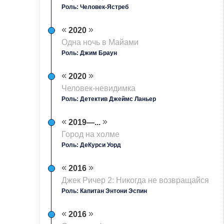
Роль: Человек-Ястреб
2020
Одна ночь в Майами
Роль: Джим Браун
2020
Человек-невидимка
Роль: Детектив Джеймс Ланьер
2019—...
Город на холме
Роль: ДеКурси Уорд
2016
Джек Ричер 2: Никогда не возвращайся
Роль: Капитан Энтони Эспин
2016