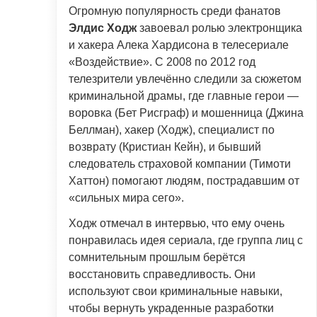
Огромную популярность среди фанатов
Элдис Ходж
завоевал ролью электронщика
и хакера Алека Хардисона в телесериале
«Воздействие». С 2008 по 2012 год
телезрители увлечённо следили за сюжетом
криминальной драмы, где главные герои —
воровка (Бет Рисграф) и мошенница (Джина
Беллман), хакер (Ходж), специалист по
возврату (Кристиан Кейн), и бывший
следователь страховой компании (Тимоти
Хаттон) помогают людям, пострадавшим от
«сильных мира сего».
Ходж отмечал в интервью, что ему очень
понравилась идея сериала, где группа лиц с
сомнительным прошлым берётся
восстановить справедливость. Они
используют свои криминальные навыки,
чтобы вернуть украденные разработки