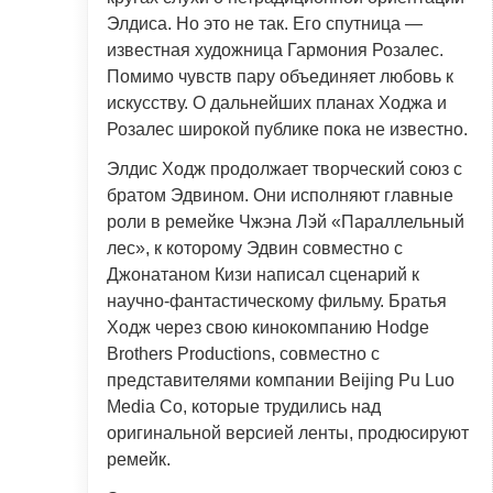
Элдиса. Но это не так. Его спутница —
известная художница Гармония Розалес.
Помимо чувств пару объединяет любовь к
искусству. О дальнейших планах Ходжа и
Розалес широкой публике пока не известно.
Элдис Ходж продолжает творческий союз с
братом Эдвином. Они исполняют главные
роли в ремейке Чжэна Лэй «Параллельный
лес», к которому Эдвин совместно с
Джонатаном Кизи написал сценарий к
научно-фантастическому фильму. Братья
Ходж через свою кинокомпанию Hodge
Brothers Productions, совместно с
представителями компании Beijing Pu Luo
Media Co, которые трудились над
оригинальной версией ленты, продюсируют
ремейк.