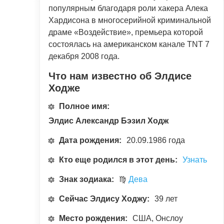
популярным благодаря роли хакера Алека
Хардисона в многосерийной криминальной
драме «Воздействие», премьера которой
состоялась на американском канале TNT 7
декабря 2008 года.
Что нам известно об Элдисе
Ходже
Полное имя:
Элдис Александр Бэзил Ходж
Дата рождения:
20.09.1986 года
Кто еще родился в этот день:
Узнать
Знак зодиака:
♍
Дева
Сейчас Элдису Ходжу:
39 лет
Место рождения:
США, Онслоу