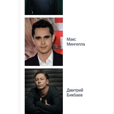
Макс
Мингелла
Дмитрий
Бикбаев