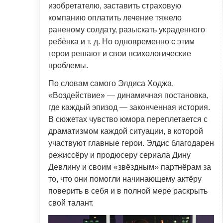
изобретателю, заставить страховую
компанию оплатить лечение тяжело
раненому солдату, разыскать украденного
ребёнка и т. д. Но одновременно с этим
герои решают и свои психологические
проблемы.
По словам самого Элдиса Ходжа,
«Воздействие» — динамичная постановка,
где каждый эпизод — законченная история.
В сюжетах чувство юмора переплетается с
драматизмом каждой ситуации, в которой
участвуют главные герои. Элдис благодарен
режиссёру и продюсеру сериала Дину
Девлину и своим «звёздным» партнёрам за
то, что они помогли начинающему актёру
поверить в себя и в полной мере раскрыть
свой талант.