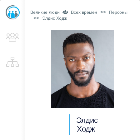
>>
Великие люди
Всех времен
Персоны
>>
Элдис Ходж
Элдис
Ходж