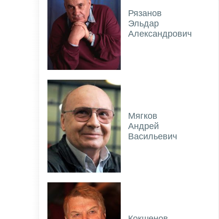
Рязанов
Эльдар
Александрович
Мягков
Андрей
Васильевич
Кокшенов