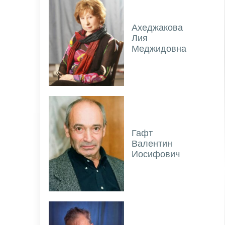
Ахеджакова
Лия
Меджидовна
Гафт
Валентин
Иосифович