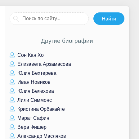
Другие биографии
Сон Кан Хо
Елизавета Арзамасова
Юлия Бехтерева
Иван Новиков
Юлия Белехова
Лили Симмонс
Кристина Орбакайте
Марат Сафин
Вера Фишер
Александр Масляков