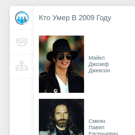
Кто Умер В 2009 Году
Майкл
Джозеф
Джексон
Смеян
Павел
Евгеньевич