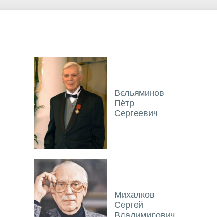
Вельяминов
Пётр
Сергеевич
Михалков
Сергей
Владимирович