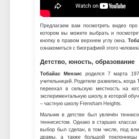
Предлагаем вам посмотреть видео про 
котором вы можете выбрать и посмотрет
кнопку в правом верхнем углу окна.
Тоб
ознакомиться с биографией этого человек
Детство, юность, образование
Тобайас Мензис
родился 7 марта 197
учительницей. Родители развелись, когда
переехал в сельскую местность на юг
экспериментальную школу, в которой обу
– частную школу Frensham Heights.
Мальчик в детстве был увлечён теннис
теннисистом. Однако в старших классах
выбор был сделан, в том числе, под вл
драмы, а также большой поклонницы 