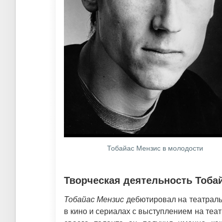
Тобайас Мензис в молодости
Творческая деятельность Тоба
Тобайас Мензис
дебютировал на театраль
в кино и сериалах с выступлением на теа