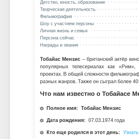
Детство, юность, образование
Творческая деятельность
Фильмография
Шоу с участием персоны
Личная жизнь и семья
Персона сейчас
Награды и звания
Тобайас Мензис
– британский актёр кино
популярных телесериалах как «Рим», 
проектах. В общей сложности фильмограф
разных жанров. Также он сыграл более 40
Что нам известно о Тобайасе М
Полное имя:
Тобайас Мензис
Дата рождения:
07.03.1974 года
Кто еще родился в этот день:
Узнать