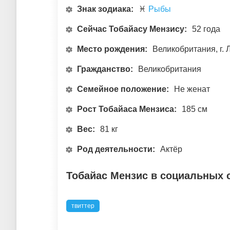
Знак зодиака:
♓
Рыбы
Сейчас Тобайасу Мензису:
52 года
Место рождения:
Великобритания, г.
Гражданство:
Великобритания
Семейное положение:
Не женат
Рост Тобайаса Мензиса:
185 см
Вес:
81 кг
Род деятельности:
Актёр
Тобайас Мензис в социальных 
твиттер