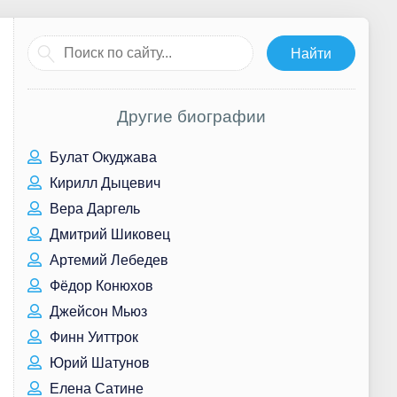
Другие биографии
Булат Окуджава
Кирилл Дыцевич
Вера Даргель
Дмитрий Шиковец
Артемий Лебедев
Фёдор Конюхов
Джейсон Мьюз
Финн Уиттрок
Юрий Шатунов
Елена Сатине