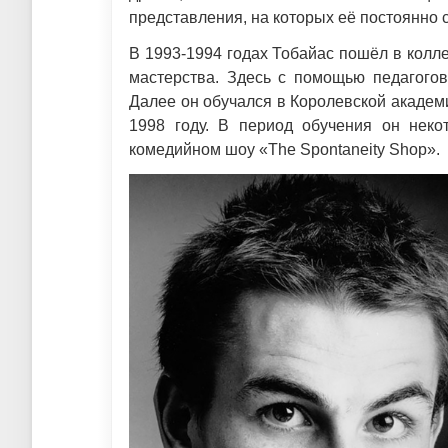
представления, на которых её постоянно
В 1993-1994 годах Тобайас пошёл в колл
мастерства. Здесь с помощью педагогов
Далее он обучался в Королевской академи
1998 году. В период обучения он нек
комедийном шоу «The Spontaneity Shop».