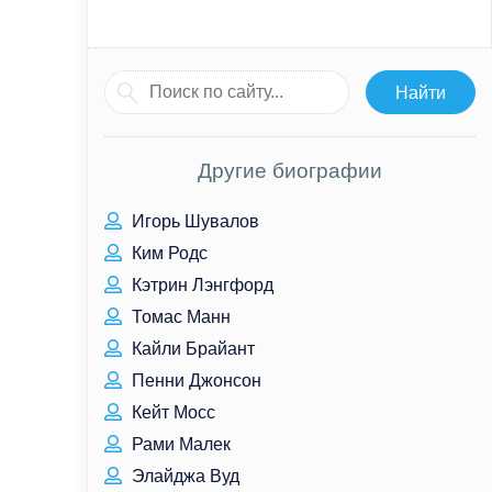
Другие биографии
Игорь Шувалов
Ким Родс
Кэтрин Лэнгфорд
Томас Манн
Кайли Брайант
Пенни Джонсон
Кейт Мосс
Рами Малек
Элайджа Вуд