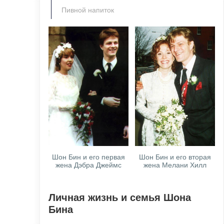
Пивной напиток
Шон Бин и его первая
Шон Бин и его вторая
жена Дэбра Джеймс
жена Мелани Хилл
Личная жизнь и семья Шона
Бина