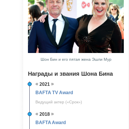
Шон Бин и его пятая жена Эшли Мур
Награды и звания Шона Бина
2021
BAFTA TV Award
Ведущий актер («Срок»)
2018
BAFTA Award