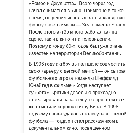
«Ромео и Джульетта». Всего через год
начал сниматься в кино. Примерно в то же
время, он решил использовать ирландскую
форму своего имени — Sean вместо Shaun.
После этого актёр много работал как на
сцене, так и в кино и на телевидении.
Поэтому к концу 80-х годов был уже очень
известен на территории Великобритании.
В 1996 году актёру выпал шанс совместить
свою карьеру с детской мечтой — он сыграл
футбольного игрока команды Шеффилд
Юнайтед в фильме «Когда наступает
суббота». Критики довольно прохладно
отреагировали на картину, но при этом всё
же отметили хорошую игру Бина. В 1998
году ему снова удалось столкнуться с темой
футбола — тогда он стал рассказчиком в
документальном кино, посвящённом