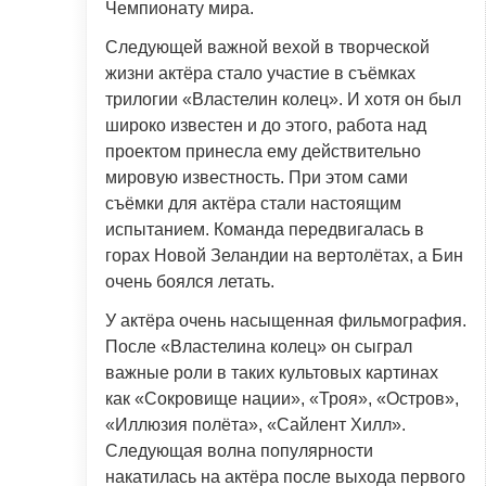
Чемпионату мира.
Следующей важной вехой в творческой
жизни актёра стало участие в съёмках
трилогии «Властелин колец». И хотя он был
широко известен и до этого, работа над
проектом принесла ему действительно
мировую известность. При этом сами
съёмки для актёра стали настоящим
испытанием. Команда передвигалась в
горах Новой Зеландии на вертолётах, а Бин
очень боялся летать.
У актёра очень насыщенная фильмография.
После «Властелина колец» он сыграл
важные роли в таких культовых картинах
как «Сокровище нации», «Троя», «Остров»,
«Иллюзия полёта», «Сайлент Хилл».
Следующая волна популярности
накатилась на актёра после выхода первого