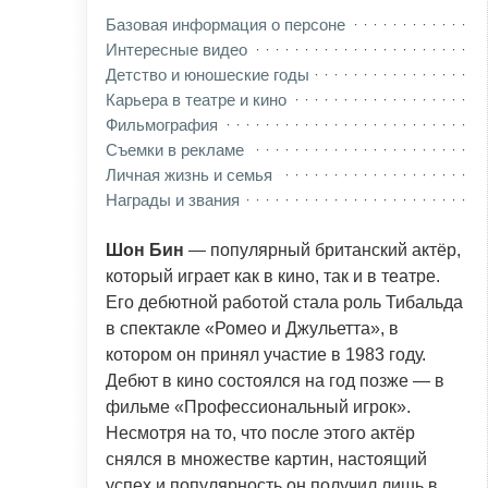
Базовая информация о персоне
Интересные видео
Детство и юношеские годы
Карьера в театре и кино
Фильмография
Съемки в рекламе
Личная жизнь и семья
Награды и звания
Шон Бин
— популярный британский актёр,
который играет как в кино, так и в театре.
Его дебютной работой стала роль Тибальда
в спектакле «Ромео и Джульетта», в
котором он принял участие в 1983 году.
Дебют в кино состоялся на год позже — в
фильме «Профессиональный игрок».
Несмотря на то, что после этого актёр
снялся в множестве картин, настоящий
успех и популярность он получил лишь в