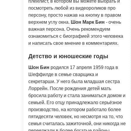
плейлист, в котором вы можете выбрать и
посмотреть любой из видеороликов про
персону, просто нажав на кнопку в правом
верхнем углу окна.
Шон Марк Бин
- очень
важная персона. Очень рекомендуем
ознакомиться с биографией этого человека
и написать свое мнение в комментариях.
Детство и юношеские годы
Шон Бин
родился 17 апреля 1959 года в
Шеффилде в семье сварщика и
секретарши. У него была младшая сестра
Лоррейн. После рождения детей мать
бросила работу и стала заниматься домом и
семьей. Его отцу принадлежало серьёзное
производство, на котором работало более
пятидесяти человек, но несмотря на то, что
семья считалась зажиточной, они никогда не
переезжали в более богатые районы,