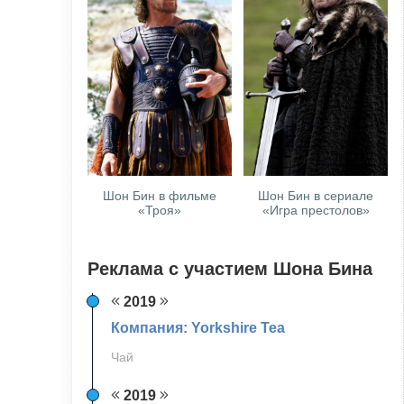
Шон Бин в фильме
Шон Бин в сериале
«Троя»
«Игра престолов»
Реклама с участием Шона Бина
2019
Компания: Yorkshire Tea
Чай
2019