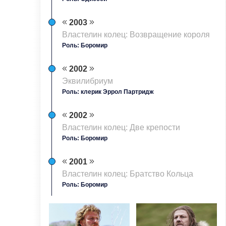
2003
Властелин колец: Возвращение короля
Роль: Боромир
2002
Эквилибриум
Роль: клерик Эррол Партридж
2002
Властелин колец: Две крепости
Роль: Боромир
2001
Властелин колец: Братство Кольца
Роль: Боромир