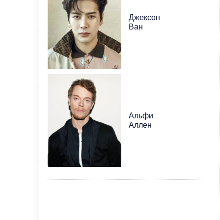
Джексон
Ван
Альфи
Аллен