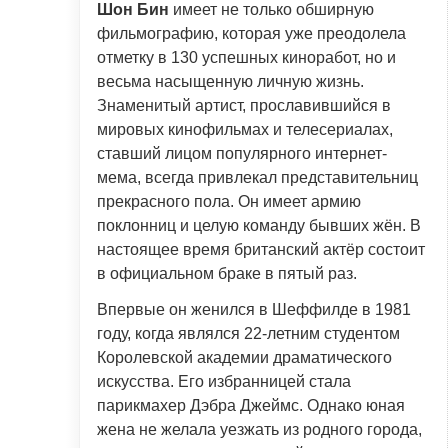
Шон Бин
имеет не только обширную
фильмографию, которая уже преодолела
отметку в 130 успешных киноработ, но и
весьма насыщенную личную жизнь.
Знаменитый артист, прославившийся в
мировых кинофильмах и телесериалах,
ставший лицом популярного интернет-
мема, всегда привлекал представительниц
прекрасного пола. Он имеет армию
поклонниц и целую команду бывших жён. В
настоящее время британский актёр состоит
в официальном браке в пятый раз.
Впервые он женился в Шеффилде в 1981
году, когда являлся 22-летним студентом
Королевской академии драматического
искусства. Его избранницей стала
парикмахер Дэбра Джеймс. Однако юная
жена не желала уезжать из родного города,