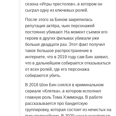
сезона «Игры престолов», в котором он
сыграл одну из ключевых ролей.
После этого за Бином закрепилась
репутация актёра, чьих персонажей
постоянно убивают. На момент съемок его
героев в других фильмах убивали уже
больше двадцати раз. Этот факт получил
такое большое распространение в
интернете, что в 2019 году сам Бин заявил,
что в дальнейшем собирается отказываться
от всех ролей, где его персонажа
собираются убить.
В 2018 Шон Бин снялся в криминальном
сериале «Клятва», в котором исполнил
главную роль Тома Хэммонда. В работе
рассказывается про бандитскую
группировку, которая состоит из нечистых на
руку полицейских. В 2020 начал участвовать