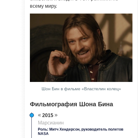
всему миру.
Шон Бин в фильме «Властелин колец»
Фильмография Шона Бина
2015
Марсианин
Роль: Митч Хендерсон, руководитель полетов
NASA