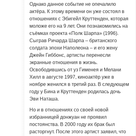
Однако данное событие не опечалило
актёра. К этому времени он уже состоял в
отношениях с Эбигейл Круттенден, которая
моложе его на 9 лет. Они познакомились на
съёмках проекта «Полк Шарпа» (1996).
Сыграв Ричарда Шарпа – британского
солдата эпохи Наполеона – и его жену
Джейн Гиббонс, артисты перенесли
экранные отношения в жизнь.
Освободившись от уз Гименея и Мелани
Хилл в августе 1997, киноактёр уже в
ноябре женился в третий раз. В следующем
году у Бина и Круттенден родилась дочь
Эви Наташа.
Но и в отношениях со своей новой
избранницей донжуан не проявил
постоянства. В 2000 году их брак был
расторгнут. После этого артист заявил, что