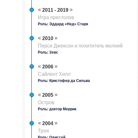
2011 - 2019
Игра престолов
Роль: Эддард «Нед» Старк
2010
Перси Джексон и похититель молний
Роль: Зевс
2006
Сайлент Хилл
Роль: Кристофер да Сильва
2005
Остров
Роль: доктор Меррик
2004
Троя
Роль: Одиссей