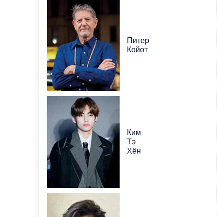
Питер
Койот
Ким
Тэ
Хён