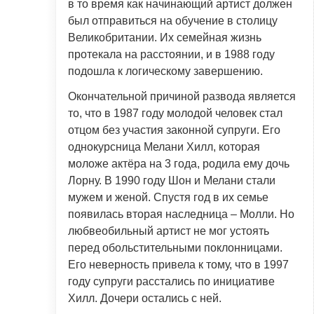
в то время как начинающий артист должен
был отправиться на обучение в столицу
Великобритании. Их семейная жизнь
протекала на расстоянии, и в 1988 году
подошла к логическому завершению.
Окончательной причиной развода является
то, что в 1987 году молодой человек стал
отцом без участия законной супруги. Его
однокурсница Мелани Хилл, которая
моложе актёра на 3 года, родила ему дочь
Лорну. В 1990 году Шон и Мелани стали
мужем и женой. Спустя год в их семье
появилась вторая наследница – Молли. Но
любвеобильный артист не мог устоять
перед обольстительными поклонницами.
Его неверность привела к тому, что в 1997
году супруги расстались по инициативе
Хилл. Дочери остались с ней.