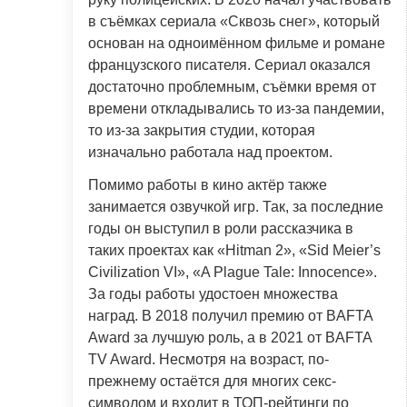
в съёмках сериала «Сквозь снег», который
основан на одноимённом фильме и романе
французского писателя. Сериал оказался
достаточно проблемным, съёмки время от
времени откладывались то из-за пандемии,
то из-за закрытия студии, которая
изначально работала над проектом.
Помимо работы в кино актёр также
занимается озвучкой игр. Так, за последние
годы он выступил в роли рассказчика в
таких проектах как «Hitman 2», «Sid Meier’s
Civilization VI», «A Plague Tale: Innocence».
За годы работы удостоен множества
наград. В 2018 получил премию от BAFTA
Award за лучшую роль, а в 2021 от BAFTA
TV Award. Несмотря на возраст, по-
прежнему остаётся для многих секс-
символом и входит в ТОП-рейтинги по