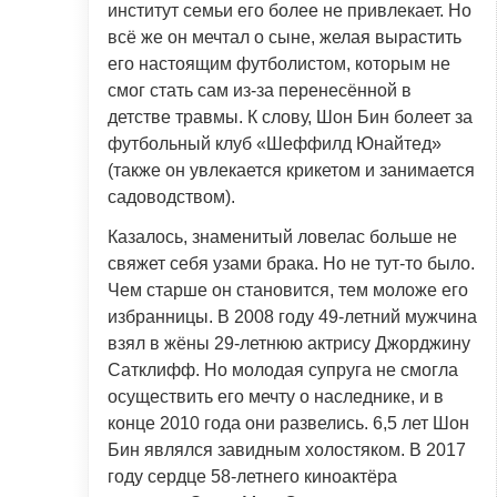
институт семьи его более не привлекает. Но
всё же он мечтал о сыне, желая вырастить
его настоящим футболистом, которым не
смог стать сам из-за перенесённой в
детстве травмы. К слову, Шон Бин болеет за
футбольный клуб «Шеффилд Юнайтед»
(также он увлекается крикетом и занимается
садоводством).
Казалось, знаменитый ловелас больше не
свяжет себя узами брака. Но не тут-то было.
Чем старше он становится, тем моложе его
избранницы. В 2008 году 49-летний мужчина
взял в жёны 29-летнюю актрису Джорджину
Сатклифф. Но молодая супруга не смогла
осуществить его мечту о наследнике, и в
конце 2010 года они развелись. 6,5 лет Шон
Бин являлся завидным холостяком. В 2017
году сердце 58-летнего киноактёра