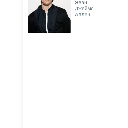
Эван
Джеймс
Аллен