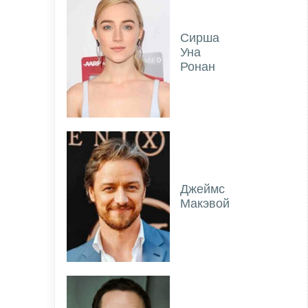
Сирша
Уна
Ронан
Джеймс
Макэвой