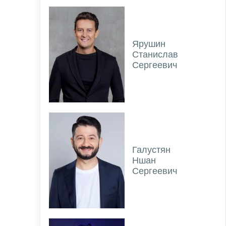
Ярушин
Станислав
Сергеевич
Галустян
Ншан
Сергеевич