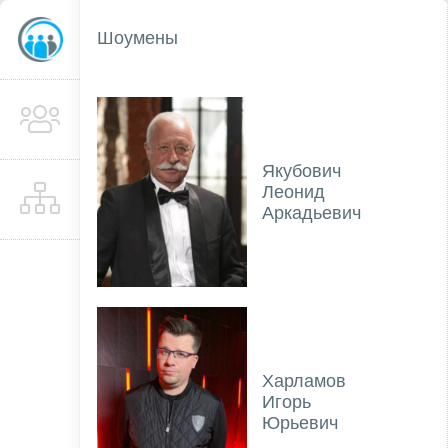
Шоумены
Якубович
Леонид
Аркадьевич
Харламов
Игорь
Юрьевич