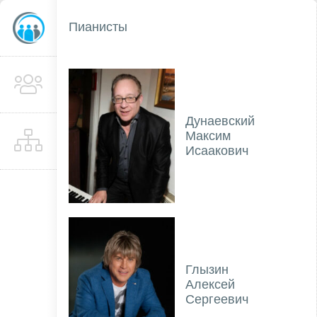
Пианисты
Дунаевский
Максим
Исаакович
Глызин
Алексей
Сергеевич