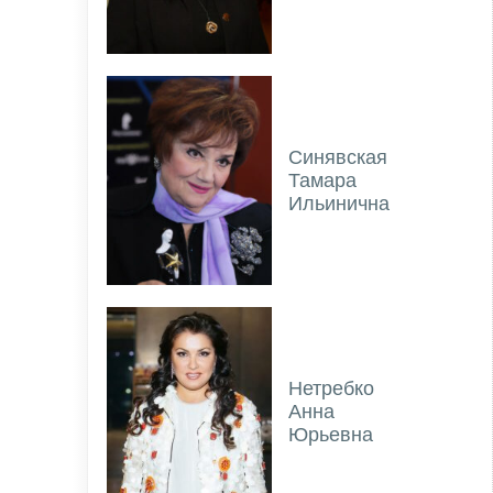
Синявская
Тамара
Ильинична
Нетребко
Анна
Юрьевна