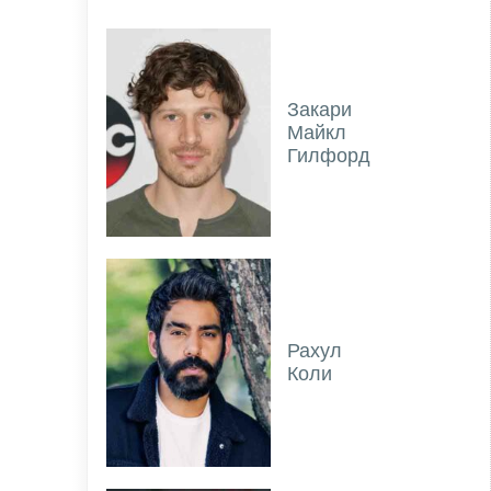
Закари
Майкл
Гилфорд
Рахул
Коли