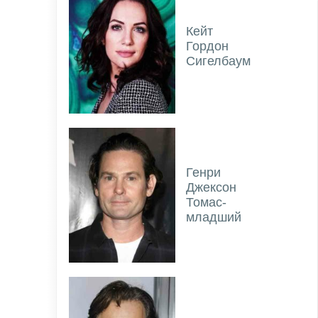
Кейт
Гордон
Сигелбаум
Генри
Джексон
Томас-
младший