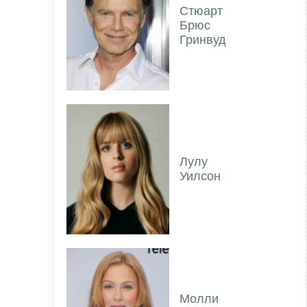
Стюарт
Брюс
Гринвуд
Лулу
Уилсон
Молли