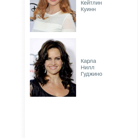
Кейтлин
Куинн
Карла
Нилл
Гуджино