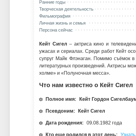
Ранние годы
Творческая деятельность
Фильмография
Личная жизнь и семья
Персона сейчас
Кейт Сигел
– актриса кино и телевиден
ужасах и сериалах. Среди работ Кейт ос
супруг Майк Флэнаган. Помимо съёмок в
литературных произведений. Актрисы можн
холме» и «Полуночная месса».
Что нам известно о Кейт Сигел
Полное имя:
Кейт Гордон Сигелбау
Псевдоним:
Кейт Сигел
Дата рождения:
09.08.1982 года
Кто еще родился в этот день:
Узнать