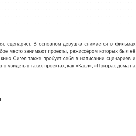
ия, сценарист. В основном девушка снимается в фильмах
обое место занимают проекты, режиссёром которых был её
 кино Сигел также пробует себя в написании сценариев и
о увидеть в таких проектах, как «Касл», «Призрак дома на
м