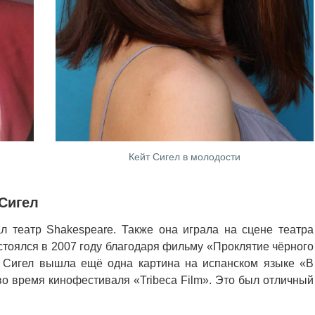
Кейт Сигел в молодости
Сигел
л театр Shakespeare. Также она играла на сцене театра
стоялся в 2007 году благодаря фильму «Проклятие чёрного
м Сигел вышла ещё одна картина на испанском языке «В
о время кинофестиваля «Tribeca Film». Это был отличный