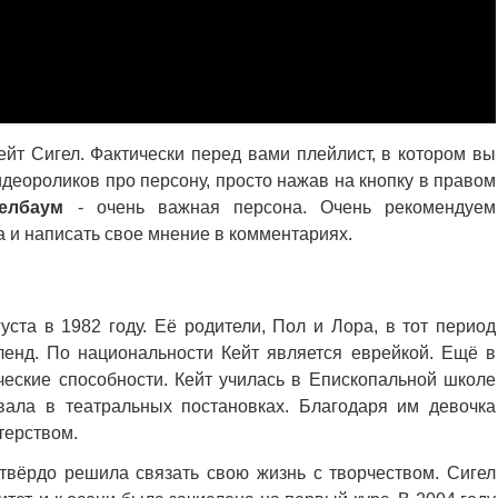
йт Сигел. Фактически перед вами плейлист, в котором вы
деороликов про персону, просто нажав на кнопку в правом
елбаум
- очень важная персона. Очень рекомендуем
а и написать свое мнение в комментариях.
уста в 1982 году. Её родители, Пол и Лора, в тот период
енд. По национальности Кейт является еврейкой. Ещё в
ческие способности. Кейт училась в Епископальной школе
вала в театральных постановках. Благодаря им девочка
терством.
твёрдо решила связать свою жизнь с творчеством. Сигел