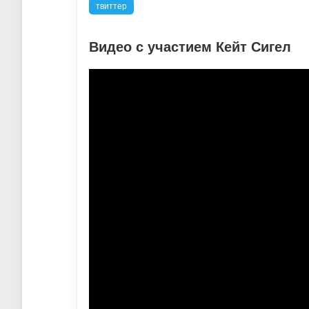
твиттер
Видео с участием Кейт Сигел