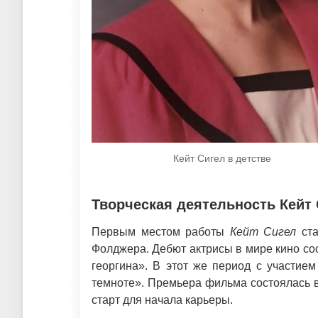
Кейт Сигел в детстве
Творческая деятельность Кейт 
Первым местом работы
Кейт Сигел
ста
Фолджера. Дебют актрисы в мире кино со
георгина». В этот же период с участие
темноте». Премьера фильма состоялась в
старт для начала карьеры.