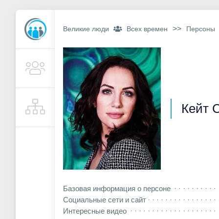
>>
Великие люди
Всех времен
Персоны
Кейт 
Базовая информация о персоне
Социальные сети и сайт
Интересные видео