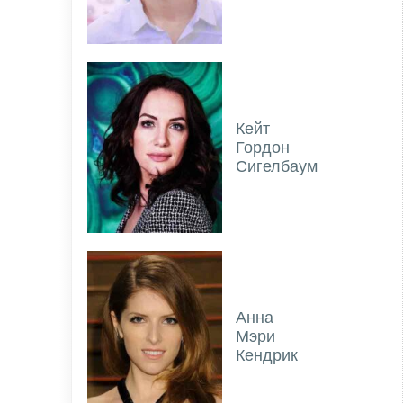
Кейт
Гордон
Сигелбаум
Анна
Мэри
Кендрик