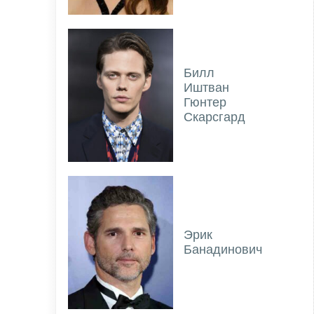
Билл
Иштван
Гюнтер
Скарсгард
Эрик
Банадинович