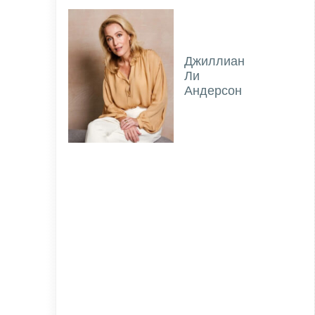
Джиллиан
Ли
Андерсон