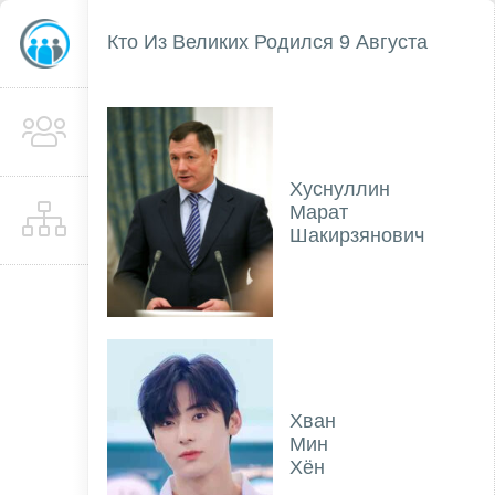
Кто Из Великих Родился 9 Августа
Хуснуллин
Марат
Шакирзянович
Хван
Мин
Хён